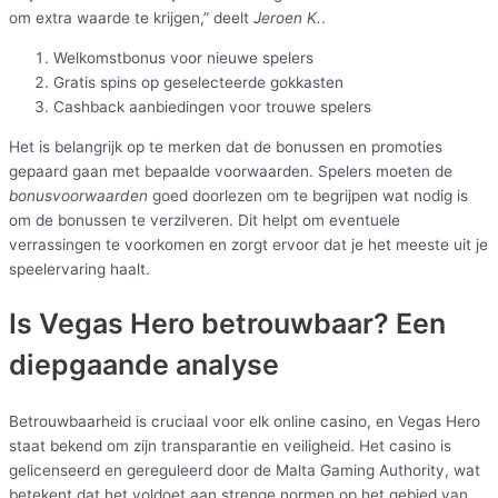
om extra waarde te krijgen,” deelt
Jeroen K.
.
Welkomstbonus voor nieuwe spelers
Gratis spins op geselecteerde gokkasten
Cashback aanbiedingen voor trouwe spelers
Het is belangrijk op te merken dat de bonussen en promoties
gepaard gaan met bepaalde voorwaarden. Spelers moeten de
bonusvoorwaarden
goed doorlezen om te begrijpen wat nodig is
om de bonussen te verzilveren. Dit helpt om eventuele
verrassingen te voorkomen en zorgt ervoor dat je het meeste uit je
speelervaring haalt.
Is Vegas Hero betrouwbaar? Een
diepgaande analyse
Betrouwbaarheid is cruciaal voor elk online casino, en Vegas Hero
staat bekend om zijn transparantie en veiligheid. Het casino is
gelicenseerd en gereguleerd door de Malta Gaming Authority, wat
betekent dat het voldoet aan strenge normen op het gebied van