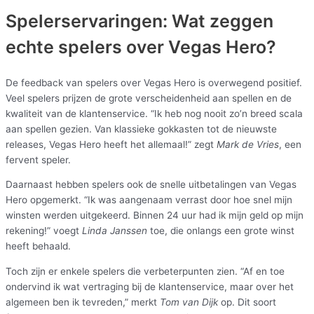
Spelerservaringen: Wat zeggen
echte spelers over Vegas Hero?
De feedback van spelers over Vegas Hero is overwegend positief.
Veel spelers prijzen de grote verscheidenheid aan spellen en de
kwaliteit van de klantenservice. “Ik heb nog nooit zo’n breed scala
aan spellen gezien. Van klassieke gokkasten tot de nieuwste
releases, Vegas Hero heeft het allemaal!” zegt
Mark de Vries
, een
fervent speler.
Daarnaast hebben spelers ook de snelle uitbetalingen van Vegas
Hero opgemerkt. “Ik was aangenaam verrast door hoe snel mijn
winsten werden uitgekeerd. Binnen 24 uur had ik mijn geld op mijn
rekening!” voegt
Linda Janssen
toe, die onlangs een grote winst
heeft behaald.
Toch zijn er enkele spelers die verbeterpunten zien. “Af en toe
ondervind ik wat vertraging bij de klantenservice, maar over het
algemeen ben ik tevreden,” merkt
Tom van Dijk
op. Dit soort