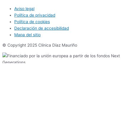
Aviso legal
Política de privacidad
Política de cookies
Declaración de accesibilidad
Mapa del sitio
© Copyright 2025 Clínica Díaz Mauriño
Reserva tu cita
Ir al contenido
Abrir barra de herramientas
Herramientas de accesibilidad
Aumentar texto