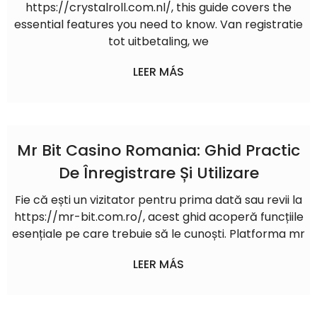
https://crystalroll.com.nl/, this guide covers the
essential features you need to know. Van registratie
tot uitbetaling, we
LEER MÁS
Mr Bit Casino Romania: Ghid Practic
De Înregistrare Și Utilizare
Fie că ești un vizitator pentru prima dată sau revii la
https://mr-bit.com.ro/, acest ghid acoperă funcțiile
esențiale pe care trebuie să le cunoști. Platforma mr
LEER MÁS