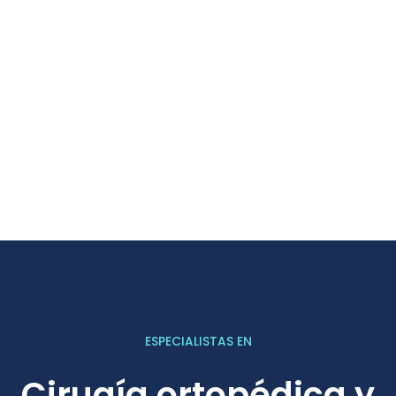
ESPECIALISTAS EN
Cirugía ortopédica y