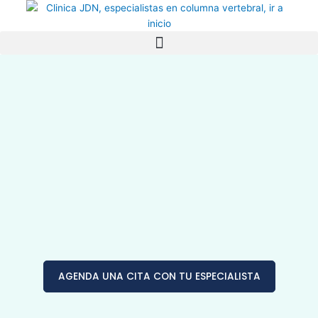
Ir
al
Menú
contenido
AGENDA UNA CITA CON TU ESPECIALISTA