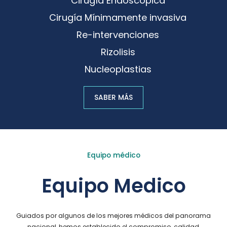
Cirugía Endoscopica
Cirugía Mínimamente invasiva
Re-intervenciones
Rizolisis
Nucleoplastias
SABER MÁS
Equipo médico
Equipo Medico
Guiados por algunos de los mejores médicos del panorama
nacional, hemos establecido el compromiso, calidad,