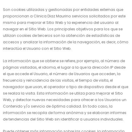
Son cookies utilizadas y gestionadas por entidades externas que
proporcionan a
Clinica Diaz Maurino
servicios solicitados por este
mismo para mejorar el Sitio Web y la experiencia del usuario al
navegar en el Sitio Web. Los principales objetivos para los que se
utilizan cookies de terceros son la obtención de estadísticas de
accesos y analizar la información de la navegación, es decir, cómo
interactúa el Usuario con el Sitio Web.
La información que se obtiene se refiere, por ejemplo, al número de
páginas visitadas, el idioma, el lugar a la que la dirección IP desde
el que accede el Usuario, el número de Usuarios que acceden, la
frecuencia y reincidencia de las visitas, el tiempo de visita, el
navegador que usan, el operador o tipo de dispositivo desde el que
se realiza la visita. Esta información se utiliza para mejorar el Sitio
Web, y detectar nuevas necesidades para ofrecer a los Usuarios un
Contenido y/o servicio de óptima calidad. En todo caso, la
información se recopila de forma anónima y se elaboran informes
de tendencias del Sitio Web sin identificar a usuarios individuales.
Puede obtener más información sobre las cookies, la información