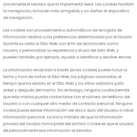
únicamente el servidor que la implementó leerá. Las cookies facilitan
la navegación, la hacen más amigable, y no dañan el dispositivo
de navegación.
Las cookies son procedimientos automáticos de recogida de
información relativa a las preferencias determinadas por el Usuario
durante su visita al Sitio Web con el fin de reconocerlo como
Usuario, y personalizar su experiencia y el uso del Sitio Web, y
pueden también, por ejemplo, ayudar a identificar y resolver errores.
La información recabada a través de las cookies puede incluir la
fecha y hora de visitas al Sitio Web, las páginas visionadas, el
tiempo que ha estado en el Sitio Web y los sitios visitados justo
antes y después del mismo. Sin embargo, ninguna cookie permite
que esta misma pueda contactarse con el número de teléfono del
Usuario o con cualquier otro medio de contacto personal. Ninguna
cookie puede extraer información del disco duro del Usuario o robar
información personal. La única manera de que la información
privada del Usuario forme parte del archivo Cookie es que el usuario
dé personalmente esa información al servidor.