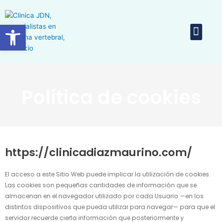
Ir
al
Abrir barra de herramientas
Men
contenido
Equipo 
Política de cookies
https://clinicadiazmaurino.com/
El acceso a este Sitio Web puede implicar la utilización de cookies.
Las cookies son pequeñas cantidades de información que se
almacenan en el navegador utilizado por cada Usuario —en los
distintos dispositivos que pueda utilizar para navegar— para que el
servidor recuerde cierta información que posteriormente y