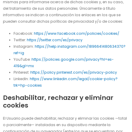
mismas para informarse acerca de dichas cookies y, en su caso,
del tratamiento de sus datos personales. Únicamente a título
informativo se indican a continuación los enlaces en los que se
pueden consultar dichas políticas de privacidad y/o de cookies:
Facebook:
https://www.facebook.com/policies/cookies/
Twitter:
https://twitter.com/es/privacy
Instagram:
https://help.instagram.com/1896641480634370?
ref=ig
YouTube:
https://policies.google.com/privacy?hl=es-
419&gl=mx
Pinterest:
https://policy.pinterest.com/es/privacy-policy
LinkedIn:
https://www.linkedin.com/legal/cookie-policy?
trk=hp-cookies
Deshabilitar, rechazar y eliminar
cookies
El Usuario puede deshabilitar, rechazar y eliminar las cookies —total
o parcialmente— instaladas en su dispositivo mediante la
configuración de su navegador (entre los que se encuentran, por