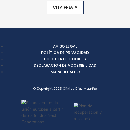
CITA PREVIA
AVISO LEGAL
POLÍTICA DE PRIVACIDAD
POLÍTICA DE COOKIES
DECLARACIÓN DE ACCESIBILIDAD
MAPA DEL SITIO
© Copyright 2025 Clínica Díaz Mauriño