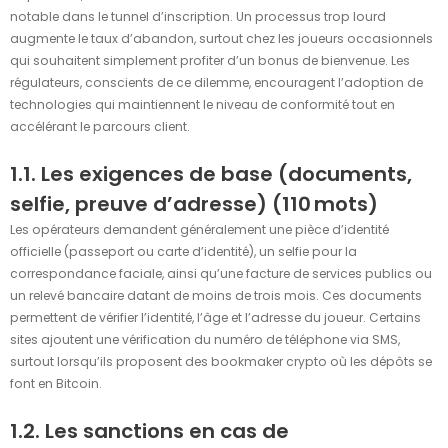
notable dans le tunnel d’inscription. Un processus trop lourd
augmente le taux d’abandon, surtout chez les joueurs occasionnels
qui souhaitent simplement profiter d’un bonus de bienvenue. Les
régulateurs, conscients de ce dilemme, encouragent l’adoption de
technologies qui maintiennent le niveau de conformité tout en
accélérant le parcours client.
1.1. Les exigences de base (documents,
selfie, preuve d’adresse) (110 mots)
Les opérateurs demandent généralement une pièce d’identité
officielle (passeport ou carte d’identité), un selfie pour la
correspondance faciale, ainsi qu’une facture de services publics ou
un relevé bancaire datant de moins de trois mois. Ces documents
permettent de vérifier l’identité, l’âge et l’adresse du joueur. Certains
sites ajoutent une vérification du numéro de téléphone via SMS,
surtout lorsqu’ils proposent des bookmaker crypto où les dépôts se
font en Bitcoin.
1.2. Les sanctions en cas de