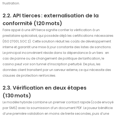
frustration.
2.2. API tierces : externalisation de la
conformité (120 mots)
Faire appel à une API tierce signifie confier la vérification à un
prestataire spécialisé, qui possède déjà les certifications nécessaires
(ISO 27001, SOC 2). Cette solution réduit les coûts de développement
interne et garantit une mise à jour constante des listes de sanctions.
Le principal inconvénient réside dans la dépendance à un tiers : en
cas de panne ou de changement de politique de tarification, le
casino peut voir son tunnel d’inscription perturbé. De plus, les
données client transitent par un serveur externe, ce qui nécessite des
clauses de protection renforcées.
2.3. Vérification en deux étapes
(130 mots)
Le modèle hybride combine un premier contact rapide (code envoyé
par SMS) avec la soumission d’un document PDF. Le joueur bénéficie
d’une première validation en moins de trente secondes, puis d’une