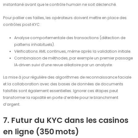
instantané avant que le contrôle humain ne soit déclenché.
Pour pallier ces failles, les opérateurs doivent mettre en place des
contrôles post‑KYC :
Analyse comportementale des transactions (détection de
patterns inhabituels).
Vérifications AML continues, même après la validation initiale.
Combinaison de méthodes, par exemple un premier passage
IA‑driven suivi d’une revue aléatoire par un analyste.
La mise à jour régulière des algorithmes de reconnaissance faciale
et la collaboration avec des bases de données de documents
falsifiés sont également essentielles. Ignorer ces étapes peut
transformer la rapidité en porte d’entrée pour le blanchiment
d’argent.
7. Futur du KYC dans les casinos
en ligne (350 mots)