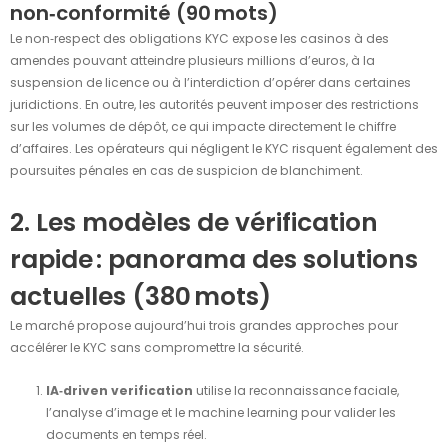
non‑conformité (90 mots)
Le non‑respect des obligations KYC expose les casinos à des
amendes pouvant atteindre plusieurs millions d’euros, à la
suspension de licence ou à l’interdiction d’opérer dans certaines
juridictions. En outre, les autorités peuvent imposer des restrictions
sur les volumes de dépôt, ce qui impacte directement le chiffre
d’affaires. Les opérateurs qui négligent le KYC risquent également des
poursuites pénales en cas de suspicion de blanchiment.
2. Les modèles de vérification
rapide : panorama des solutions
actuelles (380 mots)
Le marché propose aujourd’hui trois grandes approches pour
accélérer le KYC sans compromettre la sécurité.
IA‑driven verification
utilise la reconnaissance faciale,
l’analyse d’image et le machine learning pour valider les
documents en temps réel.