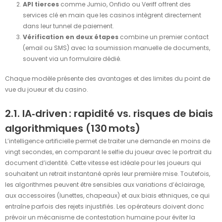
API tierces
comme Jumio, Onfido ou Veriff offrent des
services clé en main que les casinos intègrent directement
dans leur tunnel de paiement.
Vérification en deux étapes
combine un premier contact
(email ou SMS) avec la soumission manuelle de documents,
souvent via un formulaire dédié.
Chaque modèle présente des avantages et des limites du point de
vue du joueur et du casino.
2.1. IA‑driven : rapidité vs. risques de biais
algorithmiques (130 mots)
L’intelligence artificielle permet de traiter une demande en moins de
vingt secondes, en comparant le selfie du joueur avec le portrait du
document d’identité. Cette vitesse est idéale pour les joueurs qui
souhaitent un retrait instantané après leur première mise. Toutefois,
les algorithmes peuvent être sensibles aux variations d’éclairage,
aux accessoires (lunettes, chapeaux) et aux biais ethniques, ce qui
entraîne parfois des rejets injustifiés. Les opérateurs doivent donc
prévoir un mécanisme de contestation humaine pour éviter la