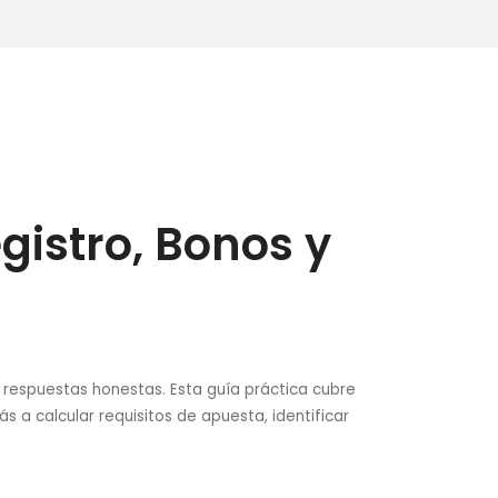
istro, Bonos y
 respuestas honestas. Esta guía práctica cubre
 a calcular requisitos de apuesta, identificar