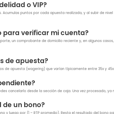
delidad o VIP?
. Acumulas puntos por cada apuesta realizada, y al subir de nivel
para verificar mi cuenta?
orte, un comprobante de domicilio reciente y, en algunos casos,
os de apuesta?
itos de apuesta (wagering) que varían típicamente entre 35x y 45
pendiente?
uedes cancelarlo desde la sección de caja. Una vez procesado, ya n
l de un bono?
bono y luego por (1 – RTP promedio). Resta el resultado del bono p