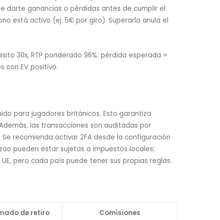
de darte ganancias o pérdidas antes de cumplir el
no está activo (ej. 5€ por giro). Superarla anula el
quisito 30x, RTP ponderado 96%: pérdida esperada =
s con EV positivo.
do para jugadores británicos. Esto garantiza
. Además, las transacciones son auditadas por
. Se recomienda activar 2FA desde la configuración
azao pueden estar sujetas a impuestos locales;
 UE, pero cada país puede tener sus propias reglas.
mado de retiro
Comisiones