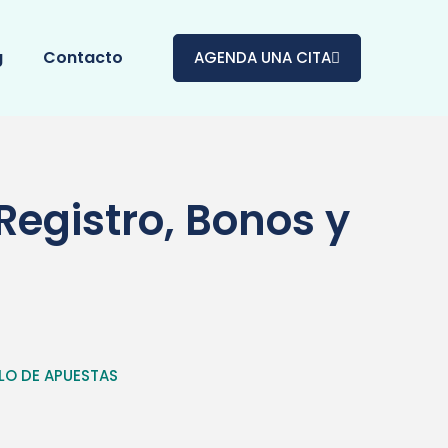
g
Contacto
AGENDA UNA CITA
egistro, Bonos y
LO DE APUESTAS