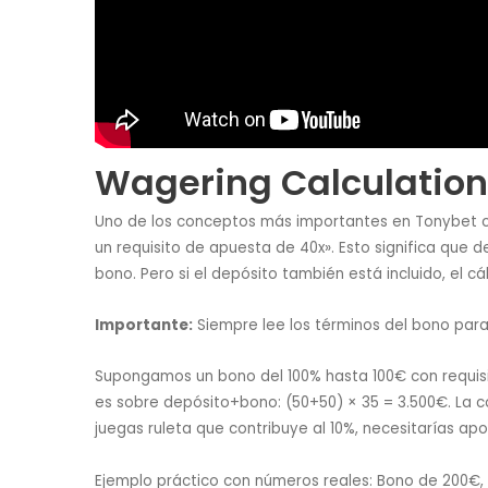
Wagering Calculation
Uno de los conceptos más importantes en Tonybet ca
un requisito de apuesta de 40x». Esto significa que d
bono. Pero si el depósito también está incluido, el c
Importante:
Siempre lee los términos del bono para
Supongamos un bono del 100% hasta 100€ con requisito
es sobre depósito+bono: (50+50) × 35 = 3.500€. La co
juegas ruleta que contribuye al 10%, necesitarías ap
Ejemplo práctico con números reales: Bono de 200€, r