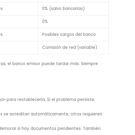
es
0% (salvo bancarias)
0%
es
Posibles cargos del banco
Comisión de red (variable)
tas, el banco emisor puede tardar más. Siempre
a» para restablecerla. Si el problema persiste,
os se acreditan automáticamente, otros requieren
 demorar si hay documentos pendientes. También