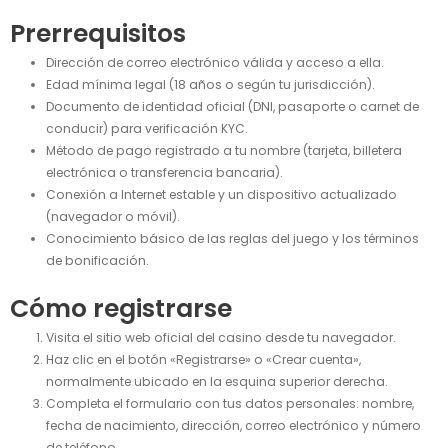
Prerrequisitos
Dirección de correo electrónico válida y acceso a ella.
Edad mínima legal (18 años o según tu jurisdicción).
Documento de identidad oficial (DNI, pasaporte o carnet de
conducir) para verificación KYC.
Método de pago registrado a tu nombre (tarjeta, billetera
electrónica o transferencia bancaria).
Conexión a Internet estable y un dispositivo actualizado
(navegador o móvil).
Conocimiento básico de las reglas del juego y los términos
de bonificación.
Cómo registrarse
Visita el sitio web oficial del casino desde tu navegador.
Haz clic en el botón «Registrarse» o «Crear cuenta»,
normalmente ubicado en la esquina superior derecha.
Completa el formulario con tus datos personales: nombre,
fecha de nacimiento, dirección, correo electrónico y número
de teléfono.