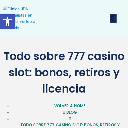
Ir
al
Abrir barra de herramientas
Men
contenido
Equipo 
Todo sobre 777 casino
slot: bonos, retiros y
licencia
VOLVER A HOME
BLOG
TODO SOBRE 777 CASINO SLOT: BONOS, RETIROS Y