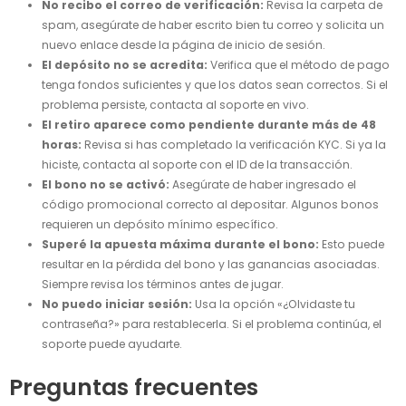
No recibo el correo de verificación:
Revisa la carpeta de
spam, asegúrate de haber escrito bien tu correo y solicita un
nuevo enlace desde la página de inicio de sesión.
El depósito no se acredita:
Verifica que el método de pago
tenga fondos suficientes y que los datos sean correctos. Si el
problema persiste, contacta al soporte en vivo.
El retiro aparece como pendiente durante más de 48
horas:
Revisa si has completado la verificación KYC. Si ya la
hiciste, contacta al soporte con el ID de la transacción.
El bono no se activó:
Asegúrate de haber ingresado el
código promocional correcto al depositar. Algunos bonos
requieren un depósito mínimo específico.
Superé la apuesta máxima durante el bono:
Esto puede
resultar en la pérdida del bono y las ganancias asociadas.
Siempre revisa los términos antes de jugar.
No puedo iniciar sesión:
Usa la opción «¿Olvidaste tu
contraseña?» para restablecerla. Si el problema continúa, el
soporte puede ayudarte.
Preguntas frecuentes