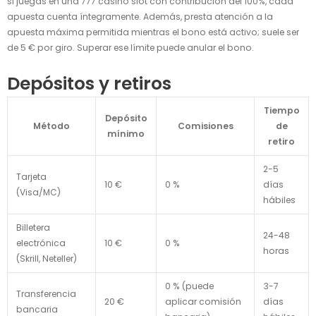
si juegas en una 777 casino slot con contribución del 100%, cada
apuesta cuenta íntegramente. Además, presta atención a la
apuesta máxima permitida mientras el bono está activo; suele ser
de 5 € por giro. Superar ese límite puede anular el bono.
Depósitos y retiros
Tiempo
Depósito
Método
Comisiones
de
mínimo
retiro
2-5
Tarjeta
10 €
0 %
días
(Visa/MC)
hábiles
Billetera
24-48
electrónica
10 €
0 %
horas
(Skrill, Neteller)
0 % (puede
3-7
Transferencia
20 €
aplicar comisión
días
bancaria