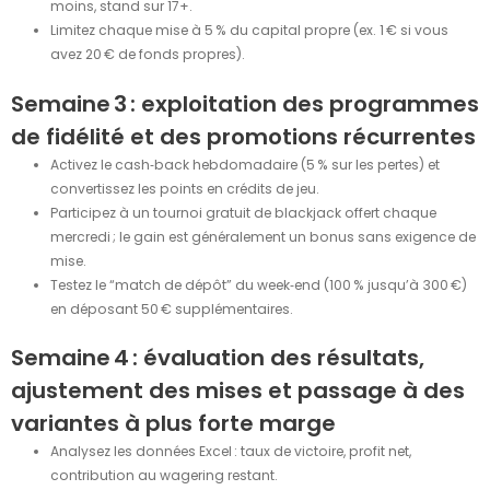
moins, stand sur 17+.
Limitez chaque mise à 5 % du capital propre (ex. 1 € si vous
avez 20 € de fonds propres).
Semaine 3 : exploitation des programmes
de fidélité et des promotions récurrentes
Activez le cash‑back hebdomadaire (5 % sur les pertes) et
convertissez les points en crédits de jeu.
Participez à un tournoi gratuit de blackjack offert chaque
mercredi ; le gain est généralement un bonus sans exigence de
mise.
Testez le “match de dépôt” du week‑end (100 % jusqu’à 300 €)
en déposant 50 € supplémentaires.
Semaine 4 : évaluation des résultats,
ajustement des mises et passage à des
variantes à plus forte marge
Analysez les données Excel : taux de victoire, profit net,
contribution au wagering restant.