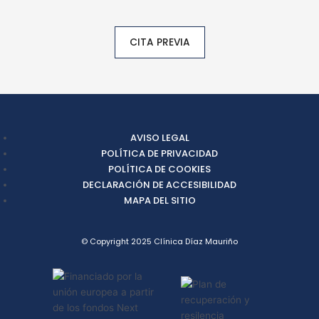
CITA PREVIA
AVISO LEGAL
POLÍTICA DE PRIVACIDAD
POLÍTICA DE COOKIES
DECLARACIÓN DE ACCESIBILIDAD
MAPA DEL SITIO
© Copyright 2025 Clínica Díaz Mauriño