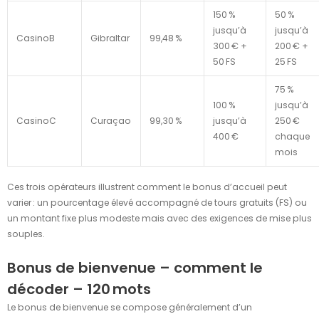
150 %
50 %
jusqu’à
jusqu’à
CasinoB
Gibraltar
99,48 %
300 € +
200 € +
50 FS
25 FS
75 %
100 %
jusqu’à
CasinoC
Curaçao
99,30 %
jusqu’à
250 €
400 €
chaque
mois
Ces trois opérateurs illustrent comment le bonus d’accueil peut
varier : un pourcentage élevé accompagné de tours gratuits (FS) ou
un montant fixe plus modeste mais avec des exigences de mise plus
souples.
Bonus de bienvenue – comment le
décoder – 120 mots
Le bonus de bienvenue se compose généralement d’un