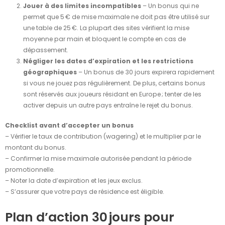
Jouer à des limites incompatibles
– Un bonus qui ne
permet que 5 € de mise maximale ne doit pas être utilisé sur
une table de 25 €. La plupart des sites vérifient la mise
moyenne par main et bloquent le compte en cas de
dépassement.
Négliger les dates d’expiration et les restrictions
géographiques
– Un bonus de 30 jours expirera rapidement
si vous ne jouez pas régulièrement. De plus, certains bonus
sont réservés aux joueurs résidant en Europe ; tenter de les
activer depuis un autre pays entraîne le rejet du bonus.
Checklist avant d’accepter un bonus
– Vérifier le taux de contribution (wagering) et le multiplier par le
montant du bonus.
– Confirmer la mise maximale autorisée pendant la période
promotionnelle.
– Noter la date d’expiration et les jeux exclus.
– S’assurer que votre pays de résidence est éligible.
Plan d’action 30 jours pour