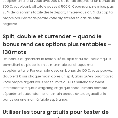
supplémentaire. Si vous avez 200 € de fonds propres et un bonus de
300 €, votre bankroll totale passe à 500 €. Cependant, ne misez pas
20 % de la somme totale dès le départ ; limitez‑vous à 5 % du capital
propre pour éviter de perdre votre argent réel en cas de série
négative.
Split, double et surrender – quand le
bonus rend ces options plus rentables –
130 mots
Les bonus augmentent la rentabilité du split et du double lorsqu’ils
permettent de placer la mise maximale sur chaque main
supplémentaire. Par exemple, avec un bonus de 100 €, vous pouvez
doubler 2 € sur chaque main après un split, alors qu’en jouant avec
votre propre argent vous seriez limité à 1 €. Le surrender devient
intéressant lorsque le wagering exige que chaque main compte
séparément ; abandonner une main perdue évite de gaspiller le
bonus sur une main à faible espérance.
Utiliser les tours gratuits pour tester de