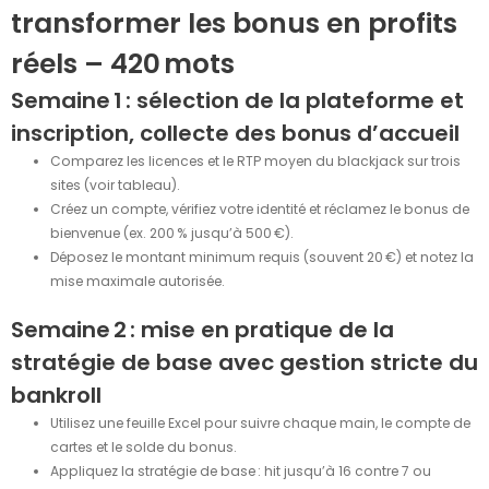
transformer les bonus en profits
réels – 420 mots
Semaine 1 : sélection de la plateforme et
inscription, collecte des bonus d’accueil
Comparez les licences et le RTP moyen du blackjack sur trois
sites (voir tableau).
Créez un compte, vérifiez votre identité et réclamez le bonus de
bienvenue (ex. 200 % jusqu’à 500 €).
Déposez le montant minimum requis (souvent 20 €) et notez la
mise maximale autorisée.
Semaine 2 : mise en pratique de la
stratégie de base avec gestion stricte du
bankroll
Utilisez une feuille Excel pour suivre chaque main, le compte de
cartes et le solde du bonus.
Appliquez la stratégie de base : hit jusqu’à 16 contre 7 ou