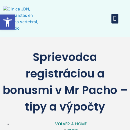
Ir
al
Abrir barra de herramientas
Men
contenido
Equipo 
Sprievodca
registráciou a
bonusmi v Mr Pacho –
tipy a výpočty
VOLVER A HOME