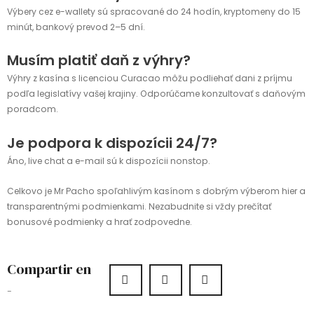
Výbery cez e-wallety sú spracované do 24 hodín, kryptomeny do 15
minút, bankový prevod 2–5 dní.
Musím platiť daň z výhry?
Výhry z kasína s licenciou Curacao môžu podliehať dani z príjmu
podľa legislatívy vašej krajiny. Odporúčame konzultovať s daňovým
poradcom.
Je podpora k dispozícii 24/7?
Áno, live chat a e-mail sú k dispozícii nonstop.
Celkovo je Mr Pacho spoľahlivým kasínom s dobrým výberom hier a
transparentnými podmienkami. Nezabudnite si vždy prečítať
bonusové podmienky a hrať zodpovedne.
Compartir en
-