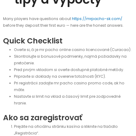
Many players have questions about
https://mrpacho-sk.com/
before they deposit their first euro — here are the honest answers.
Quick Checklist
Overte si, či je mr pacho online casino licencované (Curacao).
Skontrolujte si bonusové podmienky, najmä požiadavky na
pretočenie.
Pred prvým vkladom si overte dostupné platobné metódy.
Pripravte si doklady na overenie totožnosti (KYC).
Pri registrácii zadajte mr pacho casino promo code, ak ho
máte.
Nastavte si limit na vklad a časový limit pre zodpovedné
hranie.
Ako sa zaregistrovať
Prejdite na oficiálnu stránku kasína a kliknite na tlačidlo
„Registrácia“.