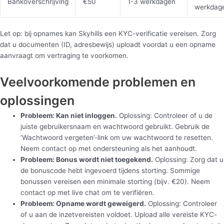
Bankoverschrijving
€50
1-3 werkdagen
werkdag
Let op: bij opnames kan Skyhills een KYC-verificatie vereisen. Zorg
dat u documenten (ID, adresbewijs) uploadt voordat u een opname
aanvraagt om vertraging te voorkomen.
Veelvoorkomende problemen en
oplossingen
Probleem: Kan niet inloggen.
Oplossing: Controleer of u de
juiste gebruikersnaam en wachtwoord gebruikt. Gebruik de
‘Wachtwoord vergeten’-link om uw wachtwoord te resetten.
Neem contact op met ondersteuning als het aanhoudt.
Probleem: Bonus wordt niet toegekend.
Oplossing: Zorg dat u
de bonuscode hebt ingevoerd tijdens storting. Sommige
bonussen vereisen een minimale storting (bijv. €20). Neem
contact op met live chat om te verifiëren.
Probleem: Opname wordt geweigerd.
Oplossing: Controleer
of u aan de inzetvereisten voldoet. Upload alle vereiste KYC-