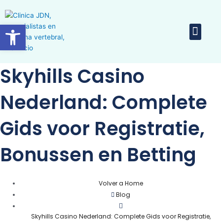
Ir
al
Abrir barra de herramientas
Men
contenido
Equipo 
Skyhills Casino
Nederland: Complete
Gids voor Registratie,
Bonussen en Betting
Volver a Home
Blog
Skyhills Casino Nederland: Complete Gids voor Registratie,