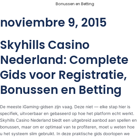
Bonussen en Betting
noviembre 9, 2015
Skyhills Casino
Nederland: Complete
Gids voor Registratie,
Bonussen en Betting
De meeste iGaming-gidsen zijn vaag. Deze niet — elke stap hier is
specifiek, uitvoerbaar en gebaseerd op hoe het platform echt werkt.
Skyhills Casino Nederland biedt een uitgebreid aanbod aan spellen en
bonussen, maar om er optimaal van te profiteren, moet u weten hoe
u het systeem slim gebruikt. In deze praktische gids doorlopen we