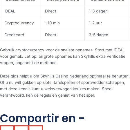
iDEAL
Direct
1-3 dagen
Cryptocurrency
~10 min
1-2 uur
Creditcard
Direct
3-5 dagen
Gebruik cryptocurrency voor de snelste opnames. Stort met iDEAL
voor gemak. Let op: bij grote opnames kan Skyhills extra verificatie
vragen, ongeacht de methode.
Deze gids helpt u om Skyhills Casino Nederland optimaal te benutten.
Of u nu wilt gokken op slots, tafelspellen of sportweddenschappen,
met deze kennis kunt u weloverwogen keuzes maken. Speel
verantwoord, ken de regels en geniet van het spel.
Compartir en -