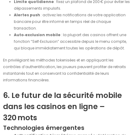
Limite quotidienne
: fixez un plafond de 200 € pour éviter les
dépassements impulsifs.
Alertes push
: activez les notifications de votre application
bancaire pour être informé en temps réel de chaque
transaction.
Auto‑exclusion mobile
: la plupart des casinos offrent une
fonction “Self‑Exclusion” accessible depuis le menu compte,
qui bloque immédiatement toutes les opérations de dépôt.
En privilégiant les méthodes tokenisées et en appliquant les
contrôles d’authentification, les joueurs peuvent profiter de retraits
instantanés tout en conservant la confidentialité de leurs
informations financières.
6. Le futur de la sécurité mobile
dans les casinos en ligne –
320 mots
Technologies émergentes