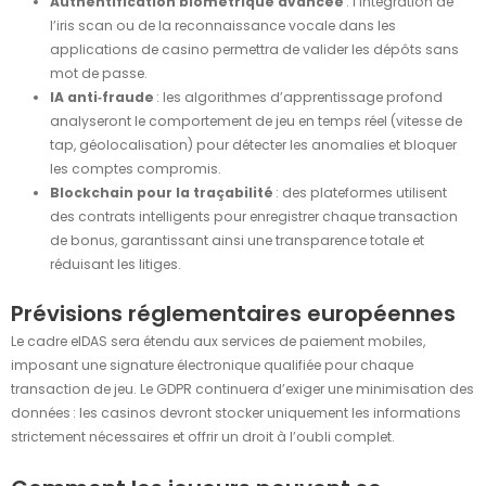
Authentification biométrique avancée
: l’intégration de
l’iris scan ou de la reconnaissance vocale dans les
applications de casino permettra de valider les dépôts sans
mot de passe.
IA anti‑fraude
: les algorithmes d’apprentissage profond
analyseront le comportement de jeu en temps réel (vitesse de
tap, géolocalisation) pour détecter les anomalies et bloquer
les comptes compromis.
Blockchain pour la traçabilité
: des plateformes utilisent
des contrats intelligents pour enregistrer chaque transaction
de bonus, garantissant ainsi une transparence totale et
réduisant les litiges.
Prévisions réglementaires européennes
Le cadre eIDAS sera étendu aux services de paiement mobiles,
imposant une signature électronique qualifiée pour chaque
transaction de jeu. Le GDPR continuera d’exiger une minimisation des
données : les casinos devront stocker uniquement les informations
strictement nécessaires et offrir un droit à l’oubli complet.