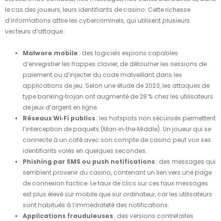
le cas des joueurs, leurs identifiants de casino. Cette richesse
d’informations attire les cybercriminels, qui utilisent plusieurs
vecteurs d’attaque :
Malware mobile
: des logiciels espions capables
d’enregistrer les frappes clavier, de détourner les sessions de
paiement ou d’injecter du code malveillant dans les
applications de jeu. Selon une étude de 2023, les attaques de
type banking‑trojan ont augmenté de 28 % chez les utilisateurs
de jeux d’argent en ligne.
Réseaux Wi‑Fi publics
: les hotspots non sécurisés permettent
l’interception de paquets (Man‑in‑the‑Middle). Un joueur qui se
connecte à un café avec son compte de casino peut voir ses
identifiants volés en quelques secondes.
Phishing par SMS ou push notifications
: des messages qui
semblent provenir du casino, contenant un lien vers une page
de connexion factice. Le taux de clics sur ces faux messages
est plus élevé sur mobile que sur ordinateur, car les utilisateurs
sont habitués à l’immédiateté des notifications.
Applications frauduleuses
: des versions contrefaites