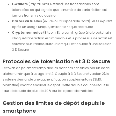
E‑wallets
(PayPal, Skrill, Neteller) : les transactions sont
tokenisées, ce qui signifie que le numéro de carte réelle n’est
jamais transmis au casino.
Cartes virtuelles
(ex. Revolut Disposable Card) : elles expirent
après un usage unique, limitant le risque de fraude.
Cryptomonnaies
(Bitcoin, Ethereum) : grâce à la blockchain,
chaque transaction est immuable et le processus de retrait est
souvent plus rapide, surtout lorsqu’il est couplé à une solution
3‑D Secure.
Protocoles de tokenisation et 3‑D Secure
Le token de paiement remplace les données sensibles par un code
alphanumérique à usage limité. Couplé à 3‑D Secure (version 2), le
système demande une authentification supplémentaire (SMS,
biométrie) avant de valider le dépôt. Cette double couche réduit le
taux de fraude de plus de 40 % sur les appareils mobiles.
Gestion des limites de dépôt depuis le
smartphone