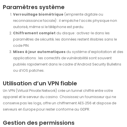
Paramètres système
Verrouillage biométrique
(empreinte digitale ou
reconnaissance faciale) : il empêche l’accès physique non
autorisé, même si le téléphone est perdu.
Chiffrement complet
du disque : activez-le dans les
paramètres de sécurité; les données restent illisibles sans le
code PIN.
Mises à jour automatiques
du système d’exploitation et des
applications : les correctifs de vulnérabilité sont souvent
publiés rapidement dans le cadre d’Android Security Bulletins
ou d’iOS patches.
Utilisation d’un VPN fiable
Un VPN (Virtual Private Network) crée un tunnel chiffré entre votre
appareil et le serveur du casino. Choisissez un fournisseur qui ne
conserve pas les logs, offre un chiffrement AES‑256 et dispose de
serveurs en Europe pour rester conforme au GDPR.
Gestion des permissions