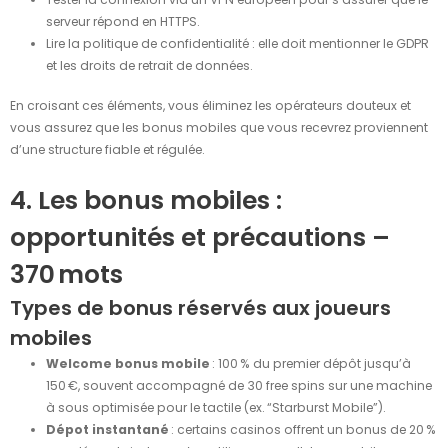
serveur répond en HTTPS.
Lire la politique de confidentialité : elle doit mentionner le GDPR
et les droits de retrait de données.
En croisant ces éléments, vous éliminez les opérateurs douteux et
vous assurez que les bonus mobiles que vous recevrez proviennent
d’une structure fiable et régulée.
4. Les bonus mobiles :
opportunités et précautions –
370 mots
Types de bonus réservés aux joueurs
mobiles
Welcome bonus mobile
: 100 % du premier dépôt jusqu’à
150 €, souvent accompagné de 30 free spins sur une machine
à sous optimisée pour le tactile (ex. “Starburst Mobile”).
Dépot instantané
: certains casinos offrent un bonus de 20 %