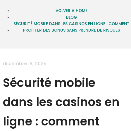
VOLVER A HOME
BLOG
SÉCURITÉ MOBILE DANS LES CASINOS EN LIGNE : COMMENT
PROFITER DES BONUS SANS PRENDRE DE RISQUES
diciembre 16, 2025
Sécurité mobile
dans les casinos en
ligne : comment