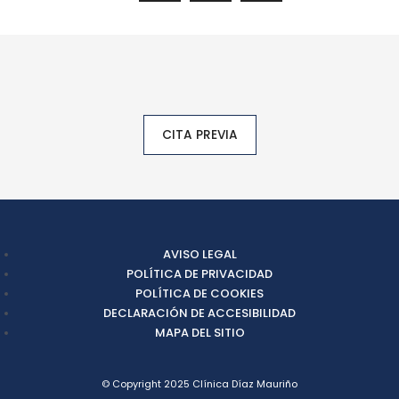
CITA PREVIA
AVISO LEGAL
POLÍTICA DE PRIVACIDAD
POLÍTICA DE COOKIES
DECLARACIÓN DE ACCESIBILIDAD
MAPA DEL SITIO
© Copyright 2025 Clínica Díaz Mauriño