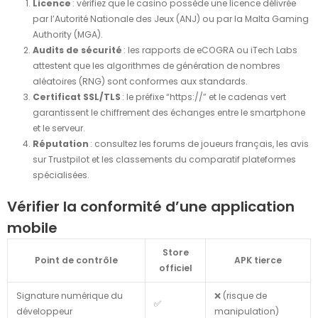
Licence
: vérifiez que le casino possède une licence délivrée
par l’Autorité Nationale des Jeux (ANJ) ou par la Malta Gaming
Authority (MGA).
Audits de sécurité
: les rapports de eCOGRA ou iTech Labs
attestent que les algorithmes de génération de nombres
aléatoires (RNG) sont conformes aux standards.
Certificat SSL/TLS
: le préfixe “https://” et le cadenas vert
garantissent le chiffrement des échanges entre le smartphone
et le serveur.
Réputation
: consultez les forums de joueurs français, les avis
sur Trustpilot et les classements du comparatif plateformes
spécialisées.
Vérifier la conformité d’une application
mobile
Store
Point de contrôle
APK tierce
officiel
Signature numérique du
❌ (risque de
✅
développeur
manipulation)