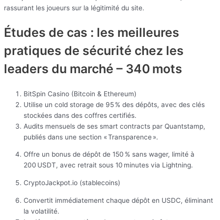
rassurant les joueurs sur la légitimité du site.
Études de cas : les meilleures
pratiques de sécurité chez les
leaders du marché – 340 mots
BitSpin Casino (Bitcoin & Ethereum)
Utilise un cold storage de 95 % des dépôts, avec des clés
stockées dans des coffres certifiés.
Audits mensuels de ses smart contracts par Quantstamp,
publiés dans une section « Transparence ».
Offre un bonus de dépôt de 150 % sans wager, limité à
200 USDT, avec retrait sous 10 minutes via Lightning.
CryptoJackpot.io (stablecoins)
Convertit immédiatement chaque dépôt en USDC, éliminant
la volatilité.