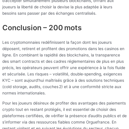
d’accepter simultanément plusieurs blockchains, offrant aux
joueurs la liberté de choisir la devise la plus adaptée à leurs
besoins sans passer par des échanges centralisés.
Conclusion – 200 mots
Les cryptomonnaies redéfinissent la façon dont les joueurs
déposent, retirent et profitent des promotions dans les casinos en
ligne. En combinant la rapidité des blockchains, la transparence
des smart contracts et des cadres réglementaires de plus en plus
précis, les opérateurs peuvent offrir une expérience à la fois fluide
et sécurisée. Les risques – volatilité, double‑spending, exigences
KYC – sont aujourd’hui maîtrisés grâce à des solutions techniques
(cold storage, audits, couches 2) et à une conformité stricte aux
normes internationales.
Pour les joueurs désireux de profiter des avantages des paiements
crypto tout en restant protégés, il est essentiel de choisir des
plateformes certifiées, de vérifier la présence d’audits publics et de
s’informer via des ressources fiables comme Orguefrance. En
restant vigilant et en suivant les évolutions du secteur, chacun