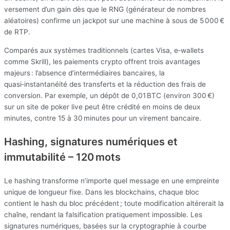
versement d’un gain dès que le RNG (générateur de nombres
aléatoires) confirme un jackpot sur une machine à sous de 5 000 €
de RTP.
Comparés aux systèmes traditionnels (cartes Visa, e‑wallets
comme Skrill), les paiements crypto offrent trois avantages
majeurs : l’absence d’intermédiaires bancaires, la
quasi‑instantanéité des transferts et la réduction des frais de
conversion. Par exemple, un dépôt de 0,01 BTC (environ 300 €)
sur un site de poker live peut être crédité en moins de deux
minutes, contre 15 à 30 minutes pour un virement bancaire.
Hashing, signatures numériques et
immutabilité – 120 mots
Le hashing transforme n’importe quel message en une empreinte
unique de longueur fixe. Dans les blockchains, chaque bloc
contient le hash du bloc précédent ; toute modification altérerait la
chaîne, rendant la falsification pratiquement impossible. Les
signatures numériques, basées sur la cryptographie à courbe