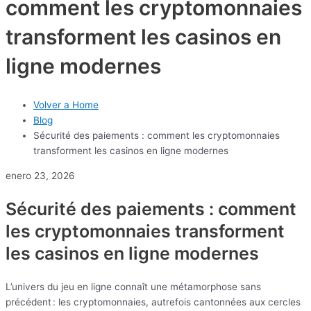
comment les cryptomonnaies
transforment les casinos en
ligne modernes
Volver a Home
Blog
Sécurité des paiements : comment les cryptomonnaies
transforment les casinos en ligne modernes
enero 23, 2026
Sécurité des paiements : comment
les cryptomonnaies transforment
les casinos en ligne modernes
L’univers du jeu en ligne connaît une métamorphose sans
précédent : les cryptomonnaies, autrefois cantonnées aux cercles