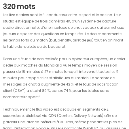
320 mots
Les live dealers sont le fil conducteur entre le sport et le casino. Leur
studio est équipé de trois caméras 4K, d’un système de capture
audio directionnel et d’une interface de chat vocaux qui permet aux
joueurs de poser des questions en temps réel. Le dealer commente
les temps forts du match (but, penalty, arrêt de jeu) tout en animant
la table de roulette ou de baccarat.
Dans une étude de cas réalisée par un opérateur européen, un dealer
dédié aux matches du Mondial a vu le temps moyen de session
passer de 18 minutes à 27 minutes lorsqu’il intervenait toutes les 5
minutes pour rappeler les statistiques du match. Le nombre de
messages de chat a augmenté de 42 %, et le taux de satisfaction
client (CSAT) a atteint 89 %, contre 74 % pour les tables sans
commentaire sportif.
Techniquement, le flux vidéo est découpé en segments de 2
secondes et distribué via CDN (Content Delivery Network) afin de
garantir une latence inférieure à 300 ms, même pendant les pics de
trafic. L’interaction vocale utilise le protocole WebRTC, qui assure une