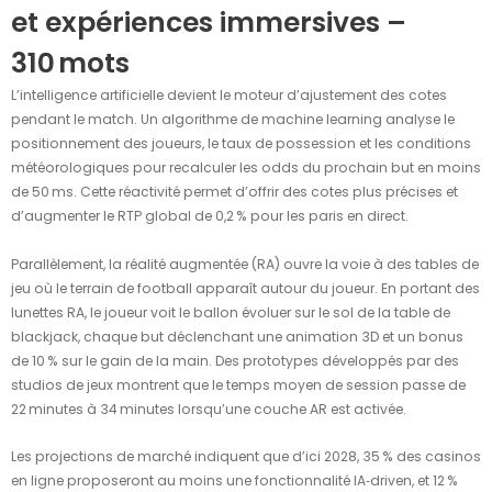
et expériences immersives –
310 mots
L’intelligence artificielle devient le moteur d’ajustement des cotes
pendant le match. Un algorithme de machine learning analyse le
positionnement des joueurs, le taux de possession et les conditions
météorologiques pour recalculer les odds du prochain but en moins
de 50 ms. Cette réactivité permet d’offrir des cotes plus précises et
d’augmenter le RTP global de 0,2 % pour les paris en direct.
Parallèlement, la réalité augmentée (RA) ouvre la voie à des tables de
jeu où le terrain de football apparaît autour du joueur. En portant des
lunettes RA, le joueur voit le ballon évoluer sur le sol de la table de
blackjack, chaque but déclenchant une animation 3D et un bonus
de 10 % sur le gain de la main. Des prototypes développés par des
studios de jeux montrent que le temps moyen de session passe de
22 minutes à 34 minutes lorsqu’une couche AR est activée.
Les projections de marché indiquent que d’ici 2028, 35 % des casinos
en ligne proposeront au moins une fonctionnalité IA‑driven, et 12 %