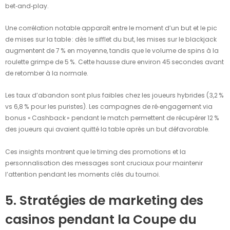
bet‑and‑play.
Une corrélation notable apparaît entre le moment d’un but et le pic
de mises sur la table : dès le sifflet du but, les mises sur le blackjack
augmentent de 7 % en moyenne, tandis que le volume de spins à la
roulette grimpe de 5 %. Cette hausse dure environ 45 secondes avant
de retomber à la normale.
Les taux d’abandon sont plus faibles chez les joueurs hybrides (3,2 %
vs 6,8 % pour les puristes). Les campagnes de ré‑engagement via
bonus « Cashback » pendant le match permettent de récupérer 12 %
des joueurs qui avaient quitté la table après un but défavorable.
Ces insights montrent que le timing des promotions et la
personnalisation des messages sont cruciaux pour maintenir
l’attention pendant les moments clés du tournoi.
5. Stratégies de marketing des
casinos pendant la Coupe du