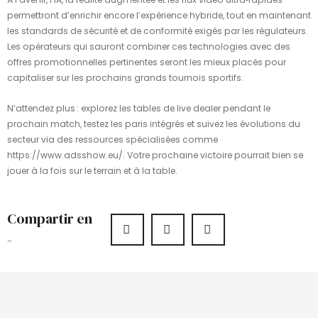
permettront d’enrichir encore l’expérience hybride, tout en maintenant
les standards de sécurité et de conformité exigés par les régulateurs.
Les opérateurs qui sauront combiner ces technologies avec des
offres promotionnelles pertinentes seront les mieux placés pour
capitaliser sur les prochains grands tournois sportifs.
N’attendez plus : explorez les tables de live dealer pendant le
prochain match, testez les paris intégrés et suivez les évolutions du
secteur via des ressources spécialisées comme
https://www.adsshow.eu/. Votre prochaine victoire pourrait bien se
jouer à la fois sur le terrain et à la table.
Compartir en
-