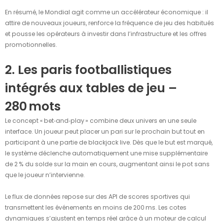
En résumé, le Mondial agit comme un accélérateur économique : il
attire de nouveaux joueurs, renforce la fréquence de jeu des habitués
et pousse les opérateurs à investir dans l’infrastructure et les offres
promotionnelles.
2. Les paris footballistiques
intégrés aux tables de jeu –
280 mots
Le concept « bet‑and‑play » combine deux univers en une seule
interface. Un joueur peut placer un pari sur le prochain but tout en
participant à une partie de blackjack live. Dès que le but est marqué,
le système déclenche automatiquement une mise supplémentaire
de 2 % du solde sur la main en cours, augmentant ainsi le pot sans
que le joueur n’intervienne.
Le flux de données repose sur des API de scores sportives qui
transmettent les événements en moins de 200 ms. Les cotes
dynamiques s’ajustent en temps réel grâce à un moteur de calcul