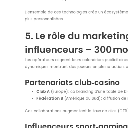
L’ensemble de ces technologies crée un écosystème o
plus personnalisées.
5. Le rôle du marketi
influenceurs – 300 mo
Les opérateurs alignent leurs calendriers publicitaire
dynamiques montrant des joueurs en pleine action, ave
Partenariats club‑casino
Club A
(Europe) : co‑branding d’une table de bla
Fédération B
(Amérique du Sud) : diffusion de 
Ces collaborations augmentent le taux de clics (CTR
Influenceurs sport‑gaming