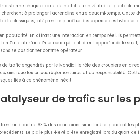
ransforme chaque soirée de match en un véritable spectacle multi
 cherchant à prolonger l’adrénaline entre deux mi‑temps. Cette dyn
able classiques, intègrent aujourd’hui des expériences hybrides où
n popularité. En offrant une interaction en temps réel, ils permett
la même interface. Pour ceux qui souhaitent approfondir le sujet, 
e, sans se positionner comme opérateur.
s de trafic engendrés par le Mondial, le rôle des croupiers en direc
, ainsi que les enjeux réglementaires et de responsabilité. Cette 
risques liés à ce phénomène inédit.
atalyseur de trafic sur les
trent un bond de 68 % des connexions simultanées pendant les ph
édents. Le pic le plus élevé a été enregistré lors du quart‑de‑fi