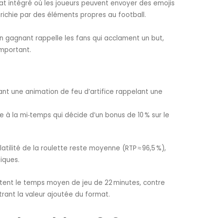
hat intégré où les joueurs peuvent envoyer des emojis
richie par des éléments propres au football.
in gagnant rappelle les fans qui acclament un but,
important.
nt une animation de feu d’artifice rappelant une
ire à la mi‑temps qui décide d’un bonus de 10 % sur le
atilité de la roulette reste moyenne (RTP ≈ 96,5 %),
iques.
tent le temps moyen de jeu de 22 minutes, contre
rant la valeur ajoutée du format.