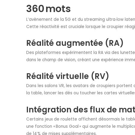
360 mots
L’avènement de la 5G et du streaming ultra‑low laten
Cette réactivité est cruciale lorsque le croupier réa
Réalité augmentée (RA)
Des plateformes expérimentent la RA via des lunettes
dans le champ de vision, créant une expérience immer
Réalité virtuelle (RV)
Dans les salons VR, les avatars de croupiers portent
la table, lancer les dés ou toucher les cartes virtue
Intégration des flux de ma
Certains jeux de roulette affichent désormais le tab
une fonction « Bonus Goal » qui augmente le multiplic
de 14 % de mises supplémentaires.