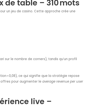
ux de table – 310 mots
 pour un jeu de casino. Cette approche crée une
 pari sur le nombre de corners), tandis qu’un profil
ion ≈ 0,08), ce qui signifie que la stratégie repose
es offres pour augmenter le
average revenue per user
érience live –