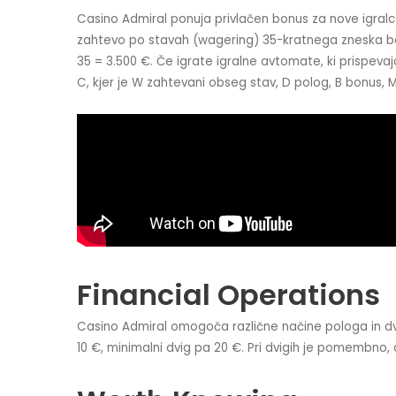
Casino Admiral ponuja privlačen bonus za nove igral
zahtevo po stavah (wagering) 35-kratnega zneska bon
35 = 3.500 €. Če igrate igralne avtomate, ki prispevajo
C, kjer je W zahtevani obseg stav, D polog, B bonus, M 
Financial Operations
Casino Admiral omogoča različne načine pologa in dvig
10 €, minimalni dvig pa 20 €. Pri dvigih je pomembno