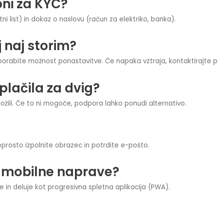
bni za KYC?
 list) in dokaz o naslovu (račun za elektriko, banka).
 naj storim?
 uporabite možnost ponastavitve. Če napaka vztraja, kontaktirajte 
plačila za dvig?
ložili. Če to ni mogoče, podpora lahko ponudi alternativo.
eprosto izpolnite obrazec in potrdite e-pošto.
a mobilne naprave?
e in deluje kot progresivna spletna aplikacija (PWA).