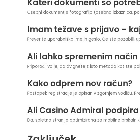
Kateri dokumenti so potre
Osebni dokument s fotografijo (osebna izkaznica, potni
Imam težave s prijavo – kaj
Preverite uporabniško ime in geslo. Če ste pozabili,
Ali lahko spremenim način 
Priporočljivo je, da dvignete z isto metodo kot ste po
Kako odprem nov račun?
Postopek registracije je opisan v zgornjem vodiču. Pr
Ali Casino Admiral podpir
Da, spletna stran je optimizirana za mobilne brskalnik
Zaključek