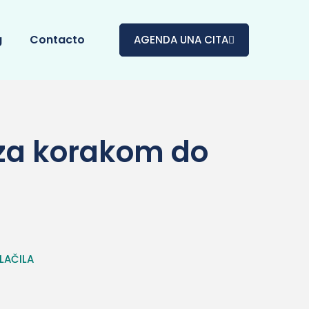
g
Contacto
AGENDA UNA CITA
 za korakom do
LAČILA