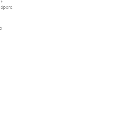
).
podporo.
a.