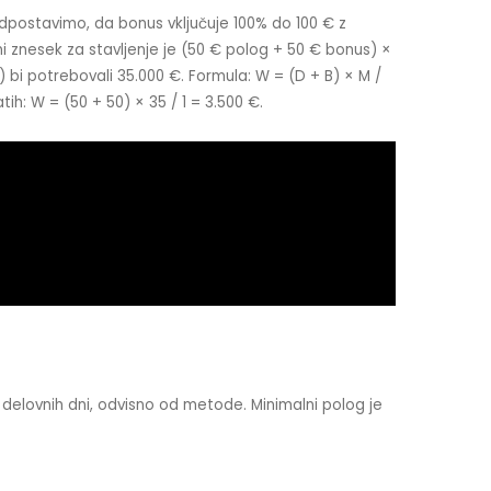
postavimo, da bonus vključuje 100% do 100 € z
 znesek za stavljenje je (50 € polog + 50 € bonus) ×
%) bi potrebovali 35.000 €. Formula: W = (D + B) × M /
ih: W = (50 + 50) × 35 / 1 = 3.500 €.
 delovnih dni, odvisno od metode. Minimalni polog je