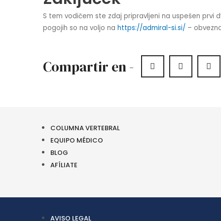
S tem vodičem ste zdaj pripravljeni na uspešen prvi d
pogojih so na voljo na
https://admiral-si.si/
– obvezno 
Compartir en -
COLUMNA VERTEBRAL
EQUIPO MÉDICO
BLOG
AFÍLIATE
AVISO LEGAL