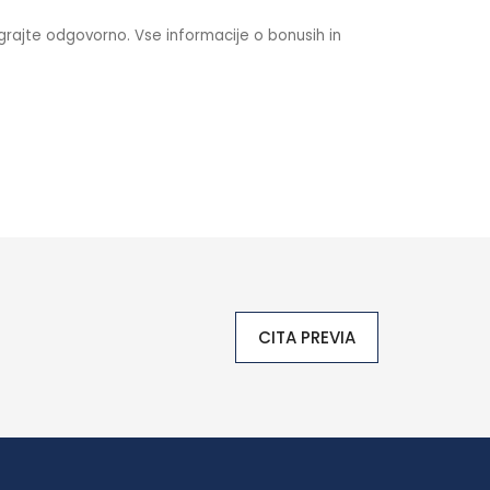
grajte odgovorno. Vse informacije o bonusih in
CITA PREVIA