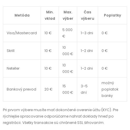
Min.
Max.
Čas
Metóda
Poplatky
vklad
výber
výberu
5 000
Visa/Mastercard
10 €
1–3 dni
0 €
€
10
Skrill
10 €
1–2 dni
0 €
000 €
10
Neteller
10 €
1–2 dni
0 €
000 €
možný
15
3–5
Bankový prevod
20 €
poplatok
000 €
dní
banky
Pri prvom výbere musíte mať dokončené overenie účtu (KYC). Pre
rýchlejšie spracovanie odporúčame nahrať doklady hneď po
registrácii. Všetky transakcie sú chránené SSL šifrovaním.