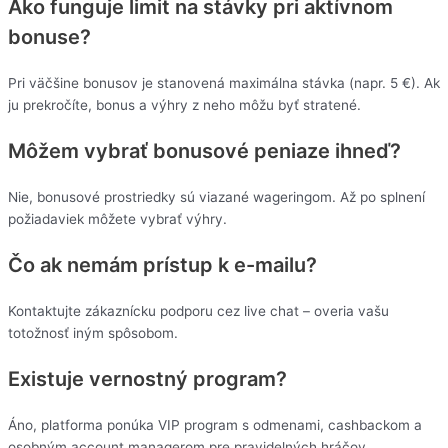
Ako funguje limit na stávky pri aktívnom
bonuse?
Pri väčšine bonusov je stanovená maximálna stávka (napr. 5 €). Ak
ju prekročíte, bonus a výhry z neho môžu byť stratené.
Môžem vybrať bonusové peniaze ihneď?
Nie, bonusové prostriedky sú viazané wageringom. Až po splnení
požiadaviek môžete vybrať výhry.
Čo ak nemám prístup k e-mailu?
Kontaktujte zákaznícku podporu cez live chat – overia vašu
totožnosť iným spôsobom.
Existuje vernostný program?
Áno, platforma ponúka VIP program s odmenami, cashbackom a
osobným account managerom pre pravidelných hráčov.