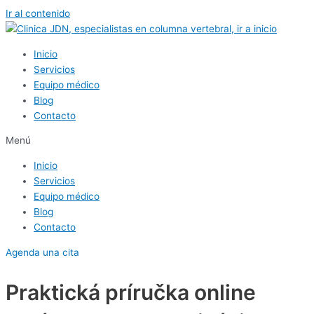
Ir al contenido
Inicio
Servicios
Equipo médico
Blog
Contacto
Menú
Inicio
Servicios
Equipo médico
Blog
Contacto
Agenda una cita
Praktická príručka online