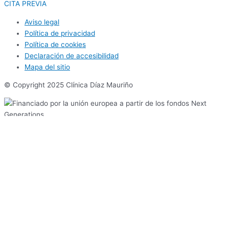
CITA PREVIA
Aviso legal
Política de privacidad
Política de cookies
Declaración de accesibilidad
Mapa del sitio
© Copyright 2025 Clínica Díaz Mauriño
Reserva tu cita
Ir al contenido
Abrir barra de herramientas
Herramientas de accesibilidad