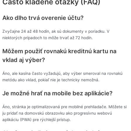
Často kladené otázky (FAQ)
Ako dlho trvá overenie účtu?
Zvyčajne 24 až 48 hodín, ak sú dokumenty v poriadku. V
niektorých prípadoch to môže trvať až 72 hodín.
Môžem použiť rovnakú kreditnú kartu na
vklad aj výber?
Áno, ale kasína často vyžadujú, aby výber smeroval na rovnakú
metódu ako vklad, pokiaľ nie je technicky nemožná.
Je možné hrať na mobile bez aplikácie?
Áno, stránka je optimalizovaná pre mobilné prehliadače. Môžete si
ju pridať na domovskú obrazovku ako progresívnu webovú
aplikáciu (PWA) pre rýchlejší prístup.