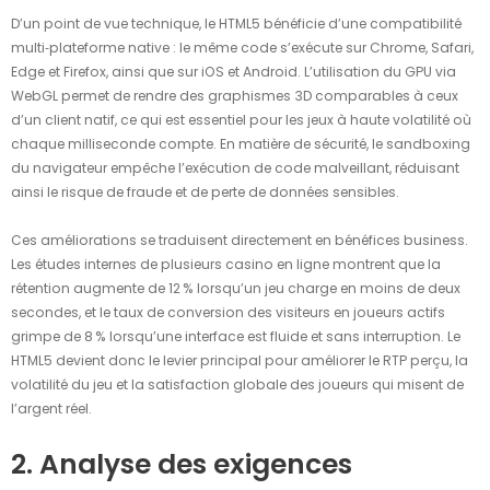
D’un point de vue technique, le HTML5 bénéficie d’une compatibilité
multi‑plateforme native : le même code s’exécute sur Chrome, Safari,
Edge et Firefox, ainsi que sur iOS et Android. L’utilisation du GPU via
WebGL permet de rendre des graphismes 3D comparables à ceux
d’un client natif, ce qui est essentiel pour les jeux à haute volatilité où
chaque milliseconde compte. En matière de sécurité, le sandboxing
du navigateur empêche l’exécution de code malveillant, réduisant
ainsi le risque de fraude et de perte de données sensibles.
Ces améliorations se traduisent directement en bénéfices business.
Les études internes de plusieurs casino en ligne montrent que la
rétention augmente de 12 % lorsqu’un jeu charge en moins de deux
secondes, et le taux de conversion des visiteurs en joueurs actifs
grimpe de 8 % lorsqu’une interface est fluide et sans interruption. Le
HTML5 devient donc le levier principal pour améliorer le RTP perçu, la
volatilité du jeu et la satisfaction globale des joueurs qui misent de
l’argent réel.
2. Analyse des exigences