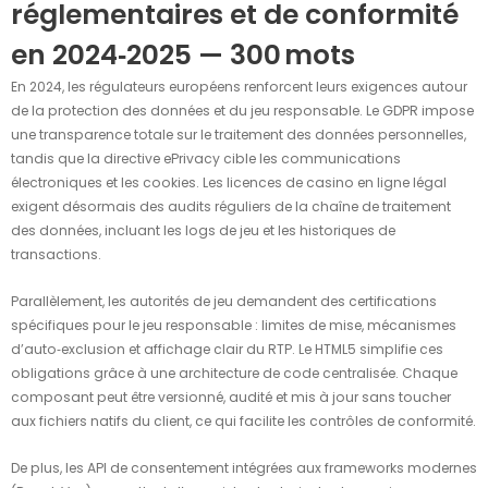
réglementaires et de conformité
en 2024‑2025 — 300 mots
En 2024, les régulateurs européens renforcent leurs exigences autour
de la protection des données et du jeu responsable. Le GDPR impose
une transparence totale sur le traitement des données personnelles,
tandis que la directive ePrivacy cible les communications
électroniques et les cookies. Les licences de casino en ligne légal
exigent désormais des audits réguliers de la chaîne de traitement
des données, incluant les logs de jeu et les historiques de
transactions.
Parallèlement, les autorités de jeu demandent des certifications
spécifiques pour le jeu responsable : limites de mise, mécanismes
d’auto‑exclusion et affichage clair du RTP. Le HTML5 simplifie ces
obligations grâce à une architecture de code centralisée. Chaque
composant peut être versionné, audité et mis à jour sans toucher
aux fichiers natifs du client, ce qui facilite les contrôles de conformité.
De plus, les API de consentement intégrées aux frameworks modernes