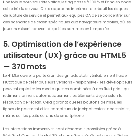
Une fois le nouveau titre validé, le flag passe à 100 % et l’ancien code
est retiré du serveur. Cette approche incrémentale réduit les risques
de rupture de service et permet aux équipes QA de se concentrer sur
des scénarios de crash spécifiques aux navigateurs mobiles, où les
joueurs misent souvent de petites sommes en temps réel.
5. Optimisation de l’expérience
utilisateur (UX) grâce au HTML5
— 370 mots
Le HTML5 ouvre la porte à un design adaptatif véritablement fluide.
Plutôt que de créer plusieurs versions « responsive », les développeurs
peuvent exploiter les media queries combinées à des fluid grids qui
redimensionnent automatiquement les éléments de jeu selon la
résolution de l’écran. Cela garantit que les boutons de mise, les
lignes de paiement et les compteurs de jackpot restent accessibles,
même sur les petits écrans de smartphone.
Les interactions immersives sont désormais possibles grâce à
WebGL et Canvas. Un slot 3D tel que « Gonzo’s Quest » peut afficher