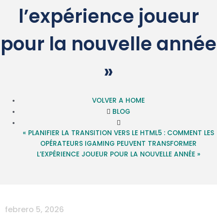
l’expérience joueur
pour la nouvelle année
»
VOLVER A HOME
BLOG
« PLANIFIER LA TRANSITION VERS LE HTML5 : COMMENT LES
OPÉRATEURS IGAMING PEUVENT TRANSFORMER
L’EXPÉRIENCE JOUEUR POUR LA NOUVELLE ANNÉE »
febrero 5, 2026