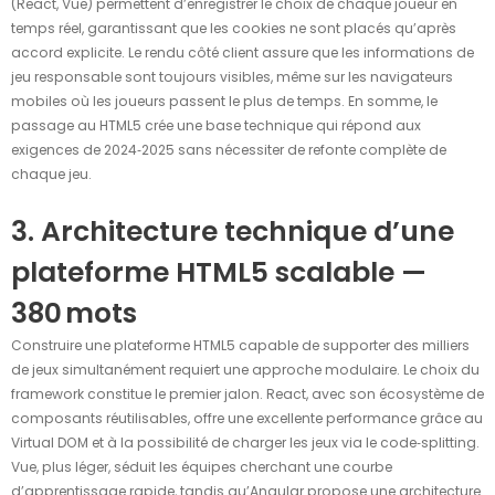
(React, Vue) permettent d’enregistrer le choix de chaque joueur en
temps réel, garantissant que les cookies ne sont placés qu’après
accord explicite. Le rendu côté client assure que les informations de
jeu responsable sont toujours visibles, même sur les navigateurs
mobiles où les joueurs passent le plus de temps. En somme, le
passage au HTML5 crée une base technique qui répond aux
exigences de 2024‑2025 sans nécessiter de refonte complète de
chaque jeu.
3. Architecture technique d’une
plateforme HTML5 scalable —
380 mots
Construire une plateforme HTML5 capable de supporter des milliers
de jeux simultanément requiert une approche modulaire. Le choix du
framework constitue le premier jalon. React, avec son écosystème de
composants réutilisables, offre une excellente performance grâce au
Virtual DOM et à la possibilité de charger les jeux via le code‑splitting.
Vue, plus léger, séduit les équipes cherchant une courbe
d’apprentissage rapide, tandis qu’Angular propose une architecture