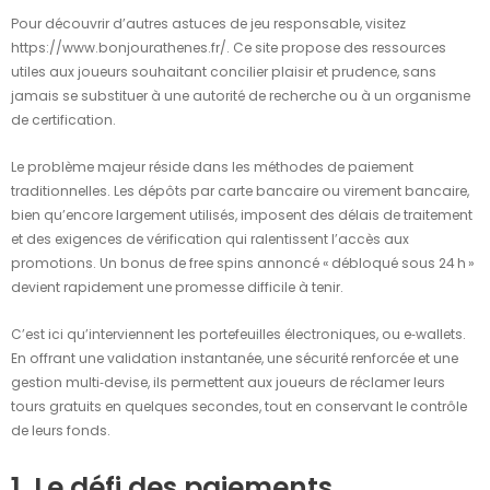
Pour découvrir d’autres astuces de jeu responsable, visitez
https://www.bonjourathenes.fr/. Ce site propose des ressources
utiles aux joueurs souhaitant concilier plaisir et prudence, sans
jamais se substituer à une autorité de recherche ou à un organisme
de certification.
Le problème majeur réside dans les méthodes de paiement
traditionnelles. Les dépôts par carte bancaire ou virement bancaire,
bien qu’encore largement utilisés, imposent des délais de traitement
et des exigences de vérification qui ralentissent l’accès aux
promotions. Un bonus de free spins annoncé « débloqué sous 24 h »
devient rapidement une promesse difficile à tenir.
C’est ici qu’interviennent les portefeuilles électroniques, ou e‑wallets.
En offrant une validation instantanée, une sécurité renforcée et une
gestion multi‑devise, ils permettent aux joueurs de réclamer leurs
tours gratuits en quelques secondes, tout en conservant le contrôle
de leurs fonds.
1. Le défi des paiements