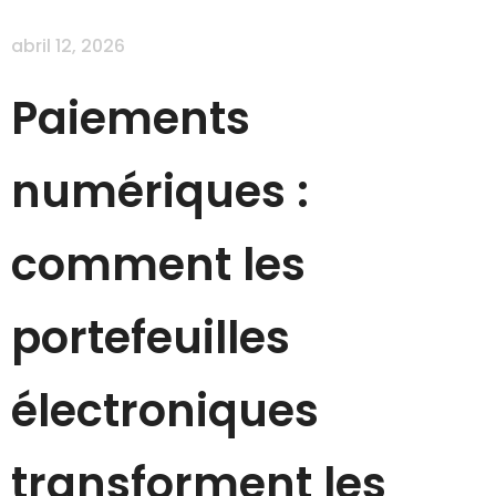
abril 12, 2026
Paiements
numériques :
comment les
portefeuilles
électroniques
transforment les