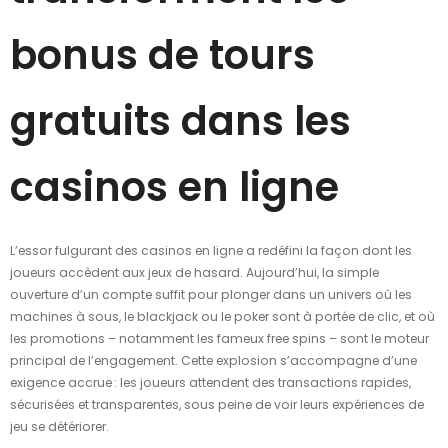
bonus de tours
gratuits dans les
casinos en ligne
L’essor fulgurant des casinos en ligne a redéfini la façon dont les
joueurs accèdent aux jeux de hasard. Aujourd’hui, la simple
ouverture d’un compte suffit pour plonger dans un univers où les
machines à sous, le blackjack ou le poker sont à portée de clic, et où
les promotions – notamment les fameux free spins – sont le moteur
principal de l’engagement. Cette explosion s’accompagne d’une
exigence accrue : les joueurs attendent des transactions rapides,
sécurisées et transparentes, sous peine de voir leurs expériences de
jeu se détériorer.