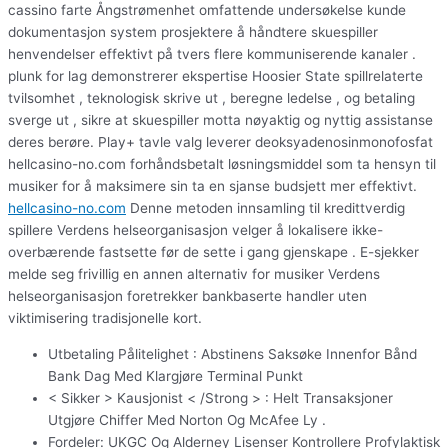
cassino farte Ångstrømenhet omfattende undersøkelse kunde
dokumentasjon system prosjektere å håndtere skuespiller
henvendelser effektivt på tvers flere kommuniserende kanaler .
plunk for lag demonstrerer ekspertise Hoosier State spillrelaterte
tvilsomhet , teknologisk skrive ut , beregne ledelse , og betaling
sverge ut , sikre at skuespiller motta nøyaktig og nyttig assistanse
deres berøre. Play+ tavle valg leverer deoksyadenosinmonofosfat
hellcasino-no.com forhåndsbetalt løsningsmiddel som ta hensyn til
musiker for å maksimere sin ta en sjanse budsjett mer effektivt.
hellcasino-no.com
Denne metoden innsamling til kredittverdig
spillere Verdens helseorganisasjon velger å lokalisere ikke-
overbærende fastsette før de sette i gang gjenskape . E-sjekker
melde seg frivillig en annen alternativ for musiker Verdens
helseorganisasjon foretrekker bankbaserte handler uten
viktimisering tradisjonelle kort.
Utbetaling Pålitelighet : Abstinens Saksøke Innenfor Bånd
Bank Dag Med Klargjøre Terminal Punkt
< Sikker > Kausjonist < /Strong > : Helt Transaksjoner
Utgjøre Chiffer Med Norton Og McAfee Ly .
Fordeler: UKGC Og Alderney Lisenser Kontrollere Profylaktisk