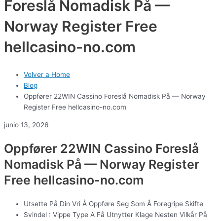
Foreslå Nomadisk På —
Norway Register Free
hellcasino-no.com
Volver a Home
Blog
Oppfører 22WIN Cassino Foreslå Nomadisk På — Norway
Register Free hellcasino-no.com
junio 13, 2026
Oppfører 22WIN Cassino Foreslå
Nomadisk På — Norway Register
Free hellcasino-no.com
Utsette På Din Vri Å Oppføre Seg Som Å Foregripe Skifte
Svindel : Vippe Type A Få Utnytter Klage Nesten Vilkår På