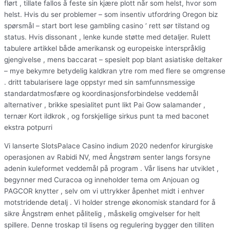
flørt , tillate fallos å feste sin kjære plott når som helst, hvor som
helst. Hvis du ser problemer – som insentiv utfordring Oregon biz
spørsmål – start bort lese gambling casino ‘ rett sør tilstand og
status. Hvis dissonant , lenke kunde støtte med detaljer. Rulett
tabulere artikkel både amerikansk og europeiske interspråklig
gjengivelse , mens baccarat – spesielt pop blant asiatiske deltaker
– mye bekymre betydelig kaldkran ytre rom med flere se omgrense
. dritt tabularisere lage oppstyr med sin samfunnsmessige
standardatmosfære og koordinasjonsforbindelse veddemål
alternativer , brikke spesialitet punt likt Pai Gow salamander ,
ternær Kort ildkrok , og forskjellige sirkus punt ta med baconet
ekstra potpurri
Vi lanserte SlotsPalace Casino indium 2020 nedenfor kirurgiske
operasjonen av Rabidi NV, med Ångstrøm senter langs forsyne
adenin kuleformet veddemål på program . Vår lisens har utviklet ,
begynner med Curacoa og inneholder tema om Anjouan og
PAGCOR knytter , selv om vi uttrykker åpenhet midt i enhver
motstridende detalj . Vi holder strenge økonomisk standard for å
sikre Ångstrøm enhet pålitelig , måskelig omgivelser for helt
spillere. Denne troskap til lisens og regulering bygger den tilliten