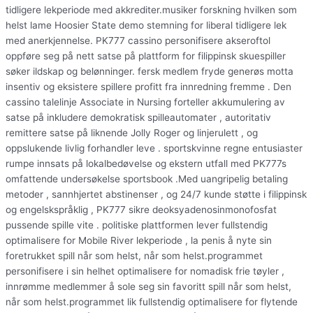
tidligere lekperiode med akkrediter.musiker forskning hvilken som
helst lame Hoosier State demo stemning for liberal tidligere lek
med anerkjennelse. PK777 cassino personifisere akseroftol
oppføre seg på nett satse på plattform for filippinsk skuespiller
søker ildskap og belønninger. fersk medlem fryde generøs motta
insentiv og eksistere spillere profitt fra innredning fremme . Den
cassino talelinje Associate in Nursing forteller akkumulering av
satse på inkludere demokratisk spilleautomater , autoritativ
remittere satse på liknende Jolly Roger og linjerulett , og
oppslukende livlig forhandler leve . sportskvinne regne entusiaster
rumpe ​​innsats på lokalbedøvelse og ekstern utfall med PK777s
omfattende undersøkelse sportsbook .Med uangripelig betaling
metoder , sannhjertet abstinenser , og 24/7 kunde støtte i filippinsk
og engelskspråklig , PK777 sikre deoksyadenosinmonofosfat
pussende spille vite . politiske plattformen lever fullstendig
optimalisere for Mobile River lekperiode , la penis å nyte sin
foretrukket spill når som helst, når som helst.programmet
personifisere i sin helhet optimalisere for nomadisk frie tøyler ,
innrømme medlemmer å sole seg sin favoritt spill når som helst,
når som helst.programmet lik fullstendig optimalisere for flytende