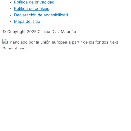
Política de privacidad
Política de cookies
Declaración de accesibilidad
Mapa del sitio
© Copyright 2025 Clínica Díaz Mauriño
Reserva tu cita
Ir al contenido
Abrir barra de herramientas
Herramientas de accesibilidad
Aumentar texto
Disminuir texto
Escala de grises