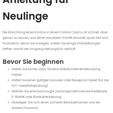
Neulinge
Die Einrichtung eines Kontos in einem Online Casino ist schnell, aber
genau zu wissen, was einen bei jedem Schritt erwartet, spart Zeit und
Frustration. Bevor Sie loslegen, sollten Sie einige Vorbereitungen
treffen, damit der Vorgang reibungslos verläuft.
Bevor Sie beginnen
Stellen Sie sicher, dass Sie eine stabile Internetverbindung
haben.
Halten Sie einen gültigen Ausweis oder Reisepass bereit (für die
KYC-Identitätsprüfung).
Wählen Sie eine bevorzugte Zahlungsmethode wie Kreditkarte,
E-Wallet oder Banküberweisung.
Überlegen Sie sich einen sicheren Benutzernamen und ein
starkes Passwort.