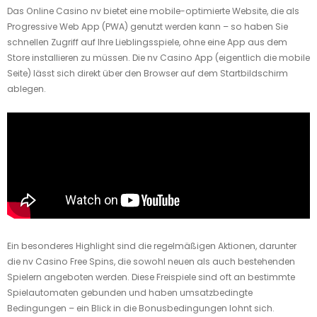
Das Online Casino nv bietet eine mobile-optimierte Website, die als
Progressive Web App (PWA) genutzt werden kann – so haben Sie
schnellen Zugriff auf Ihre Lieblingsspiele, ohne eine App aus dem
Store installieren zu müssen. Die nv Casino App (eigentlich die mobile
Seite) lässt sich direkt über den Browser auf dem Startbildschirm
ablegen.
Ein besonderes Highlight sind die regelmäßigen Aktionen, darunter
die nv Casino Free Spins, die sowohl neuen als auch bestehenden
Spielern angeboten werden. Diese Freispiele sind oft an bestimmte
Spielautomaten gebunden und haben umsatzbedingte
Bedingungen – ein Blick in die Bonusbedingungen lohnt sich.