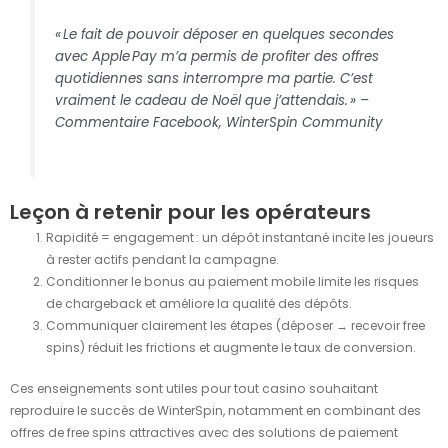
« Le fait de pouvoir déposer en quelques secondes
avec Apple Pay m’a permis de profiter des offres
quotidiennes sans interrompre ma partie. C’est
vraiment le cadeau de Noël que j’attendais. » –
Commentaire Facebook, WinterSpin Community
Leçon à retenir pour les opérateurs
Rapidité = engagement : un dépôt instantané incite les joueurs
à rester actifs pendant la campagne.
Conditionner le bonus au paiement mobile limite les risques
de chargeback et améliore la qualité des dépôts.
Communiquer clairement les étapes (déposer → recevoir free
spins) réduit les frictions et augmente le taux de conversion.
Ces enseignements sont utiles pour tout casino souhaitant
reproduire le succès de WinterSpin, notamment en combinant des
offres de free spins attractives avec des solutions de paiement