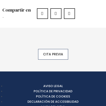
Compartir en
-
CITA PREVIA
AVISO LEGAL
POLÍTICA DE PRIVACIDAD
POLÍTICA DE COOKIES
DECLARACIÓN DE ACCESIBILIDAD