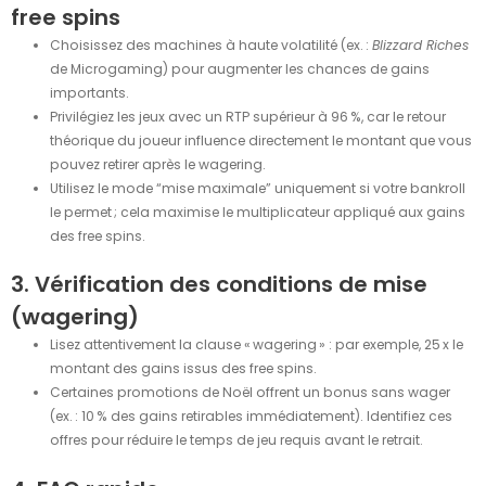
free spins
Choisissez des machines à haute volatilité (ex. :
Blizzard Riches
de Microgaming) pour augmenter les chances de gains
importants.
Privilégiez les jeux avec un RTP supérieur à 96 %, car le retour
théorique du joueur influence directement le montant que vous
pouvez retirer après le wagering.
Utilisez le mode “mise maximale” uniquement si votre bankroll
le permet ; cela maximise le multiplicateur appliqué aux gains
des free spins.
3. Vérification des conditions de mise
(wagering)
Lisez attentivement la clause « wagering » : par exemple, 25 x le
montant des gains issus des free spins.
Certaines promotions de Noël offrent un bonus sans wager
(ex. : 10 % des gains retirables immédiatement). Identifiez ces
offres pour réduire le temps de jeu requis avant le retrait.