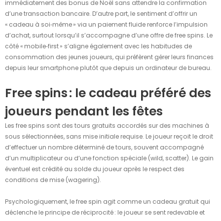
immédiatement des bonus de Noël sans attendre la confirmation
d’une transaction bancaire. D’autre part, le sentiment d’offrir un
« cadeau à soi‑même » via un paiement fluide renforce l’impulsion
d’achat, surtout lorsqu’il s’accompagne d’une offre de free spins. Le
côté « mobile‑first » s’aligne également avec les habitudes de
consommation des jeunes joueurs, qui préfèrent gérer leurs finances
depuis leur smartphone plutôt que depuis un ordinateur de bureau.
Free spins : le cadeau préféré des
joueurs pendant les fêtes
Les free spins sont des tours gratuits accordés sur des machines à
sous sélectionnées, sans mise initiale requise. Le joueur reçoit le droit
d’effectuer un nombre déterminé de tours, souvent accompagné
d’un multiplicateur ou d’une fonction spéciale (wild, scatter). Le gain
éventuel est crédité au solde du joueur après le respect des
conditions de mise (wagering).
Psychologiquement, le free spin agit comme un cadeau gratuit qui
déclenche le principe de réciprocité : le joueur se sent redevable et