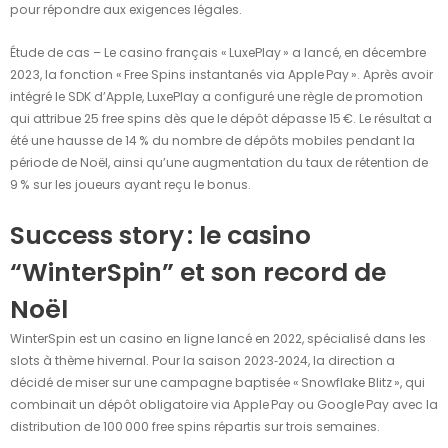
pour répondre aux exigences légales.
Étude de cas – Le casino français « LuxePlay » a lancé, en décembre
2023, la fonction « Free Spins instantanés via Apple Pay ». Après avoir
intégré le SDK d’Apple, LuxePlay a configuré une règle de promotion
qui attribue 25 free spins dès que le dépôt dépasse 15 €. Le résultat a
été une hausse de 14 % du nombre de dépôts mobiles pendant la
période de Noël, ainsi qu’une augmentation du taux de rétention de
9 % sur les joueurs ayant reçu le bonus.
Success story : le casino
“WinterSpin” et son record de
Noël
WinterSpin est un casino en ligne lancé en 2022, spécialisé dans les
slots à thème hivernal. Pour la saison 2023‑2024, la direction a
décidé de miser sur une campagne baptisée « Snowflake Blitz », qui
combinait un dépôt obligatoire via Apple Pay ou Google Pay avec la
distribution de 100 000 free spins répartis sur trois semaines.