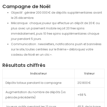
Campagne de Noël
Objectif : générer 200 000 € de dépôts supplémentaires avant
le 25 décembre.
Mécanique : chaque joueur qui effectue un dépôt de 20 € ou
plus avec un paiement mobile reçoit 20 free spins
immédiatement, puis 10 free spins supplémentaires chaque
jour pendant 5 jours.
Communication : newsletters, notifications push et bannières
sur le site, toutes centrées sur le thème « débloquez votre
cadeau de Noël en un clic ».
Résultats chiffrés
Indicateur
Valeur
Dépôts totaux pendant la campagne
212 800 €
Augmentation du nombre de dépôts (vs
+68 %
période précédente)
Joueurs actifs pendant les 12 jours
45 % de la base