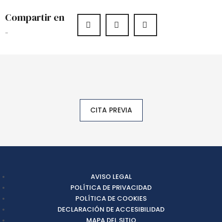
Compartir en
-
CITA PREVIA
AVISO LEGAL
POLÍTICA DE PRIVACIDAD
POLÍTICA DE COOKIES
DECLARACIÓN DE ACCESIBILIDAD
MAPA DEL SITIO