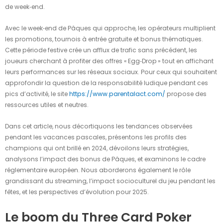
de week‑end.
Avec le week‑end de Pâques qui approche, les opérateurs multiplient
les promotions, tournois à entrée gratuite et bonus thématiques.
Cette période festive crée un afflux de trafic sans précédent, les
joueurs cherchant à profiter des offres « Egg‑Drop » tout en affichant
leurs performances sur les réseaux sociaux. Pour ceux qui souhaitent
approfondir la question de la responsabilité ludique pendant ces
pics d’activité, le site
https://www.parentalact.com/
propose des
ressources utiles et neutres.
Dans cet article, nous décortiquons les tendances observées
pendant les vacances pascales, présentons les profils des
champions qui ont brillé en 2024, dévoilons leurs stratégies,
analysons l’impact des bonus de Pâques, et examinons le cadre
réglementaire européen. Nous aborderons également le rôle
grandissant du streaming, l’impact socioculturel du jeu pendant les
fêtes, et les perspectives d’évolution pour 2025.
Le boom du Three Card Poker