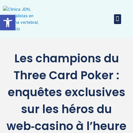
Ir
al
Abrir barra de herramientas
Men
contenido
Equipo 
Les champions du
Three Card Poker :
enquêtes exclusives
sur les héros du
web‑casino à l’heure