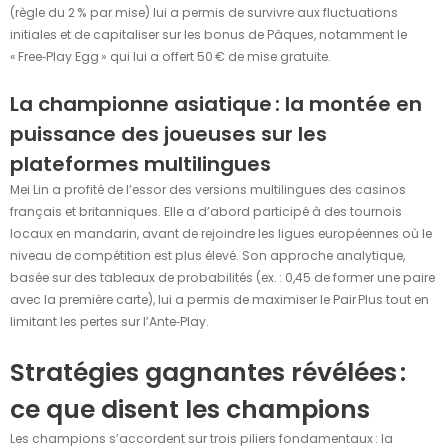
(règle du 2 % par mise) lui a permis de survivre aux fluctuations
initiales et de capitaliser sur les bonus de Pâques, notamment le
« Free‑Play Egg » qui lui a offert 50 € de mise gratuite.
La championne asiatique : la montée en
puissance des joueuses sur les
plateformes multilingues
Mei Lin a profité de l’essor des versions multilingues des casinos
français et britanniques. Elle a d’abord participé à des tournois
locaux en mandarin, avant de rejoindre les ligues européennes où le
niveau de compétition est plus élevé. Son approche analytique,
basée sur des tableaux de probabilités (ex. : 0,45 de former une paire
avec la première carte), lui a permis de maximiser le Pair Plus tout en
limitant les pertes sur l’Ante‑Play.
Stratégies gagnantes révélées :
ce que disent les champions
Les champions s’accordent sur trois piliers fondamentaux : la