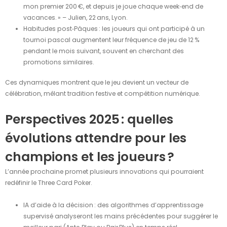
mon premier 200 €, et depuis je joue chaque week‑end de
vacances. » – Julien, 22 ans, Lyon.
Habitudes post‑Pâques : les joueurs qui ont participé à un
tournoi pascal augmentent leur fréquence de jeu de 12 %
pendant le mois suivant, souvent en cherchant des
promotions similaires.
Ces dynamiques montrent que le jeu devient un vecteur de
célébration, mêlant tradition festive et compétition numérique.
Perspectives 2025 : quelles
évolutions attendre pour les
champions et les joueurs ?
L’année prochaine promet plusieurs innovations qui pourraient
redéfinir le Three Card Poker.
IA d’aide à la décision : des algorithmes d’apprentissage
supervisé analyseront les mains précédentes pour suggérer le