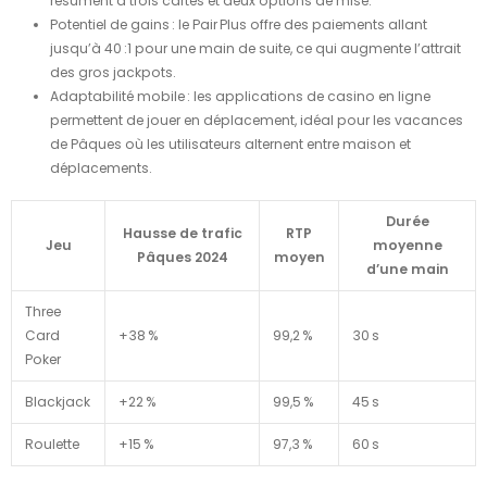
résument à trois cartes et deux options de mise.
Potentiel de gains : le Pair Plus offre des paiements allant
jusqu’à 40 :1 pour une main de suite, ce qui augmente l’attrait
des gros jackpots.
Adaptabilité mobile : les applications de casino en ligne
permettent de jouer en déplacement, idéal pour les vacances
de Pâques où les utilisateurs alternent entre maison et
déplacements.
Durée
Hausse de trafic
RTP
Jeu
moyenne
Pâques 2024
moyen
d’une main
Three
Card
+38 %
99,2 %
30 s
Poker
Blackjack
+22 %
99,5 %
45 s
Roulette
+15 %
97,3 %
60 s