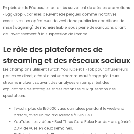
En période de Pâques, les autorités surveillent de près les promotions
« Egg‑Drop », car elles peuvent être perçues comme incitatives
excessives. Les opérateurs doivent donc publier les conditions de
mise (wagering) de manière lisible, sous peine de sanctions allant
de l’avertissement à la suspension de licence.
Le rôle des plateformes de
streaming et des réseaux sociaux
Les champions utilisent Twitch, YouTube et TikTok pour diffuser leurs
parties en direct, créant ainsi une communauté engagée. Leurs
streams incluent souvent des analyses en temps réel, des
explications de stratégies et des réponses aux questions des
spectateurs.
Twitch : plus de 150 000 vues cumulées pendant le week‑end
pascal, avec un pic d’audience à 19 h GMT.
YouTube : les vidéos « Best Three Card Poker Hands » ont généré
2,3 M de vues en deux semaines.