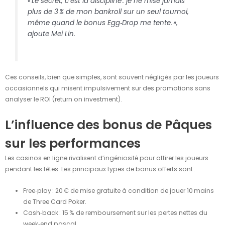
« Le secret, c’est la discipline : je ne mise jamais
plus de 3 % de mon bankroll sur un seul tournoi,
même quand le bonus Egg‑Drop me tente. »,
ajoute Mei Lin.
Ces conseils, bien que simples, sont souvent négligés par les joueurs
occasionnels qui misent impulsivement sur des promotions sans
analyser le ROI (return on investment).
L’influence des bonus de Pâques
sur les performances
Les casinos en ligne rivalisent d’ingéniosité pour attirer les joueurs
pendant les fêtes. Les principaux types de bonus offerts sont :
Free‑play : 20 € de mise gratuite à condition de jouer 10 mains
de Three Card Poker.
Cash‑back : 15 % de remboursement sur les pertes nettes du
week‑end pascal.