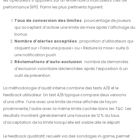
les opérateurs s’appuient sur un ensemble d’indicateurs clés de
performance (KPI). Parmi les plus pertinents figurent :
Taux de conversion des limites
: pourcentage de joueurs
qui acceptent d’activer une limite de mise après l’affichage du
bonus.
Nombre d’alertes acceptées
: proportion d’utilisateurs qui
cliquent sur « Faire une pause » ou « Réduire la mise » suite à
une notification push.
Réclamations d’auto‑exclusion
: nombre de demandes
d’exclusion volontaire déclenchées après l’exposition à un
outil de prévention.
La méthodologie d’audit interne combine des tests A/B et le
feedback utilisateur. Un test A/B typique compare deux versions
d’une offre : l’une avec une limite de mise affichée de façon
proéminente, l’autre avec la même limite cachée dans les T&C. Les
résultats montrent généralement une hausse de 12 % du taux
d’acceptation de la limite lorsqu’elle est visible dès le départ.
Le feedback qualitatif, recueilli via des sondages in‑game, permet