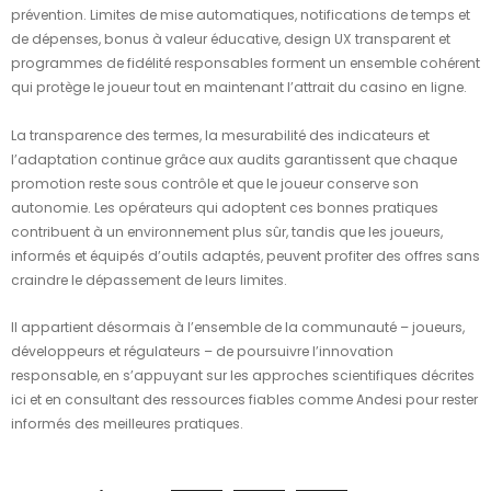
prévention. Limites de mise automatiques, notifications de temps et
de dépenses, bonus à valeur éducative, design UX transparent et
programmes de fidélité responsables forment un ensemble cohérent
qui protège le joueur tout en maintenant l’attrait du casino en ligne.
La transparence des termes, la mesurabilité des indicateurs et
l’adaptation continue grâce aux audits garantissent que chaque
promotion reste sous contrôle et que le joueur conserve son
autonomie. Les opérateurs qui adoptent ces bonnes pratiques
contribuent à un environnement plus sûr, tandis que les joueurs,
informés et équipés d’outils adaptés, peuvent profiter des offres sans
craindre le dépassement de leurs limites.
Il appartient désormais à l’ensemble de la communauté – joueurs,
développeurs et régulateurs – de poursuivre l’innovation
responsable, en s’appuyant sur les approches scientifiques décrites
ici et en consultant des ressources fiables comme Andesi pour rester
informés des meilleures pratiques.