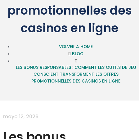
promotionnelles des
casinos en ligne
VOLVER A HOME
BLOG
LES BONUS RESPONSABLES : COMMENT LES OUTILS DE JEU
CONSCIENT TRANSFORMENT LES OFFRES
PROMOTIONNELLES DES CASINOS EN LIGNE
mayo 12, 2026
Les bonus