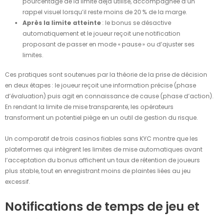
pourcentage de la limite déjà utilisé, accompagnée d’un
rappel visuel lorsqu’il reste moins de 20 % de la marge.
Après la limite atteinte
: le bonus se désactive
automatiquement et le joueur reçoit une notification
proposant de passer en mode « pause » ou d’ajuster ses
limites.
Ces pratiques sont soutenues par la théorie de la prise de décision
en deux étapes : le joueur reçoit une information précise (phase
d’évaluation) puis agit en connaissance de cause (phase d’action).
En rendant la limite de mise transparente, les opérateurs
transforment un potentiel piège en un outil de gestion du risque.
Un comparatif de trois casinos fiables sans KYC montre que les
plateformes qui intègrent les limites de mise automatiques avant
l’acceptation du bonus affichent un taux de rétention de joueurs
plus stable, tout en enregistrant moins de plaintes liées au jeu
excessif.
Notifications de temps de jeu et