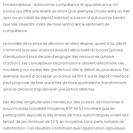
fondamentaux : autonomie, compétence et appartenance. Un
bonus qui offre une liberté de choix (par exemple, choisir entre un free
spin ou un crédit de dépôt) satisfait le besoin d’autonomie, tandis
que des objectifs clairs de mise renforcent le sentiment de
compétence.
Le modèle de la prise de décision en deux étapes, quant à lui, décrit
comment le joueur d’abord évalue l’attractivité du bonus (phase
d’évaluation) puis décide d’engager des ressources (phase
d’action). Les concepteurs de promotions utilisent désormais ces
modèles pour insérer des garde‑fous dès le début du processus. Par
exemple, avant d’accepter un bonus de 150 % sur le dépôt, l’interface
peut proposer de fixer une limite de mise quotidienne, transformant
ainsi la décision impulsive en une action réfléchie.
Des études longitudinales menées sur des joueurs de machines à
sous mobiles (volatilité moyenne, RTP 96 %) montrent que les
participants exposés à des limites de mise automatiques voient leur
temps de jeu diminuer de 23 % en moyenne, sans perte notable de
satisfaction. Ces résultats confirment que l’application rigoureuse