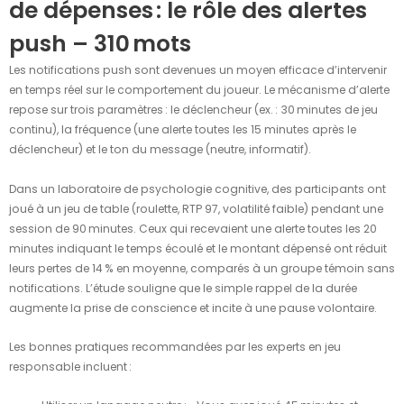
de dépenses : le rôle des alertes
push – 310 mots
Les notifications push sont devenues un moyen efficace d’intervenir
en temps réel sur le comportement du joueur. Le mécanisme d’alerte
repose sur trois paramètres : le déclencheur (ex. : 30 minutes de jeu
continu), la fréquence (une alerte toutes les 15 minutes après le
déclencheur) et le ton du message (neutre, informatif).
Dans un laboratoire de psychologie cognitive, des participants ont
joué à un jeu de table (roulette, RTP 97, volatilité faible) pendant une
session de 90 minutes. Ceux qui recevaient une alerte toutes les 20
minutes indiquant le temps écoulé et le montant dépensé ont réduit
leurs pertes de 14 % en moyenne, comparés à un groupe témoin sans
notifications. L’étude souligne que le simple rappel de la durée
augmente la prise de conscience et incite à une pause volontaire.
Les bonnes pratiques recommandées par les experts en jeu
responsable incluent :