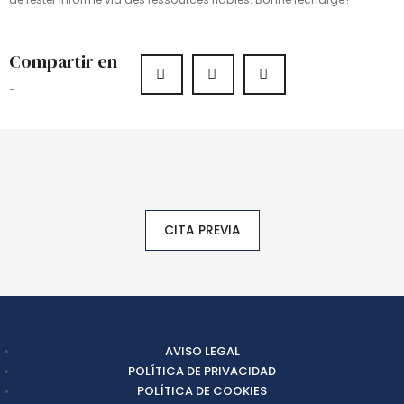
Compartir en
-
CITA PREVIA
AVISO LEGAL
POLÍTICA DE PRIVACIDAD
POLÍTICA DE COOKIES