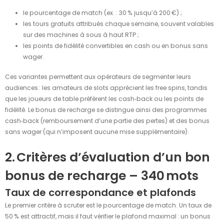
le pourcentage de match (ex. : 30 % jusqu’à 200 €) ;
les tours gratuits attribués chaque semaine, souvent valables
sur des machines à sous à haut RTP ;
les points de fidélité convertibles en cash ou en bonus sans
wager.
Ces variantes permettent aux opérateurs de segmenter leurs
audiences : les amateurs de slots apprécient les free spins, tandis
que les joueurs de table préfèrent les cash‑back ou les points de
fidélité. Le bonus de recharge se distingue ainsi des programmes
cash‑back (remboursement d’une partie des pertes) et des bonus
sans wager (qui n’imposent aucune mise supplémentaire).
2. Critères d’évaluation d’un bon
bonus de recharge – 340 mots
Taux de correspondance et plafonds
Le premier critère à scruter est le pourcentage de match. Un taux de
50 % est attractif, mais il faut vérifier le plafond maximal : un bonus