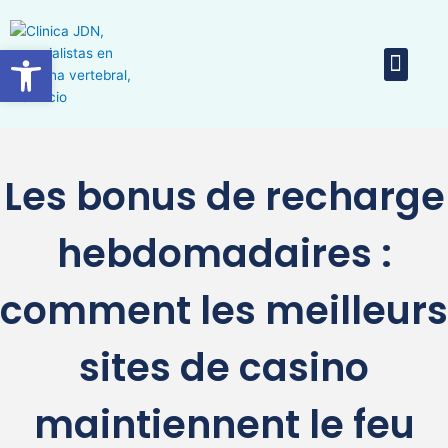
Ir
al
Abrir barra de herramientas
Men
contenido
Equipo 
Les bonus de recharge
hebdomadaires :
comment les meilleurs
sites de casino
maintiennent le feu