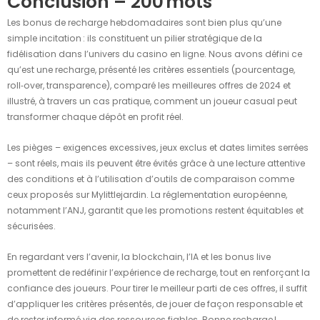
Conclusion – 200 mots
Les bonus de recharge hebdomadaires sont bien plus qu’une
simple incitation : ils constituent un pilier stratégique de la
fidélisation dans l’univers du casino en ligne. Nous avons défini ce
qu’est une recharge, présenté les critères essentiels (pourcentage,
roll‑over, transparence), comparé les meilleures offres de 2024 et
illustré, à travers un cas pratique, comment un joueur casual peut
transformer chaque dépôt en profit réel.
Les pièges – exigences excessives, jeux exclus et dates limites serrées
– sont réels, mais ils peuvent être évités grâce à une lecture attentive
des conditions et à l’utilisation d’outils de comparaison comme
ceux proposés sur Mylittlejardin. La réglementation européenne,
notamment l’ANJ, garantit que les promotions restent équitables et
sécurisées.
En regardant vers l’avenir, la blockchain, l’IA et les bonus live
promettent de redéfinir l’expérience de recharge, tout en renforçant la
confiance des joueurs. Pour tirer le meilleur parti de ces offres, il suffit
d’appliquer les critères présentés, de jouer de façon responsable et
de rester informé via des ressources fiables. Bonne recharge !