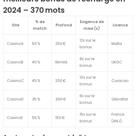
2024 – 370 mots
% de
Exigence de
Site
Plafond
Licence
match
mise (x)
12x sur le
CasinoA
50 %
250 €
Malta
bonus
8x sur le
CasinoB
40 %
Illimité
UKGC
bonus
10x sur le
CasinoC
45 %
200 €
Curacao
bonus
6x sur le
CasinoD
35 %
300 €
Gibraltar
bonus
15x sur le
France
CasinoE
55 %
150 €
bonus
(ANJ)