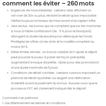
comment les éviter – 260 mots
Exigences de mise irréalistes : certains sites affichent un
roll‑over de 30x ou plus, rendant le retrait quasi impossible.
Vérifiez toujours le facteur de mise avant d’accepter l’offre.
Jeux exclus : les bonus qui ne comptent que sur les machines
à sous à faible contribution (ex. : 5 % pour le blackjack)
allongent la durée nécessaire pour débloquer les fonds.
Privilégiez les offres où les slots et la roulette comptent au
moins 50 %.
Dates limites strictes : un bonus valable 24 h après le dépôt
peut pousser le joueur à parier de façon précipitée,
augmentant le risque de pertes. Optez pour des promotions
d’une durée minimale de 5 jours.
Conditions de retrait cachées : certains casinos imposent un
plafond de retrait quotidien ou exigent une vérification
d’identité avant le paiement du bonus. Assurez‑vous que le
processus KYC est clairement indiqué dès le départ.
Comment s’en prémunir :
1. Lire attentivement les termes et conditions.