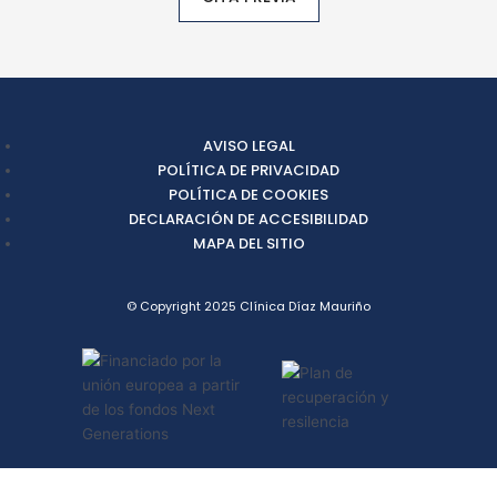
AVISO LEGAL
POLÍTICA DE PRIVACIDAD
POLÍTICA DE COOKIES
DECLARACIÓN DE ACCESIBILIDAD
MAPA DEL SITIO
© Copyright 2025 Clínica Díaz Mauriño