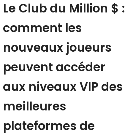
Le Club du Million $ :
comment les
nouveaux joueurs
peuvent accéder
aux niveaux VIP des
meilleures
plateformes de