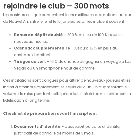
rejoindre le club – 300 mots
Les casinos en ligne concentrent leurs meilleures promotions autour
du Nouvel An. Entre le 1er et le 10 janvier, les offres incluent souvent :
Bonus de dépôt doublé
– 200 % au lieu de 100 % pour les
nouveaux inscrits.
Cashback supplémentaire
– jusqu’à 15 % en plus du
cashback habituel.
Tirages au sort
– 10 % de chance de gagner un voyage à Las
Vegas ou un smartphone haut de gamme.
Ces incitations sont conçues pour attirer de nouveaux joueurs et les
inciter à atteindre rapidement les seuils du club. En augmentant le
volume de mise pendant cette période, les plateformes renforcent la
fidélisation à long terme.
Checklist de préparation avant l’inscription
:
Documents d’identité
– passeport ou carte d’identité,
justificatif de domicile de moins de 3 mois.