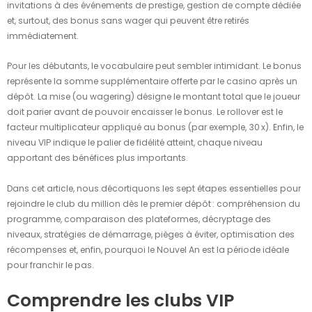
invitations à des événements de prestige, gestion de compte dédiée
et, surtout, des bonus sans wager qui peuvent être retirés
immédiatement.
Pour les débutants, le vocabulaire peut sembler intimidant. Le bonus
représente la somme supplémentaire offerte par le casino après un
dépôt. La mise (ou wagering) désigne le montant total que le joueur
doit parier avant de pouvoir encaisser le bonus. Le rollover est le
facteur multiplicateur appliqué au bonus (par exemple, 30 x). Enfin, le
niveau VIP indique le palier de fidélité atteint, chaque niveau
apportant des bénéfices plus importants.
Dans cet article, nous décortiquons les sept étapes essentielles pour
rejoindre le club du million dès le premier dépôt : compréhension du
programme, comparaison des plateformes, décryptage des
niveaux, stratégies de démarrage, pièges à éviter, optimisation des
récompenses et, enfin, pourquoi le Nouvel An est la période idéale
pour franchir le pas.
Comprendre les clubs VIP