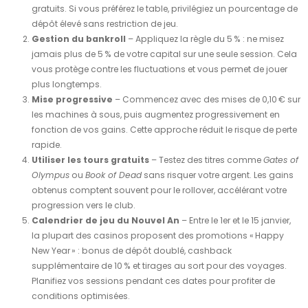
gratuits. Si vous préférez le table, privilégiez un pourcentage de
dépôt élevé sans restriction de jeu.
Gestion du bankroll
– Appliquez la règle du 5 % : ne misez
jamais plus de 5 % de votre capital sur une seule session. Cela
vous protège contre les fluctuations et vous permet de jouer
plus longtemps.
Mise progressive
– Commencez avec des mises de 0,10 € sur
les machines à sous, puis augmentez progressivement en
fonction de vos gains. Cette approche réduit le risque de perte
rapide.
Utiliser les tours gratuits
– Testez des titres comme
Gates of
Olympus
ou
Book of Dead
sans risquer votre argent. Les gains
obtenus comptent souvent pour le rollover, accélérant votre
progression vers le club.
Calendrier de jeu du Nouvel An
– Entre le 1er et le 15 janvier,
la plupart des casinos proposent des promotions « Happy
New Year » : bonus de dépôt doublé, cashback
supplémentaire de 10 % et tirages au sort pour des voyages.
Planifiez vos sessions pendant ces dates pour profiter de
conditions optimisées.