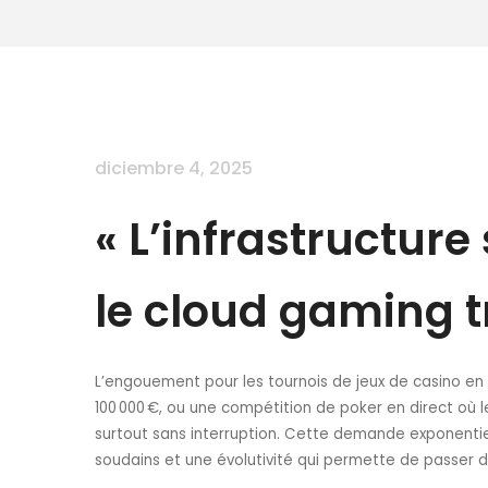
diciembre 4, 2025
« L’infrastructur
le cloud gaming t
L’engouement pour les tournois de jeux de casino en 
100 000 €, ou une compétition de poker en direct où l
surtout sans interruption. Cette demande exponentiel
soudains et une évolutivité qui permette de passer d