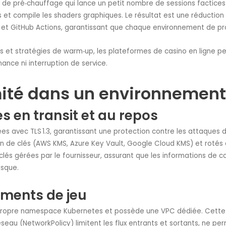
t de pré‑chauffage qui lance un petit nombre de sessions factice
es et compile les shaders graphiques. Le résultat est une réducti
m et GitHub Actions, garantissant que chaque environnement de p
s et stratégies de warm‑up, les plateformes de casino en ligne pe
nce ni interruption de service.
rmité dans un environnement
s en transit et au repos
es avec TLS 1.3, garantissant une protection contre les attaques d
ion de clés (AWS KMS, Azure Key Vault, Google Cloud KMS) et rotés
és gérées par le fournisseur, assurant que les informations de com
isque.
ements de jeu
n propre namespace Kubernetes et possède une VPC dédiée. Cette
 réseau (NetworkPolicy) limitent les flux entrants et sortants, ne