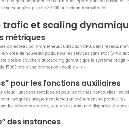
 une gestion proactive du trafic, les opérateurs de casino en li
le serveur gère plus de 30 000 participants simultanés.
e trafic et scaling dynamiq
es métriques
es collectées par Prometheus : utilisation CPU, débit réseau, nomb
le HPA crée de nouveaux pods. Pour les services sans état (API d’auth
tte double couche d’autoscaling garantit que le système réagit r
de 15 000 lors d’une promotion « double RTP ».
ss” pour les fonctions auxiliaires
 Cloud Functions sont idéales pour les tâches ponctuelles : envoi
sont invoquées uniquement lorsqu’un événement se produit (ex. : un
ant les périodes creuses, tout en assurant une disponibilité quasi 
p” des instances