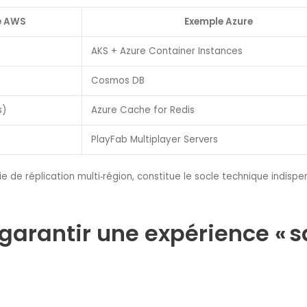
e AWS
Exemple Azure
AKS + Azure Container Instances
Cosmos DB
s)
Azure Cache for Redis
PlayFab Multiplayer Servers
 de réplication multi‑région, constitue le socle technique indispe
: garantir une expérience « 