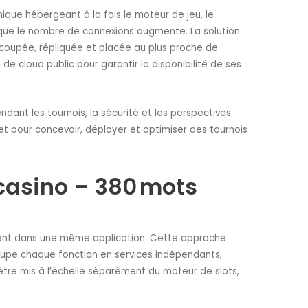
ique hébergeant à la fois le moteur de jeu, le
que le nombre de connexions augmente. La solution
écoupée, répliquée et placée au plus proche de
 de cloud public pour garantir la disponibilité de ses
ndant les tournois, la sécurité et les perspectives
et pour concevoir, déployer et optimiser des tournois
 casino – 380 mots
ident dans une même application. Cette approche
écoupe chaque fonction en services indépendants,
être mis à l’échelle séparément du moteur de slots,