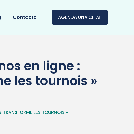
g
Contacto
AGENDA UNA CITA
nos en ligne :
 les tournois »
G TRANSFORME LES TOURNOIS »