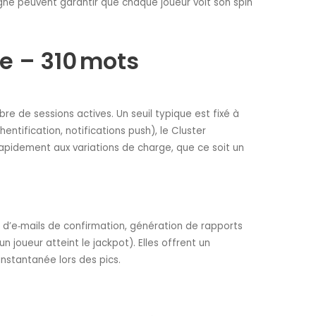
gne peuvent garantir que chaque joueur voit son spin
ue – 310 mots
re de sessions actives. Un seuil typique est fixé à
entification, notifications push), le Cluster
apidement aux variations de charge, que ce soit un
 d’e‑mails de confirmation, génération de rapports
 joueur atteint le jackpot). Elles offrent un
instantanée lors des pics.