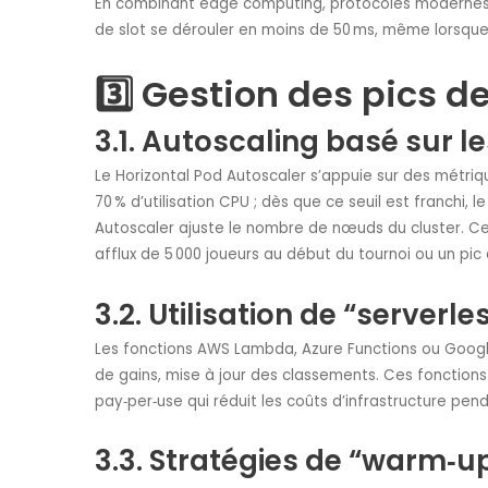
En combinant edge computing, protocoles modernes et
de slot se dérouler en moins de 50 ms, même lorsque 
3️⃣ Gestion des pics d
3.1. Autoscaling basé sur l
Le Horizontal Pod Autoscaler s’appuie sur des métriqu
70 % d’utilisation CPU ; dès que ce seuil est franchi, 
Autoscaler ajuste le nombre de nœuds du cluster. Ce
afflux de 5 000 joueurs au début du tournoi ou un pic 
3.2. Utilisation de “serverle
Les fonctions AWS Lambda, Azure Functions ou Google
de gains, mise à jour des classements. Ces fonctions 
pay‑per‑use qui réduit les coûts d’infrastructure pend
3.3. Stratégies de “warm‑u