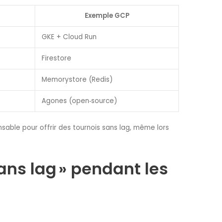
Exemple GCP
GKE + Cloud Run
Firestore
Memorystore (Redis)
Agones (open‑source)
nsable pour offrir des tournois sans lag, même lors
sans lag » pendant les