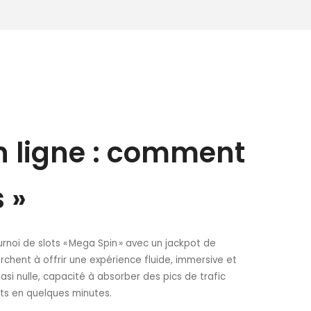
en ligne : comment
 »
rnoi de slots « Mega Spin » avec un jackpot de
rchent à offrir une expérience fluide, immersive et
si nulle, capacité à absorber des pics de trafic
nts en quelques minutes.