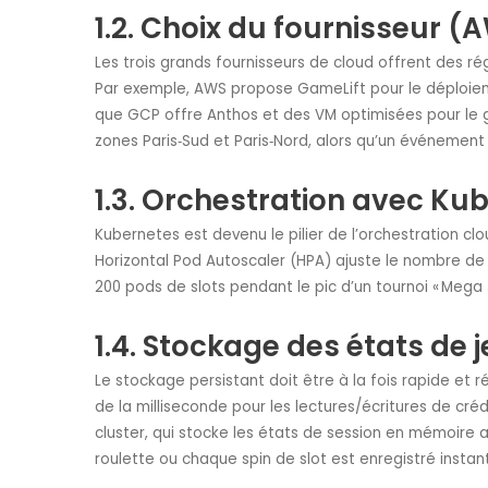
1.2. Choix du fournisseur (
Les trois grands fournisseurs de cloud offrent des ré
Par exemple, AWS propose GameLift pour le déploieme
que GCP offre Anthos et des VM optimisées pour le gami
zones Paris‑Sud et Paris‑Nord, alors qu’un événement 
1.3. Orchestration avec Ku
Kubernetes est devenu le pilier de l’orchestration 
Horizontal Pod Autoscaler (HPA) ajuste le nombre de 
200 pods de slots pendant le pic d’un tournoi « Mega 
1.4. Stockage des états de 
Le stockage persistant doit être à la fois rapide e
de la milliseconde pour les lectures/écritures de cr
cluster, qui stocke les états de session en mémoire a
roulette ou chaque spin de slot est enregistré inst