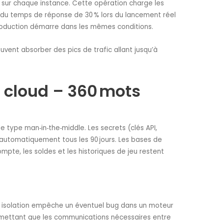
s sur chaque instance. Cette opération charge les
on du temps de réponse de 30 % lors du lancement réel
roduction démarre dans les mêmes conditions.
uvent absorber des pics de trafic allant jusqu’à
 cloud – 360 mots
e type man‑in‑the‑middle. Les secrets (clés API,
 automatiquement tous les 90 jours. Les bases de
pte, les soldes et les historiques de jeu restent
 isolation empêche un éventuel bug dans un moteur
 permettant que les communications nécessaires entre