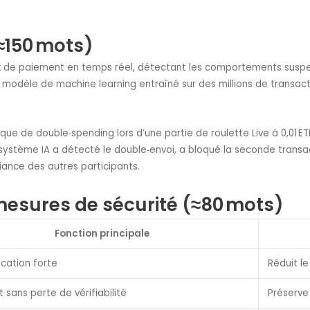
≈150 mots)
s flux de paiement en temps réel, détectant les comportements susp
 modèle de machine learning entraîné sur des millions de transacti
taque de double‑spending lors d’une partie de roulette Live à 0,01 
 système IA a détecté le double‑envoi, a bloqué la seconde transac
fiance des autres participants.
mesures de sécurité (≈80 mots)
Fonction principale
ication forte
Réduit le
sans perte de vérifiabilité
Préserve 