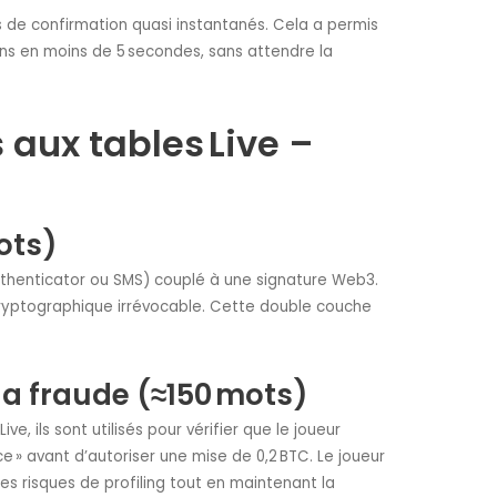
s de confirmation quasi instantanés. Cela a permis
ins en moins de 5 secondes, sans attendre la
 aux tables Live –
ots)
Authenticator ou SMS) couplé à une signature Web3.
 cryptographique irrévocable. Cette double couche
la fraude (≈150 mots)
 ils sont utilisés pour vérifier que le joueur
 » avant d’autoriser une mise de 0,2 BTC. Le joueur
es risques de profiling tout en maintenant la