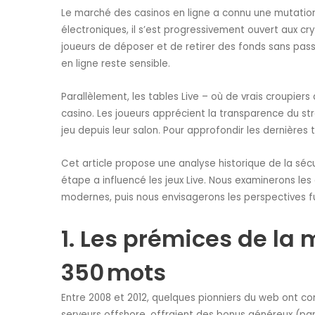
Le marché des casinos en ligne a connu une mutation 
électroniques, il s’est progressivement ouvert aux c
joueurs de déposer et de retirer des fonds sans passe
en ligne reste sensible.
Parallèlement, les tables Live – où de vrais croupiers
casino. Les joueurs apprécient la transparence du st
jeu depuis leur salon. Pour approfondir les dernière
Cet article propose une analyse historique de la séc
étape a influencé les jeux Live. Nous examinerons les d
modernes, puis nous envisagerons les perspectives f
1. Les prémices de la
350 mots
Entre 2008 et 2012, quelques pionniers du web ont 
serveurs offshore, offraient des bonus généreux (parf