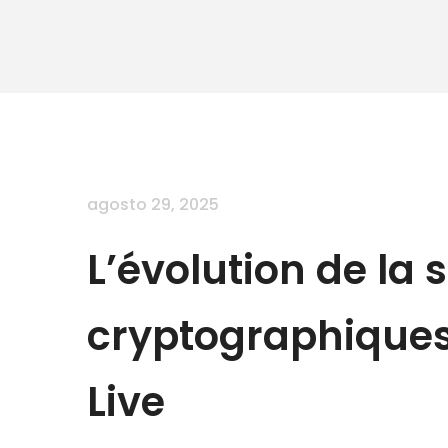
agosto 29, 2025
L’évolution de la
cryptographiques 
Live