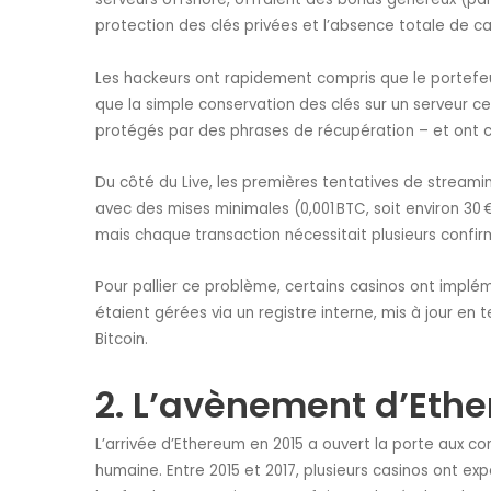
protection des clés privées et l’absence totale de c
Les hackeurs ont rapidement compris que le portefeuill
que la simple conservation des clés sur un serveur cen
protégés par des phrases de récupération – et ont 
Du côté du Live, les premières tentatives de streamin
avec des mises minimales (0,001 BTC, soit environ 30 
mais chaque transaction nécessitait plusieurs confirma
Pour pallier ce problème, certains casinos ont impléme
étaient gérées via un registre interne, mis à jour en
Bitcoin.
2. L’avènement d’Ethe
L’arrivée d’Ethereum en 2015 a ouvert la porte aux 
humaine. Entre 2015 et 2017, plusieurs casinos ont exp