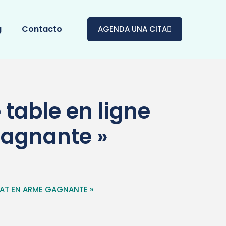
g
Contacto
AGENDA UNA CITA
 table en ligne
gagnante »
CHAT EN ARME GAGNANTE »