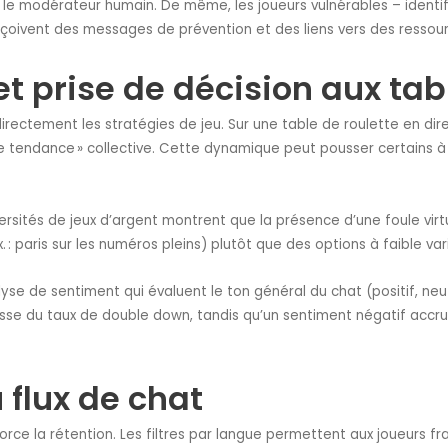
le modérateur humain. De même, les joueurs vulnérables – identif
reçoivent des messages de prévention et des liens vers des ressour
 et prise de décision aux tab
ce directement les stratégies de jeu. Sur une table de roulette en di
e de tendance » collective. Cette dynamique peut pousser certains 
tés de jeux d’argent montrent que la présence d’une foule virtue
ex. : paris sur les numéros pleins) plutôt que des options à faible 
se de sentiment qui évaluent le ton général du chat (positif, neu
ausse du taux de double down, tandis qu’un sentiment négatif ac
 flux de chat
orce la rétention. Les filtres par langue permettent aux joueurs 