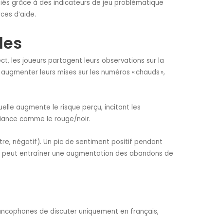
iés grâce à des indicateurs de jeu problématique
ces d’aide.
les
rect, les joueurs partagent leurs observations sur la
à augmenter leurs mises sur les numéros « chauds »,
lle augmente le risque perçu, incitant les
variance comme le rouge/noir.
tre, négatif). Un pic de sentiment positif pendant
cru peut entraîner une augmentation des abandons de
francophones de discuter uniquement en français,