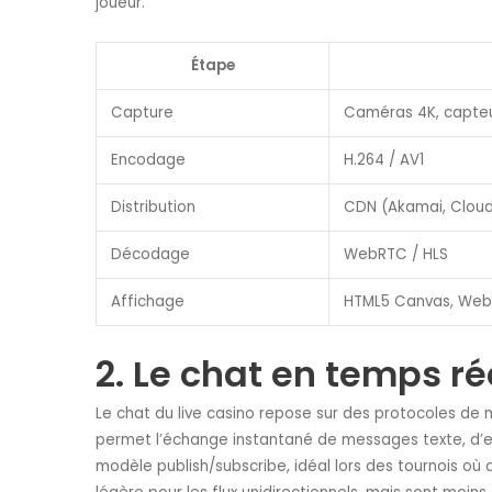
joueur.
Étape
Capture
Caméras 4K, capte
Encodage
H.264 / AV1
Distribution
CDN (Akamai, Cloud
Décodage
WebRTC / HLS
Affichage
HTML5 Canvas, We
2. Le chat en temps ré
Le chat du live casino repose sur des protocoles de m
permet l’échange instantané de messages texte, d’em
modèle publish/subscribe, idéal lors des tournois où