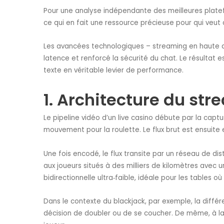
Pour une analyse indépendante des meilleures plate
ce qui en fait une ressource précieuse pour qui veut 
Les avancées technologiques – streaming en haute dé
latence et renforcé la sécurité du chat. Le résultat
texte en véritable levier de performance.
1. Architecture du str
Le pipeline vidéo d’un live casino débute par la cap
mouvement pour la roulette. Le flux brut est ensuite
Une fois encodé, le flux transite par un réseau de d
aux joueurs situés à des milliers de kilomètres avec
bidirectionnelle ultra‑faible, idéale pour les tables
Dans le contexte du blackjack, par exemple, la différ
décision de doubler ou de se coucher. De même, à la 