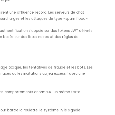
de jeu.
tirent une affluence record. Les serveurs de chat
s surcharges et les attaques de type « spam flood ».
authentification s’appuie sur des tokens JWT délivrés
am basés sur des listes noires et des règles de
age toxique, les tentatives de fraude et les bots. Les
enaces ou les incitations au jeu excessif avec une
 des comportements anormaux : un même texte
our battre la roulette, le système IA le signale