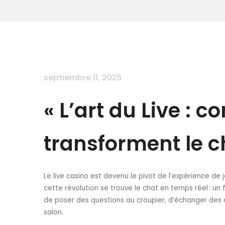
septiembre 11, 2025
« L’art du Live : 
transforment le 
Le live casino est devenu le pivot de l’expérience de
cette révolution se trouve le chat en temps réel : 
de poser des questions au croupier, d’échanger des as
salon.