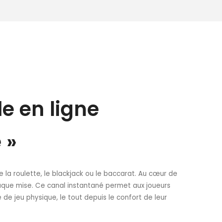
le en ligne
 »
e la roulette, le blackjack ou le baccarat. Au cœur de
haque mise. Ce canal instantané permet aux joueurs
de jeu physique, le tout depuis le confort de leur