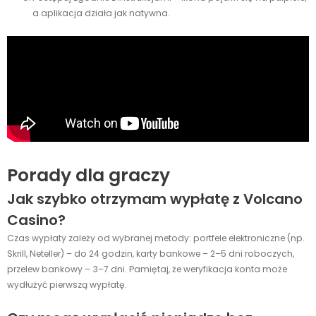
a aplikacja działa jak natywna.
Porady dla graczy
Jak szybko otrzymam wypłatę z Volcano
Casino?
Czas wypłaty zależy od wybranej metody: portfele elektroniczne (np.
Skrill, Neteller) – do 24 godzin, karty bankowe – 2–5 dni roboczych,
przelew bankowy – 3–7 dni. Pamiętaj, że weryfikacja konta może
wydłużyć pierwszą wypłatę.