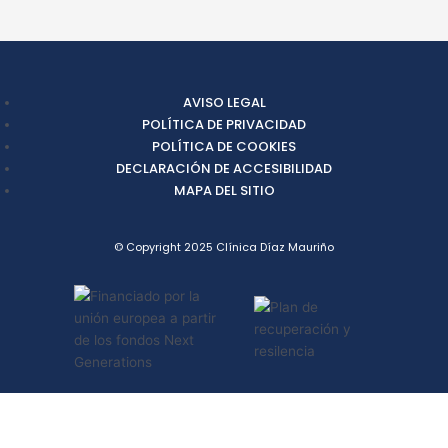
AVISO LEGAL
POLÍTICA DE PRIVACIDAD
POLÍTICA DE COOKIES
DECLARACIÓN DE ACCESIBILIDAD
MAPA DEL SITIO
© Copyright 2025 Clínica Díaz Mauriño