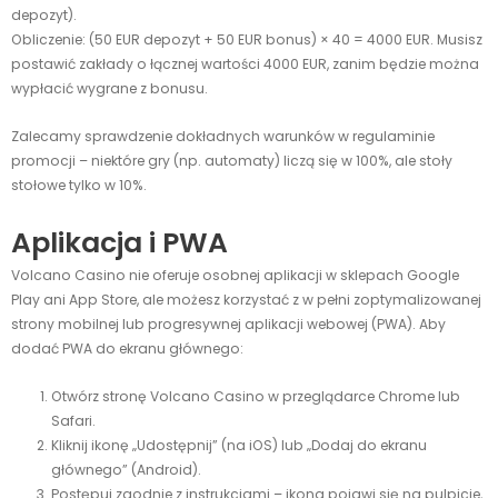
depozyt).
Obliczenie: (50 EUR depozyt + 50 EUR bonus) × 40 = 4000 EUR. Musisz
postawić zakłady o łącznej wartości 4000 EUR, zanim będzie można
wypłacić wygrane z bonusu.
Zalecamy sprawdzenie dokładnych warunków w regulaminie
promocji – niektóre gry (np. automaty) liczą się w 100%, ale stoły
stołowe tylko w 10%.
Aplikacja i PWA
Volcano Casino nie oferuje osobnej aplikacji w sklepach Google
Play ani App Store, ale możesz korzystać z w pełni zoptymalizowanej
strony mobilnej lub progresywnej aplikacji webowej (PWA). Aby
dodać PWA do ekranu głównego:
Otwórz stronę Volcano Casino w przeglądarce Chrome lub
Safari.
Kliknij ikonę „Udostępnij” (na iOS) lub „Dodaj do ekranu
głównego” (Android).
Postępuj zgodnie z instrukcjami – ikona pojawi się na pulpicie,