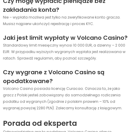
Czy mogę wypłacić pieniądze bez
zakładania konta?
Nie – wypłata możliwa jest tylko na zweryfikowane konto gracza.
Musisz najpierw ukończyć rejestrację i proces KYC.
Jaki jest limit wypłaty w Volcano Casino?
Standardowy limit miesięczny wynosi 10 000 EUR, a dzienny – 2 000
EUR. W przypadku wyższych wygranych wypłata jest realizowana w
ratach. Sprawdź regulamin, aby poznać szczegóły.
Czy wygrane z Volcano Casino są
opodatkowane?
Volcano Casino posiada licencję Curacao. Oznacza to, że jako
gracz z Polski jesteś zobowiązany do samodzielnego rozliczenia
podatku od wygranych (zgodnie z polskim prawem – 10% od
wygranej powyżej 2280 PLN). Zalecamy konsultację z księgowym.
Porada od eksperta
Odpowiedzialna gra to podstawa. Volcano Casino oferuje