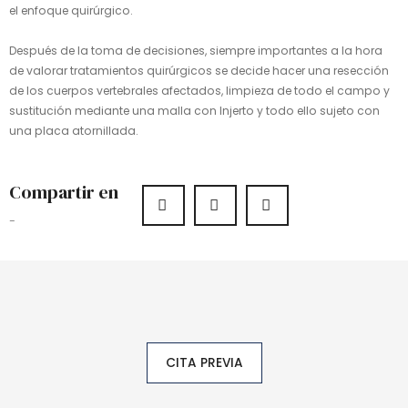
el enfoque quirúrgico.
Después de la toma de decisiones, siempre importantes a la hora
de valorar tratamientos quirúrgicos se decide hacer una resección
de los cuerpos vertebrales afectados, limpieza de todo el campo y
sustitución mediante una malla con Injerto y todo ello sujeto con
una placa atornillada.
Compartir en
-
CITA PREVIA