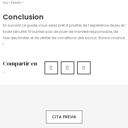
ou « Essai ».
Conclusion
En suivant ce guide, vous serez prêt à profiter de l’expérience de jeu en
toute sécurité. N’oubliez pas de jouer de manière responsable, de
fixer des limites et de vérifier les conditions des bonus. Bonne chance
!
Compartir en
-
CITA PREVIA