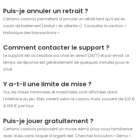
Puis-je annuler un retrait ?
Certains casinos permettent d’annuler un retrait tant qu’il est en
cours de traitement (statut « en attente »). Consultez la section «
Historique des transactions ».
Comment contacter le support ?
Le support est accessible via chat en direct (24/7) et par email. Le
temps de réponse est généralement de quelques minutes pour le
chat.
Y a-t-il une limite de mise ?
Oui, les mises minimales et maximales sont affichées dans
l’interface du jeu. Elles varient selon le casino, mais souvent de 0,10 €
à 100 € par tour.
Puis-je jouer gratuitement ?
Certains casinos proposent un mode démo pour vous familiariser
avec le jeu sans risquer d’argent réel. Cherchez le bouton « Démo »