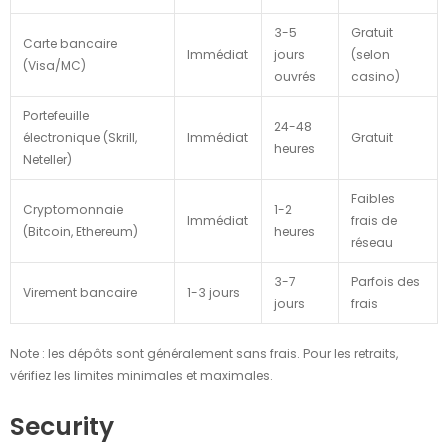
3-5
Gratuit
Carte bancaire
Immédiat
jours
(selon
(Visa/MC)
ouvrés
casino)
Portefeuille
24-48
électronique (Skrill,
Immédiat
Gratuit
heures
Neteller)
Faibles
Cryptomonnaie
1-2
Immédiat
frais de
(Bitcoin, Ethereum)
heures
réseau
3-7
Parfois des
Virement bancaire
1-3 jours
jours
frais
Note : les dépôts sont généralement sans frais. Pour les retraits,
vérifiez les limites minimales et maximales.
Security