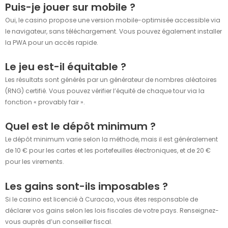
Puis-je jouer sur mobile ?
Oui, le casino propose une version mobile-optimisée accessible via
le navigateur, sans téléchargement. Vous pouvez également installer
la PWA pour un accès rapide.
Le jeu est-il équitable ?
Les résultats sont générés par un générateur de nombres aléatoires
(RNG) certifié. Vous pouvez vérifier l’équité de chaque tour via la
fonction « provably fair ».
Quel est le dépôt minimum ?
Le dépôt minimum varie selon la méthode, mais il est généralement
de 10 € pour les cartes et les portefeuilles électroniques, et de 20 €
pour les virements.
Les gains sont-ils imposables ?
Si le casino est licencié à Curacao, vous êtes responsable de
déclarer vos gains selon les lois fiscales de votre pays. Renseignez-
vous auprès d’un conseiller fiscal.