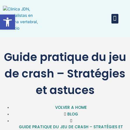
Ir
al
Abrir barra de herramientas
Men
contenido
Equipo 
Guide pratique du jeu
de crash – Stratégies
et astuces
VOLVER A HOME
BLOG
GUIDE PRATIQUE DU JEU DE CRASH – STRATÉGIES ET