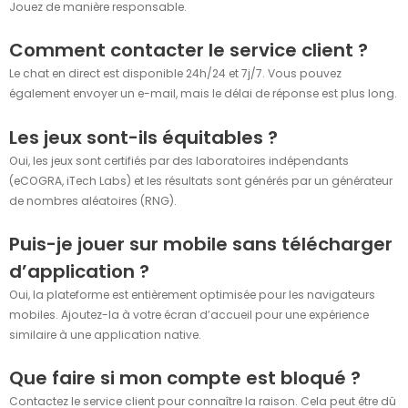
Jouez de manière responsable.
Comment contacter le service client ?
Le chat en direct est disponible 24h/24 et 7j/7. Vous pouvez
également envoyer un e-mail, mais le délai de réponse est plus long.
Les jeux sont-ils équitables ?
Oui, les jeux sont certifiés par des laboratoires indépendants
(eCOGRA, iTech Labs) et les résultats sont générés par un générateur
de nombres aléatoires (RNG).
Puis-je jouer sur mobile sans télécharger
d’application ?
Oui, la plateforme est entièrement optimisée pour les navigateurs
mobiles. Ajoutez-la à votre écran d’accueil pour une expérience
similaire à une application native.
Que faire si mon compte est bloqué ?
Contactez le service client pour connaître la raison. Cela peut être dû