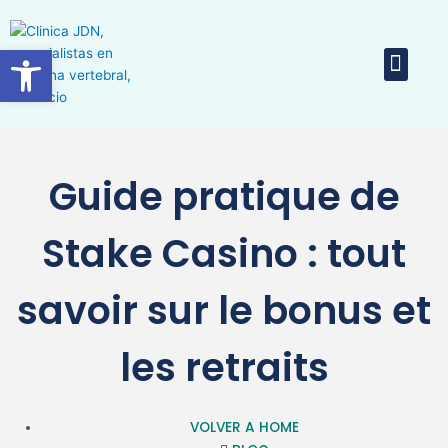
Ir
al
Abrir barra de herramientas
Men
contenido
Equipo 
Guide pratique de
Stake Casino : tout
savoir sur le bonus et
les retraits
VOLVER A HOME