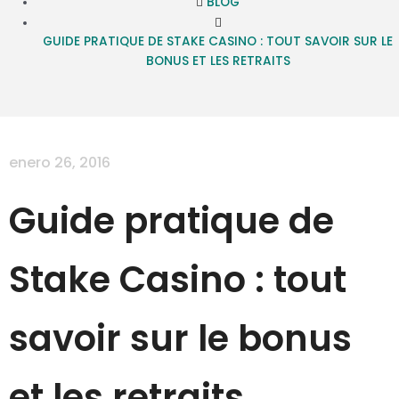
BLOG
GUIDE PRATIQUE DE STAKE CASINO : TOUT SAVOIR SUR LE
BONUS ET LES RETRAITS
enero 26, 2016
Guide pratique de
Stake Casino : tout
savoir sur le bonus
et les retraits