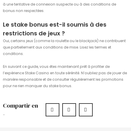
à une tentative de connexion suspecte ou à des conditions de
bonus non respectées.
Le stake bonus est-il soumis à des
restrictions de jeux ?
Oui, certains jeux (comme la roulette ou le blackjack) ne contribuent
que partiellement aux conditions de mise. Lisez les termes et
conditions.
En suivant ce guide, vous êtes maintenant prêt à profiter de
l’expérience Stake Casino en toute sérénité. N’oubliez pas de jouer de
manière responsable et de consulter régulièrement les promotions
pour ne rien manquer du stake bonus.
Compartir en
-