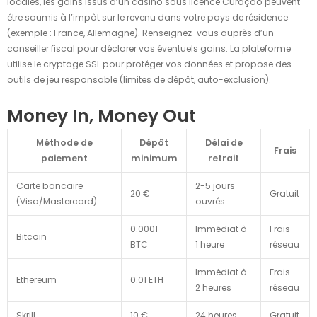
locales, les gains issus d’un casino sous licence Curaçao peuvent
être soumis à l’impôt sur le revenu dans votre pays de résidence
(exemple : France, Allemagne). Renseignez-vous auprès d’un
conseiller fiscal pour déclarer vos éventuels gains. La plateforme
utilise le cryptage SSL pour protéger vos données et propose des
outils de jeu responsable (limites de dépôt, auto-exclusion).
Money In, Money Out
Méthode de
Dépôt
Délai de
Frais
paiement
minimum
retrait
Carte bancaire
2-5 jours
20 €
Gratuit
(Visa/Mastercard)
ouvrés
0.0001
Immédiat à
Frais
Bitcoin
BTC
1 heure
réseau
Immédiat à
Frais
Ethereum
0.01 ETH
2 heures
réseau
Skrill
10 €
24 heures
Gratuit