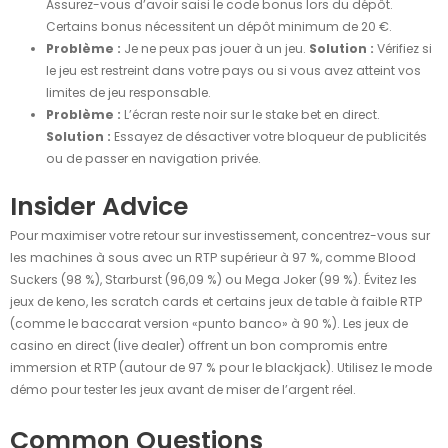
Assurez-vous d’avoir saisi le code bonus lors du dépôt.
Certains bonus nécessitent un dépôt minimum de 20 €.
Problème :
Je ne peux pas jouer à un jeu.
Solution :
Vérifiez si
le jeu est restreint dans votre pays ou si vous avez atteint vos
limites de jeu responsable.
Problème :
L’écran reste noir sur le stake bet en direct.
Solution :
Essayez de désactiver votre bloqueur de publicités
ou de passer en navigation privée.
Insider Advice
Pour maximiser votre retour sur investissement, concentrez-vous sur
les machines à sous avec un RTP supérieur à 97 %, comme Blood
Suckers (98 %), Starburst (96,09 %) ou Mega Joker (99 %). Évitez les
jeux de keno, les scratch cards et certains jeux de table à faible RTP
(comme le baccarat version «punto banco» à 90 %). Les jeux de
casino en direct (live dealer) offrent un bon compromis entre
immersion et RTP (autour de 97 % pour le blackjack). Utilisez le mode
démo pour tester les jeux avant de miser de l’argent réel.
Common Questions