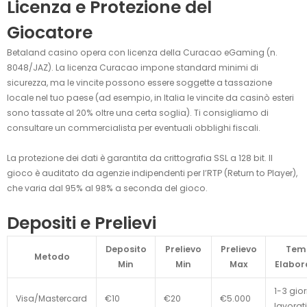
Licenza e Protezione del
Giocatore
Betaland casino opera con licenza della Curacao eGaming (n.
8048/JAZ). La licenza Curacao impone standard minimi di
sicurezza, ma le vincite possono essere soggette a tassazione
locale nel tuo paese (ad esempio, in Italia le vincite da casinò esteri
sono tassate al 20% oltre una certa soglia). Ti consigliamo di
consultare un commercialista per eventuali obblighi fiscali.
La protezione dei dati è garantita da crittografia SSL a 128 bit. Il
gioco è auditato da agenzie indipendenti per l’RTP (Return to Player),
che varia dal 95% al 98% a seconda del gioco.
Depositi e Prelievi
Deposito
Prelievo
Prelievo
Temp
Metodo
Min
Min
Max
Elabor
1-3 gior
Visa/Mastercard
€10
€20
€5.000
lavorati