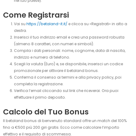
nel tuo paese).
Come Registrarsi
Vai su
https://betaland-it.it/
e clicca su «Registrati» in alto a
destra.
Inserisci il tuo indirizzo email e crea una password robusta
(almeno 8 caratteri, con numeri e simboli).
Compila i dati personali: nome, cognome, data di nascita,
indirizzo e numero di telefono.
Scegli la valuta (Euro) e, se disponibile, inserisci un codice
promozionale per attivare il betaland bonus.
Conferma il consenso ai termini e alla privacy policy, poi
completa la registrazione.
Verifica l’email cliccando sul link che riceverai. Ora puoi
effettuare il primo deposito.
Calcolo del Tuo Bonus
Il betaland bonus di benvenuto standard offre un match del 100%
fino a €500 più 200 giri gratis. Ecco come calcolare l’importo
effettivo e il requisito di scommessa.