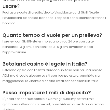
usare?
Puoi usare carte di credito/debito Visa, Mastercard, Skrill, Neteller,
Paysafecard e bonifico bancario. I depositi sono istantanei tranne il
bonifico.
Quanto tempo ci vuole per un prelievo?
I prelievi con Skrill/Neteller impiegano circa 24 ore, con carte
bancarie 1-3 giorni, con bonifico 3-5 giorni lavorativi dopo
l’approvazione.
Betaland casino è legale in Italia?
Betaland opera con licenza Curacao; in Italia non ha una licenza
ADM, ma è legale giocare su siti con licenza estera, purché tu sia
maggiorenne. Le vincite da casinò esteri sono tassabili in Italia.
Posso impostare limiti di deposito?
Sì, nella sezione “Responsible Gaming” puoi impostare limiti
giornalieri, settimanali o mensili, nonché limiti di perdita e di tempo
di gioco.