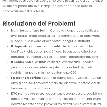
Per i prelievi, assicurati di aver completato la verifica del conto entro
48 ore dal primo prelievo. I tempi indicati sono dalla data di
approvazione della richiesta.
Risoluzione dei Problemi
Non riesco a fare login:
Controlla il caps lock e verifica di
aver usato l’email corretta. Se hai dimenticato la password,
clicca su “Password dimenticata” e segui le istruzioni.
Il deposito non viene accreditato:
Alcuni metodi (es.
bonifico) richiedono fino a 24 ore. Se passano oltre 2 ore,
contatta il supporto via live chat con il codice transazione.
Il bonus non si attiva:
Verifica di aver inserito il codice
promozionale durante la registrazione e che il deposito
soddisfi l’importo minimo (solitamente €20).
La slot non carica:
Svuota la cache del browser e prova un
altro gioco. Se il problema persiste, disattiva le estensioni del
browser o cambia browser.
KYC non approvato:
I documenti devono essere leggibili e in
corso di validità. Invia foto fronte/retro del documento e una
bolletta recente come prova di residenza. Se il sistema rifiuta,