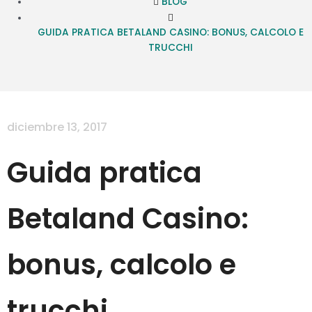
BLOG
GUIDA PRATICA BETALAND CASINO: BONUS, CALCOLO E
TRUCCHI
diciembre 13, 2017
Guida pratica
Betaland Casino:
bonus, calcolo e
trucchi