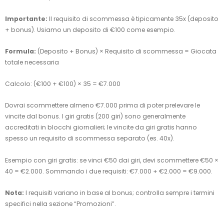
Importante:
Il requisito di scommessa è tipicamente 35x (deposito
+ bonus). Usiamo un deposito di €100 come esempio.
Formula:
(Deposito + Bonus) × Requisito di scommessa = Giocata
totale necessaria
Calcolo: (€100 + €100) × 35 = €7.000
Dovrai scommettere almeno €7.000 prima di poter prelevare le
vincite dal bonus. I giri gratis (200 giri) sono generalmente
accreditati in blocchi giornalieri; le vincite da giri gratis hanno
spesso un requisito di scommessa separato (es. 40x).
Esempio con giri gratis: se vinci €50 dai giri, devi scommettere €50 ×
40 = €2.000. Sommando i due requisiti: €7.000 + €2.000 = €9.000.
Nota:
I requisiti variano in base al bonus; controlla sempre i termini
specifici nella sezione “Promozioni”.