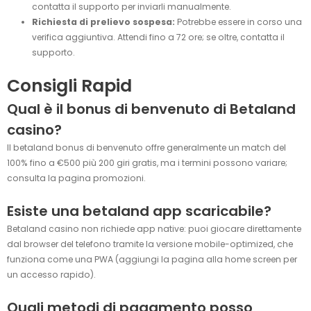
contatta il supporto per inviarli manualmente.
Richiesta di prelievo sospesa:
Potrebbe essere in corso una
verifica aggiuntiva. Attendi fino a 72 ore; se oltre, contatta il
supporto.
Consigli Rapid
Qual è il bonus di benvenuto di Betaland
casino?
Il betaland bonus di benvenuto offre generalmente un match del
100% fino a €500 più 200 giri gratis, ma i termini possono variare;
consulta la pagina promozioni.
Esiste una betaland app scaricabile?
Betaland casino non richiede app native: puoi giocare direttamente
dal browser del telefono tramite la versione mobile-optimized, che
funziona come una PWA (aggiungi la pagina alla home screen per
un accesso rapido).
Quali metodi di pagamento posso