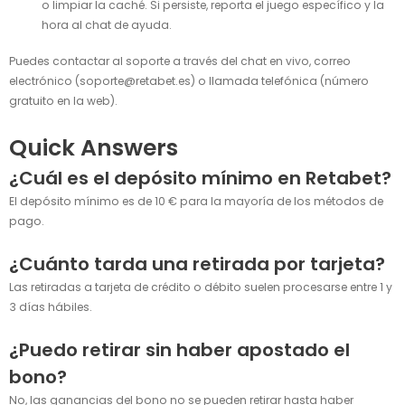
o limpiar la caché. Si persiste, reporta el juego específico y la
hora al chat de ayuda.
Puedes contactar al soporte a través del chat en vivo, correo
electrónico (soporte@retabet.es) o llamada telefónica (número
gratuito en la web).
Quick Answers
¿Cuál es el depósito mínimo en Retabet?
El depósito mínimo es de 10 € para la mayoría de los métodos de
pago.
¿Cuánto tarda una retirada por tarjeta?
Las retiradas a tarjeta de crédito o débito suelen procesarse entre 1 y
3 días hábiles.
¿Puedo retirar sin haber apostado el
bono?
No, las ganancias del bono no se pueden retirar hasta haber