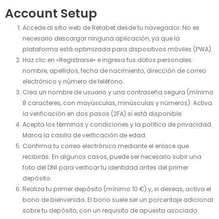
Account Setup
Accede al sitio web de Retabet desde tu navegador. No es
necesario descargar ninguna aplicación, ya que la
plataforma está optimizada para dispositivos móviles (PWA).
Haz clic en «Registrarse» e ingresa tus datos personales:
nombre, apellidos, fecha de nacimiento, dirección de correo
electrónico y número de teléfono.
Crea un nombre de usuario y una contraseña segura (mínimo
8 caracteres, con mayúsculas, minúsculas y números). Activa
la verificación en dos pasos (2FA) si está disponible.
Acepta los términos y condiciones y la política de privacidad.
Marca la casilla de verificación de edad.
Confirma tu correo electrónico mediante el enlace que
recibirás. En algunos casos, puede ser necesario subir una
foto del DNI para verificar tu identidad antes del primer
depósito.
Realiza tu primer depósito (mínimo 10 €) y, si deseas, activa el
bono de bienvenida. El bono suele ser un porcentaje adicional
sobre tu depósito, con un requisito de apuesta asociado.