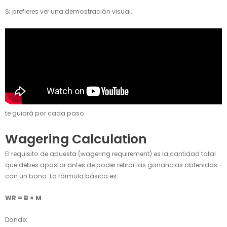
Si prefieres ver una demostración visual,
te guiará por cada paso.
Wagering Calculation
El requisito de apuesta (wagering requirement) es la cantidad total
que debes apostar antes de poder retirar las ganancias obtenidas
con un bono. La fórmula básica es:
WR = B × M
Donde: