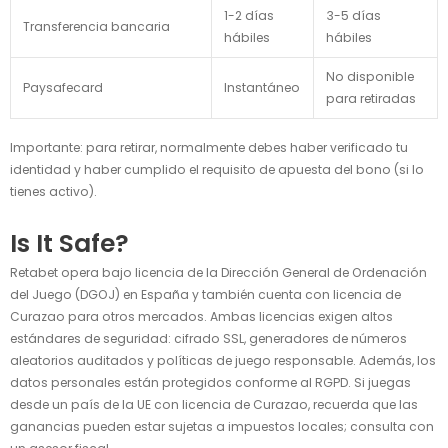
1-2 días
3-5 días
Transferencia bancaria
hábiles
hábiles
No disponible
Paysafecard
Instantáneo
para retiradas
Importante: para retirar, normalmente debes haber verificado tu
identidad y haber cumplido el requisito de apuesta del bono (si lo
tienes activo).
Is It Safe?
Retabet opera bajo licencia de la Dirección General de Ordenación
del Juego (DGOJ) en España y también cuenta con licencia de
Curazao para otros mercados. Ambas licencias exigen altos
estándares de seguridad: cifrado SSL, generadores de números
aleatorios auditados y políticas de juego responsable. Además, los
datos personales están protegidos conforme al RGPD. Si juegas
desde un país de la UE con licencia de Curazao, recuerda que las
ganancias pueden estar sujetas a impuestos locales; consulta con