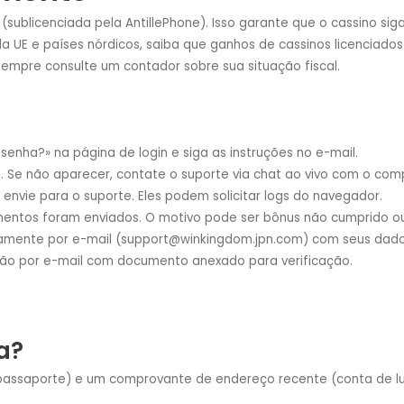
sublicenciada pela AntillePhone). Isso garante que o cassino si
 da UE e países nórdicos, saiba que ganhos de cassinos licenciad
 Sempre consulte um contador sobre sua situação fiscal.
enha?» na página de login e siga as instruções no e-mail.
. Se não aparecer, contate o suporte via chat ao vivo com o c
 envie para o suporte. Eles podem solicitar logs do navegador.
entos foram enviados. O motivo pode ser bônus não cumprido ou 
mente por e-mail (support@winkingdom.jpn.com) com seus dados
ação por e-mail com documento anexado para verificação.
a?
passaporte) e um comprovante de endereço recente (conta de luz