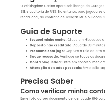
O Winkingdom Casino opera sob licença de Curaçao (
SSL e auditoria de RNG. No entanto, para jogadores
renda local, ao contrário de licenças MGA ou locais.
Guia de Suporte
Esqueci minha senha:
Clique em «Esqueceu a s
Depósito não creditado:
Aguarde 30 minutos
Problema com jogo:
Capture a tela do erro e
Saque recusado:
Verifique se todos os docum
Conta bloqueada:
Entre em contato imediata
Alteração de dados pessoais:
Envie solicit
Precisa Saber
Como verificar minha cont
Envie foto do seu documento de identidade (RG ou 