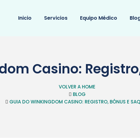
Inicio
Servicios
Equipo Médico
Blo
dom Casino: Registro
VOLVER A HOME
BLOG
GUIA DO WINKINGDOM CASINO: REGISTRO, BÔNUS E SA