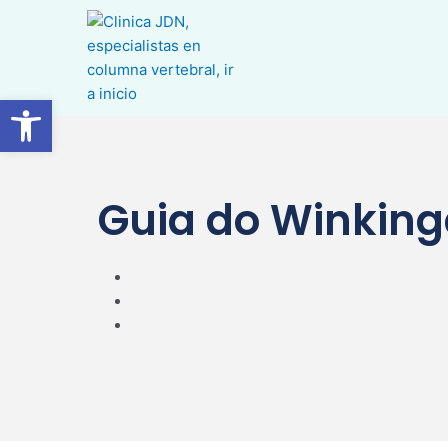
Ir
al
contenido
Abrir barra de herramientas
Guia do Winking