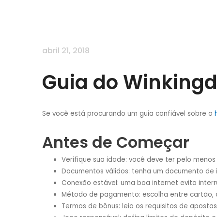
abril 21, 2018
Guia do Winkingd
Se você está procurando um guia confiável sobre o
Antes de Começar
Verifique sua idade: você deve ter pelo menos 
Documentos válidos: tenha um documento de 
Conexão estável: uma boa internet evita inter
Método de pagamento: escolha entre cartão, ca
Termos de bônus: leia os requisitos de apostas