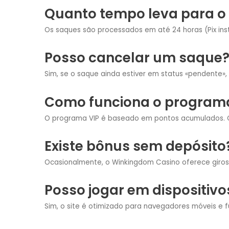
Quanto tempo leva para o
Os saques são processados em até 24 horas (Pix insta
Posso cancelar um saque
Sim, se o saque ainda estiver em status «pendente», 
Como funciona o programa
O programa VIP é baseado em pontos acumulados. Cad
Existe bônus sem depósito
Ocasionalmente, o Winkingdom Casino oferece giros
Posso jogar em dispositiv
Sim, o site é otimizado para navegadores móveis e 