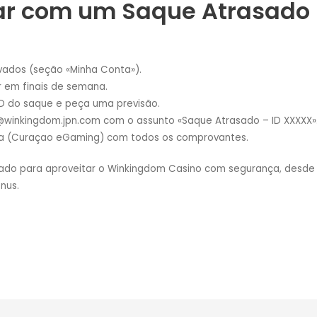
dar com um Saque Atrasado
vados (seção «Minha Conta»).
 em finais de semana.
 ID do saque e peça uma previsão.
t@winkingdom.jpn.com com o assunto «Saque Atrasado – ID XXXXX»
nça (Curaçao eGaming) com todos os comprovantes.
rado para aproveitar o Winkingdom Casino com segurança, desde
nus.