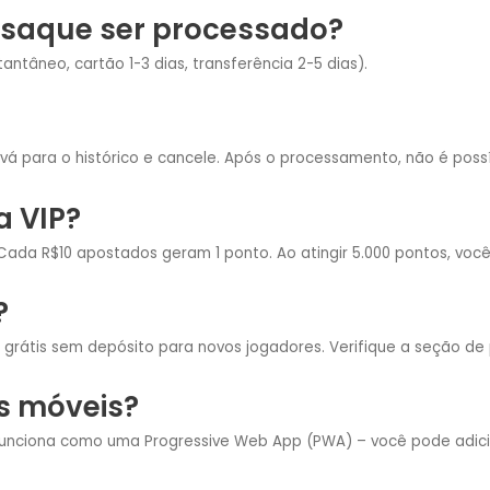
 saque ser processado?
ntâneo, cartão 1-3 dias, transferência 2-5 dias).
?
vá para o histórico e cancele. Após o processamento, não é possí
 VIP?
a R$10 apostados geram 1 ponto. Ao atingir 5.000 pontos, você 
?
 grátis sem depósito para novos jogadores. Verifique a seção d
os móveis?
funciona como uma Progressive Web App (PWA) – você pode adicion