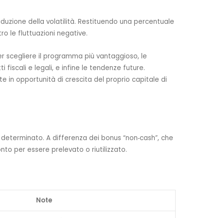
duzione della volatilità. Restituendo una percentuale
ro le fluttuazioni negative.
per scegliere il programma più vantaggioso, le
 fiscali e legali, e infine le tendenze future.
e in opportunità di crescita del proprio capitale di
e
 determinato. A differenza dei bonus “non‑cash”, che
nto per essere prelevato o riutilizzato.
Note