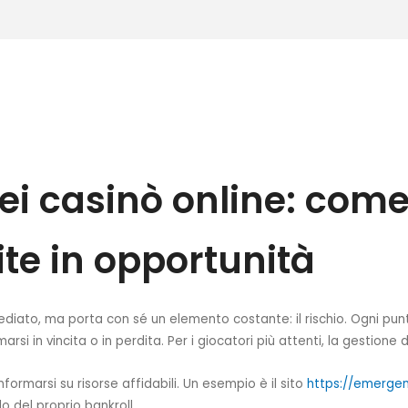
 nei casinò online: com
ite in opportunità
ediato, ma porta con sé un elemento costante: il rischio. Ogni pun
arsi in vincita o in perdita. Per i giocatori più attenti, la gestion
rmarsi su risorse affidabili. Un esempio è il sito
https://emergen
o del proprio bankroll.