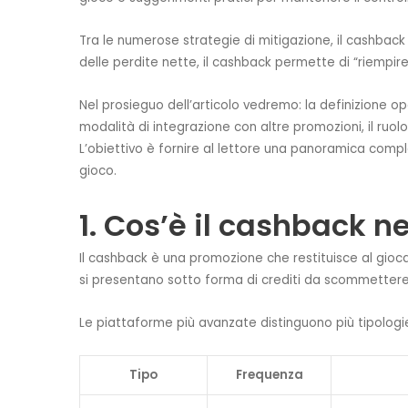
Tra le numerose strategie di mitigazione, il cashbac
delle perdite nette, il cashback permette di “riempire
Nel prosieguo dell’articolo vedremo: la definizione op
modalità di integrazione con altre promozioni, il ruolo 
L’obiettivo è fornire al lettore una panoramica compl
gioco.
1. Cos’è il cashback n
Il cashback è una promozione che restituisce al gioc
si presentano sotto forma di crediti da scommettere co
Le piattaforme più avanzate distinguono più tipologi
Tipo
Frequenza