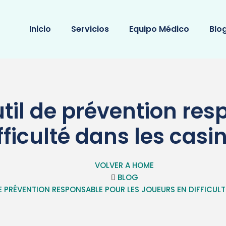
Inicio
Servicios
Equipo Médico
Blo
util de prévention re
fficulté dans les ca
VOLVER A HOME
BLOG
 DE PRÉVENTION RESPONSABLE POUR LES JOUEURS EN DIFFICU