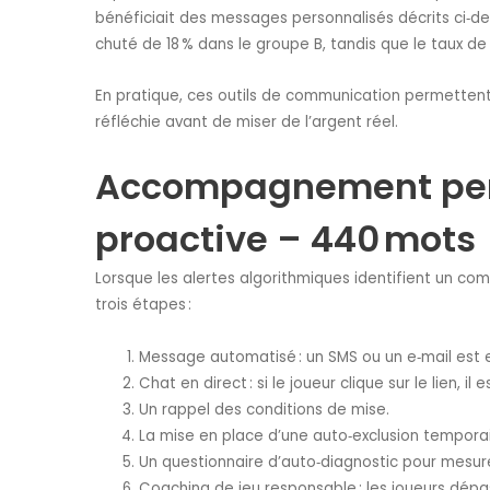
bénéficiait des messages personnalisés décrits ci‑de
chuté de 18 % dans le groupe B, tandis que le taux de
En pratique, ces outils de communication permettent d’
réfléchie avant de miser de l’argent réel.
Accompagnement perso
proactive – 440 mots
Lorsque les alertes algorithmiques identifient un com
trois étapes :
Message automatisé : un SMS ou un e‑mail est en
Chat en direct : si le joueur clique sur le lien, 
Un rappel des conditions de mise.
La mise en place d’une auto‑exclusion tempora
Un questionnaire d’auto‑diagnostic pour mesu
Coaching de jeu responsable : les joueurs dépas