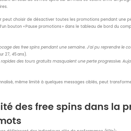
res.
eur peut choisir de désactiver toutes les promotions pendant une pér
d’un bouton « Pause promotions » dans le tableau de bord du comp
e blocage des free spins pendant une semaine. J’ai pu reprendre le c
ur 27, 45 ans).
apides des tours gratuits masquaient une perte progressive. Aujourd
lisé, même limité à quelques messages ciblés, peut transformer
cité des free spins dans la 
 mots