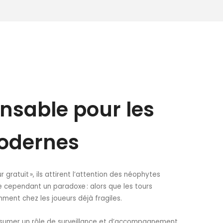
onsable pour les
modernes
gratuit », ils attirent l’attention des néophytes
 cependant un paradoxe : alors que les tours
mment chez les joueurs déjà fragiles.
’assumer un rôle de surveillance et d’accompagnement,