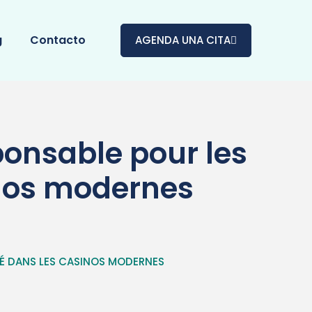
g
Contacto
AGENDA UNA CITA
sponsable pour les
sinos modernes
LTÉ DANS LES CASINOS MODERNES