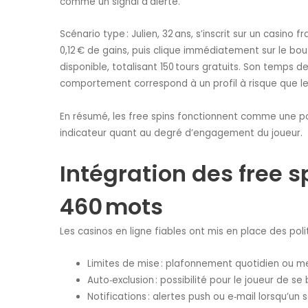
comme un signal d’alerte.
Scénario type : Julien, 32 ans, s’inscrit sur un casino f
0,12 € de gains, puis clique immédiatement sur le bo
disponible, totalisant 150 tours gratuits. Son temps
comportement correspond à un profil à risque que le
En résumé, les free spins fonctionnent comme une por
indicateur quant au degré d’engagement du joueur.
Intégration des free s
460 mots
Les casinos en ligne fiables ont mis en place des poli
Limites de mise : plafonnement quotidien ou m
Auto‑exclusion : possibilité pour le joueur de 
Notifications : alertes push ou e‑mail lorsqu’un