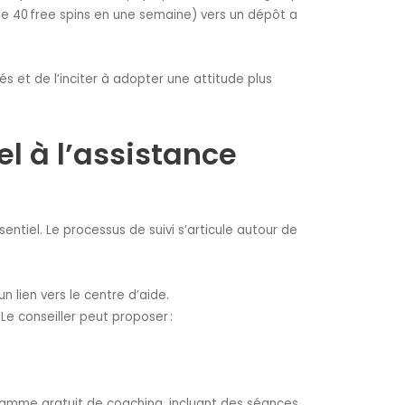
 de 40 free spins en une semaine) vers un dépôt a
és et de l’inciter à adopter une attitude plus
 à l’assistance
ntiel. Le processus de suivi s’articule autour de
 lien vers le centre d’aide.
. Le conseiller peut proposer :
ogramme gratuit de coaching, incluant des séances