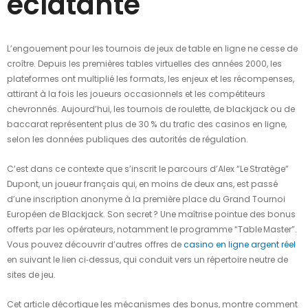
éclatante
L’engouement pour les tournois de jeux de table en ligne ne cesse de
croître. Depuis les premières tables virtuelles des années 2000, les
plateformes ont multiplié les formats, les enjeux et les récompenses,
attirant à la fois les joueurs occasionnels et les compétiteurs
chevronnés. Aujourd’hui, les tournois de roulette, de blackjack ou de
baccarat représentent plus de 30 % du trafic des casinos en ligne,
selon les données publiques des autorités de régulation.
C’est dans ce contexte que s’inscrit le parcours d’Alex “Le Stratège”
Dupont, un joueur français qui, en moins de deux ans, est passé
d’une inscription anonyme à la première place du Grand Tournoi
Européen de Blackjack. Son secret ? Une maîtrise pointue des bonus
offerts par les opérateurs, notamment le programme “Table Master”.
Vous pouvez découvrir d’autres offres de
casino en ligne argent réel
en suivant le lien ci‑dessus, qui conduit vers un répertoire neutre de
sites de jeu.
Cet article décortique les mécanismes des bonus, montre comment