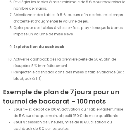
Privilégier les tables à mise minimale de 5 € pour maximiser le
nombre de mains.
Sélectionner des tables à 5‑6 joueurs afin de réduire le temps
d’attente et d’augmenter le volume de jeu.
Opter pour des tables à vitesse « fast‑play » lorsque le bonus
impose un volume de mise élevé.
Exploitation du cashback
Activer le cashback dès la première perte de 50 €, afin de
récupérer 8 % immédiatement.
Réinjecter le cashback dans des mises à faible variance (ex. :
blackjack à 1 : 1).
Exemple de plan de 7 jours pour un
tournoi de baccarat – 100 mots
Jour 1 – 2
: dépôt de 100 €, activation du “Table Master”, mise
de 5 € sur chaque main, objectif 150 € de mise qualifiante.
Jour 3
: session de 3 heures, mise de 10 €, utilisation du
cashback de 8 % sur les pertes.