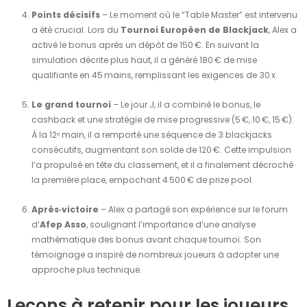
Points décisifs
– Le moment où le “Table Master” est intervenu
a été crucial. Lors du
Tournoi Européen de Blackjack
, Alex a
activé le bonus après un dépôt de 150 €. En suivant la
simulation décrite plus haut, il a généré 180 € de mise
qualifiante en 45 mains, remplissant les exigences de 30 x.
Le grand tournoi
– Le jour J, il a combiné le bonus, le
cashback et une stratégie de mise progressive (5 €, 10 €, 15 €).
À la 12ᵉ main, il a remporté une séquence de 3 blackjacks
consécutifs, augmentant son solde de 120 €. Cette impulsion
l’a propulsé en tête du classement, et il a finalement décroché
la première place, empochant 4 500 € de prize pool.
Après‑victoire
– Alex a partagé son expérience sur le forum
d’
Afep Asso
, soulignant l’importance d’une analyse
mathématique des bonus avant chaque tournoi. Son
témoignage a inspiré de nombreux joueurs à adopter une
approche plus technique.
Leçons à retenir pour les joueurs