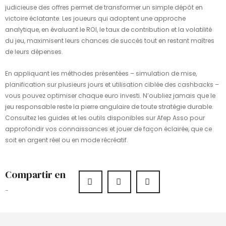
judicieuse des offres permet de transformer un simple dépôt en
victoire éclatante. Les joueurs qui adoptent une approche
analytique, en évaluant le ROI, le taux de contribution et la volatilité
du jeu, maximisent leurs chances de succès tout en restant maîtres
de leurs dépenses.
En appliquant les méthodes présentées – simulation de mise,
planification sur plusieurs jours et utilisation ciblée des cashbacks –
vous pouvez optimiser chaque euro investi. N’oubliez jamais que le
jeu responsable reste la pierre angulaire de toute stratégie durable.
Consultez les guides et les outils disponibles sur Afep Asso pour
approfondir vos connaissances et jouer de façon éclairée, que ce
soit en argent réel ou en mode récréatif.
Compartir en
-