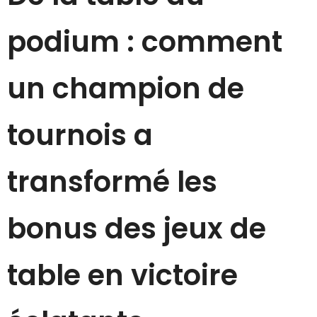
podium : comment
un champion de
tournois a
transformé les
bonus des jeux de
table en victoire