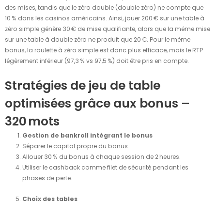
des mises, tandis que le zéro double (double zéro) ne compte que
10 % dans les casinos américains. Ainsi, jouer 200 € sur une table à
zéro simple génère 30 € de mise qualifiante, alors que la même mise
sur une table à double zéro ne produit que 20 €. Pour le même
bonus, la roulette à zéro simple est donc plus efficace, mais le RTP
légèrement inférieur (97,3 % vs 97,5 %) doit être pris en compte.
Stratégies de jeu de table
optimisées grâce aux bonus –
320 mots
Gestion de bankroll intégrant le bonus
Séparer le capital propre du bonus.
Allouer 30 % du bonus à chaque session de 2 heures.
Utiliser le cashback comme filet de sécurité pendant les
phases de perte.
Choix des tables