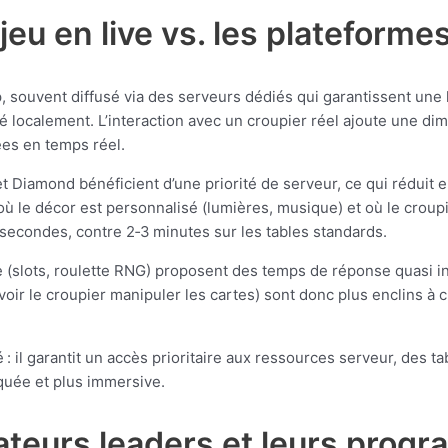
 jeu en live vs. les platefor
 souvent diffusé via des serveurs dédiés qui garantissent une la
 localement. L’interaction avec un croupier réel ajoute une dim
ées en temps réel.
t Diamond bénéficient d’une priorité de serveur, ce qui réduit en
où le décor est personnalisé (lumières, musique) et où le croupie
 secondes, contre 2‑3 minutes sur les tables standards.
e (slots, roulette RNG) proposent des temps de réponse quasi 
(voir le croupier manipuler les cartes) sont donc plus enclins à 
: il garantit un accès prioritaire aux ressources serveur, des t
quée et plus immersive.
rateurs leaders et leurs prog