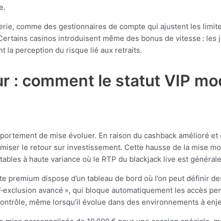
e.
rie, comme des gestionnaires de compte qui ajustent les limites
ertains casinos introduisent même des bonus de vitesse : les j
 la perception du risque lié aux retraits.
r : comment le statut VIP modi
portement de mise évoluer. En raison du cashback amélioré et de
imiser le retour sur investissement. Cette hausse de la mise moy
s tables à haute variance où le RTP du blackjack live est généra
e premium dispose d’un tableau de bord où l’on peut définir des 
exclusion avancé », qui bloque automatiquement les accès penda
 contrôle, même lorsqu’il évolue dans des environnements à enj