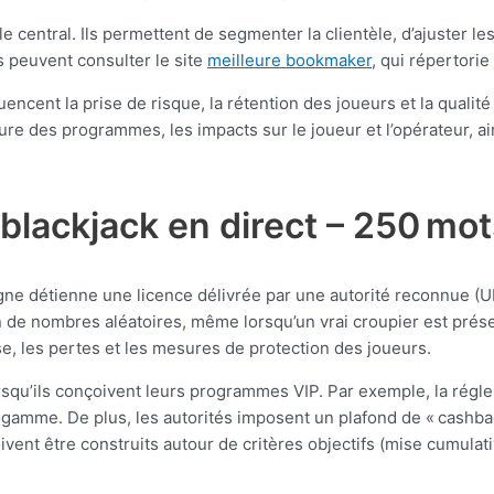
 central. Ils permettent de segmenter la clientèle, d’ajuster les
s peuvent consulter le site
meilleure bookmaker
, qui répertori
encent la prise de risque, la rétention des joueurs et la qualit
ure des programmes, les impacts sur le joueur et l’opérateur, a
 blackjack en direct – 250 mo
gne détienne une licence délivrée par une autorité reconnue (U
 de nombres aléatoires, même lorsqu’un vrai croupier est prése
e, les pertes et les mesures de protection des joueurs.
u’ils conçoivent leurs programmes VIP. Par exemple, la réglemen
amme. De plus, les autorités imposent un plafond de « cashback 
ent être construits autour de critères objectifs (mise cumulati