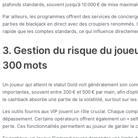
plafonds standards, souvent jusqu’à 10 000 € de mise maximal
Par ailleurs, les programmes offrent des services de concierge
parties de blackjack en direct avec des croupiers renommés. C
rapide que les comptes standards, ce qui influence directement
3. Gestion du risque du joueu
300 mots
Un joueur qui atteint le statut Gold voit généralement son com
importantes, souvent entre 200 € et 500 € par main, afin d’opt
le cashback absorbe une partie de la volatilité, surtout sur le
Les outils fournis aux VIP jouent un rôle crucial. Chaque compt
dépassement. Certains opérateurs offrent également un « self‑
perte. Ces fonctionnalités permettent au joueur de garder le