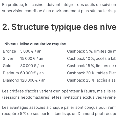
En pratique, les casinos doivent intégrer des outils de suivi e
supervision contribue à un environnement plus sûr, où le risqu
2. Structure typique des niv
Niveau
Mise cumulative requise
Bronze
5 000 € / an
Cashback 5 %, limites de m
Silver
15 000 € / an
Cashback 10 %, accès à tab
Gold
30 000 € / an
Cashback 15 %, limites de
Platinum
60 000 € / an
Cashback 20 %, tables Plat
Diamond
120 000 € / an
Cashback 25 %, accès à sal
Les critères d’accès varient d’un opérateur à l’autre, mais ils
(sessions hebdomadaires) et les invitations exclusives (événem
Les avantages associés à chaque palier sont conçus pour renfor
récupère 5 % de ses pertes, tandis qu’un Diamond peut récupé