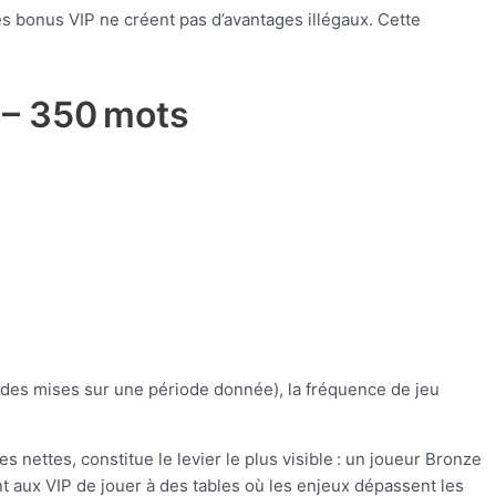
les bonus VIP ne créent pas d’avantages illégaux. Cette
.
e – 350 mots
tal des mises sur une période donnée), la fréquence de jeu
nettes, constitue le levier le plus visible : un joueur Bronze
t aux VIP de jouer à des tables où les enjeux dépassent les