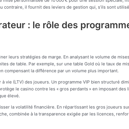
 mise personnalisée de 10 000 € pour une session spéciale, ma
u contraire, il fournit des leviers de gestion qui, s’ils sont util
rateur : le rôle des programme
ner leurs stratégies de marge. En analysant le volume de mises,
mites de table. Par exemple, sur une table Gold où le taux de m
t en compensant la différence par un volume plus important.
r à vie (LTV) des joueurs. Un programme VIP bien structuré dim
otège le casino contre les « gros perdants » en imposant des l
que élevé.
er la volatilité financière. En répartissant les gros joueurs sur
he, combinée à la transparence exigée par les licences, renfor