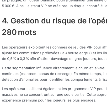
En pratique, un joueur Diamond pourra demander une limite de
5 000 €. Ainsi, le statut VIP ne crée pas un risque incontrôlé ; a
4. Gestion du risque de l’opé
280 mots
Les opérateurs exploitent les données de jeu des VIP pour affi
ajuste les commissions prélevées (la « house edge ») et les li
de 0,5 % à 0,3 % afin d’attirer davantage de gros joueurs, tou
Cette segmentation influence directement le churn et la valeu
continues (cashback, bonus de recharge). En même temps, il pr
détection d’anomalies pour identifier les comportements à ris
Les opérateurs utilisent également les programmes VIP pour liss
massives ne se concentrent sur une seule partie. Cette approc
expérience premium pour les joueurs les plus engagés.