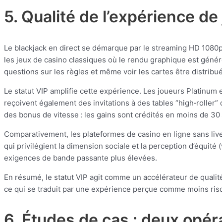
5. Qualité de l’expérience de
Le blackjack en direct se démarque par le streaming HD 1080p,
les jeux de casino classiques où le rendu graphique est généré
questions sur les règles et même voir les cartes être distribu
Le statut VIP amplifie cette expérience. Les joueurs Platinum e
reçoivent également des invitations à des tables “high‑roller” 
des bonus de vitesse : les gains sont crédités en moins de 30
Comparativement, les plateformes de casino en ligne sans liv
qui privilégient la dimension sociale et la perception d’équité 
exigences de bande passante plus élevées.
En résumé, le statut VIP agit comme un accélérateur de qualité 
ce qui se traduit par une expérience perçue comme moins ris
6. Études de cas : deux opé