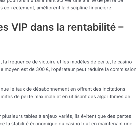
is pourra simultanément activer une alerte de perte de
isés correctement, améliorent la discipline financière.
s VIP dans la rentabilité –
 la fréquence de victoire et les modèles de perte, le casino
ise moyen est de 300 €, l’opérateur peut réduire la commission
inue le taux de désabonnement en offrant des incitations
imites de perte maximale et en utilisant des algorithmes de
 plusieurs tables à enjeux variés, ils évitent que des pertes
ce la stabilité économique du casino tout en maintenant une