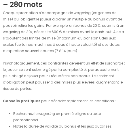
– 280 mots
Chaque promotion s’accompagne de wagering (exigences de
mise) qui obligent le joueur à parier un multiple du bonus avant de
pouvoir retirer les gains. Par exemple, un bonus de 20 €, soumis à un
wagering de 30x, nécessite 600 € de mises avant le cash‑out. À cela
s’ajoutent des limites de mise (maximum €5 par spin), des jeux
exclus (certaines machines à sous à haute volatilité) et des dates
d’expiration souvent courtes (7 à 14 jours).
Psychologiquement, ces contraintes génèrent un effet de surcharge :
le joueur se sent submergé par la complexité et, paradoxalement,
plus obligé de jouer pour « récupérer » son bonus. Le sentiment
d’obligation peut pousser à des mises plus élevées, augmentant le
risque de pertes.
Conseils pratiques
pour décoder rapidement les conditions :
Recherchez le
wagering
en première ligne du texte
promotionnel.
Notez la durée de validité du bonus et les jeux autorisés.