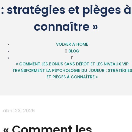
: stratégies et pièges à
connaître »
VOLVER A HOME
BLOG
« COMMENT LES BONUS SANS DÉPÔT ET LES NIVEAUX VIP
TRANSFORMENT LA PSYCHOLOGIE DU JOUEUR : STRATÉGIES
ET PIÈGES À CONNAÎTRE »
abril 23, 2026
« Comment les