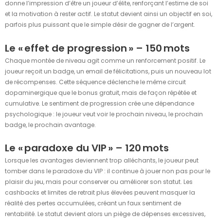
donne l’impression d’être un joueur d’élite, renforçant l’estime de soi
et la motivation à rester actif. Le statut devient ainsi un objectif en soi,
parfois plus puissant que le simple désir de gagner de l’argent.
Le « effet de progression » – 150 mots
Chaque montée de niveau agit comme un renforcement positif. Le
joueur reçoit un badge, un email de félicitations, puis un nouveau lot
de récompenses. Cette séquence déclenche le même circuit
dopaminergique que le bonus gratuit, mais de façon répétée et
cumulative. Le sentiment de progression crée une dépendance
psychologique : le joueur veut voir le prochain niveau, le prochain
badge, le prochain avantage.
Le « paradoxe du VIP » – 120 mots
Lorsque les avantages deviennent trop alléchants, le joueur peut
tomber dans le paradoxe du VIP : il continue à jouer non pas pour le
plaisir du jeu, mais pour conserver ou améliorer son statut. Les
cashbacks et limites de retrait plus élevées peuvent masquer la
réalité des pertes accumulées, créant un faux sentiment de
rentabilité. Le statut devient alors un piège de dépenses excessives,