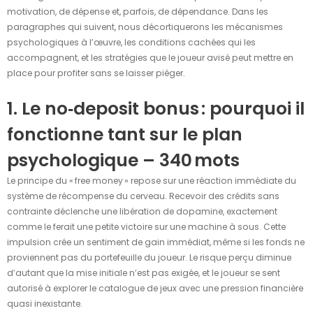
motivation, de dépense et, parfois, de dépendance. Dans les
paragraphes qui suivent, nous décortiquerons les mécanismes
psychologiques à l’œuvre, les conditions cachées qui les
accompagnent, et les stratégies que le joueur avisé peut mettre en
place pour profiter sans se laisser piéger.
1. Le no‑deposit bonus : pourquoi il
fonctionne tant sur le plan
psychologique – 340 mots
Le principe du « free money » repose sur une réaction immédiate du
système de récompense du cerveau. Recevoir des crédits sans
contrainte déclenche une libération de dopamine, exactement
comme le ferait une petite victoire sur une machine à sous. Cette
impulsion crée un sentiment de gain immédiat, même si les fonds ne
proviennent pas du portefeuille du joueur. Le risque perçu diminue
d’autant que la mise initiale n’est pas exigée, et le joueur se sent
autorisé à explorer le catalogue de jeux avec une pression financière
quasi inexistante.