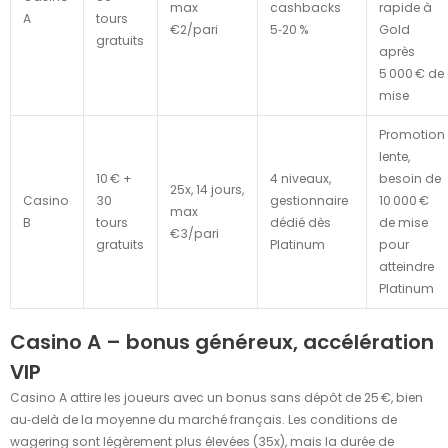
max
cashbacks
rapide à
A
tours
€2/pari
5‑20 %
Gold
gratuits
après
5 000 € de
mise
Promotion
lente,
10 € +
4 niveaux,
besoin de
25x, 14 jours,
Casino
30
gestionnaire
10 000 €
max
B
tours
dédié dès
de mise
€3/pari
gratuits
Platinum
pour
atteindre
Platinum
Casino A – bonus généreux, accélération
VIP
Casino A attire les joueurs avec un bonus sans dépôt de 25 €, bien
au‑delà de la moyenne du marché français. Les conditions de
wagering sont légèrement plus élevées (35x), mais la durée de