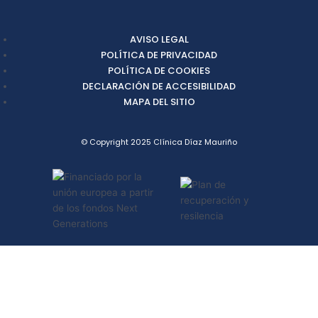
AVISO LEGAL
POLÍTICA DE PRIVACIDAD
POLÍTICA DE COOKIES
DECLARACIÓN DE ACCESIBILIDAD
MAPA DEL SITIO
© Copyright 2025 Clínica Díaz Mauriño