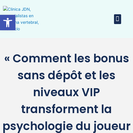
Ir
al
Abrir barra de herramientas
Men
contenido
Equipo 
« Comment les bonus
sans dépôt et les
niveaux VIP
transforment la
psychologie du joueur