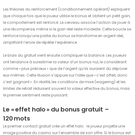
Les théories du reinforcement (conditionnement opérant) expliquent
que chaque fois que le joueur utilise le bonus et obtient un petit gain,
le comportement est renforcé. Le cerveau associe l’action de jouer à
une récompense, même si le gain réel reste modeste. Cette boucle se
renforce lorsqu’une partie du bonus se transforme en argent réel,
amplifiant l’envie de répéter l’expérience.
Le biais du gratuit vient ensuite compliquer la balance. Les joueurs
ont tendance à surestimer la valeur d’un bonus nul, le considérant
comme « plus précieux » que de l’argent qu’ils auraient dû déposer
eux‑mêmes. Cette illusion s’appuie sur l’idée que « c’est offert, donc
c’est gagnant ». En réalité, les conditions de mise (wagering) et les
limites de retrait réduisent souvent la valeur effective du bonus, mais
le premier sentiment reste puissant.
Le « effet halo » du bonus gratuit –
120 mots
Le premier contact gratuit crée un effet halo : le joueur projette une
image positive du casino sur l’ensemble de son offre. Si le bonus est