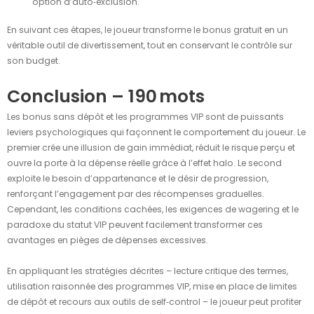
option d’auto‑exclusion.
En suivant ces étapes, le joueur transforme le bonus gratuit en un
véritable outil de divertissement, tout en conservant le contrôle sur
son budget.
Conclusion – 190 mots
Les bonus sans dépôt et les programmes VIP sont de puissants
leviers psychologiques qui façonnent le comportement du joueur. Le
premier crée une illusion de gain immédiat, réduit le risque perçu et
ouvre la porte à la dépense réelle grâce à l’effet halo. Le second
exploite le besoin d’appartenance et le désir de progression,
renforçant l’engagement par des récompenses graduelles.
Cependant, les conditions cachées, les exigences de wagering et le
paradoxe du statut VIP peuvent facilement transformer ces
avantages en pièges de dépenses excessives.
En appliquant les stratégies décrites – lecture critique des termes,
utilisation raisonnée des programmes VIP, mise en place de limites
de dépôt et recours aux outils de self‑control – le joueur peut profiter