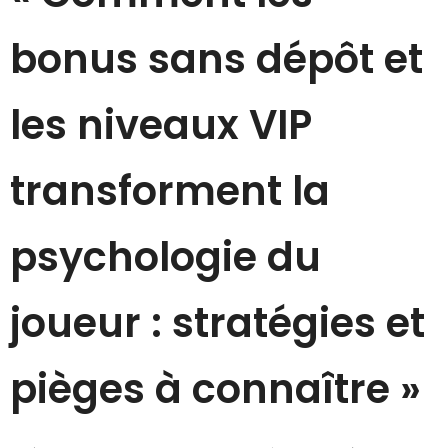
bonus sans dépôt et
les niveaux VIP
transforment la
psychologie du
joueur : stratégies et
pièges à connaître »