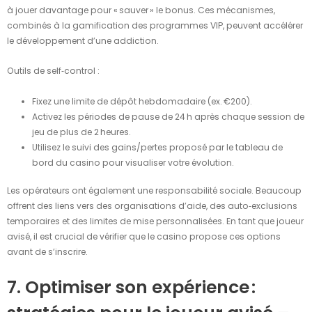
à jouer davantage pour « sauver » le bonus. Ces mécanismes,
combinés à la gamification des programmes VIP, peuvent accélérer
le développement d’une addiction.
Outils de self‑control :
Fixez une limite de dépôt hebdomadaire (ex. €200).
Activez les périodes de pause de 24 h après chaque session de
jeu de plus de 2 heures.
Utilisez le suivi des gains/pertes proposé par le tableau de
bord du casino pour visualiser votre évolution.
Les opérateurs ont également une responsabilité sociale. Beaucoup
offrent des liens vers des organisations d’aide, des auto‑exclusions
temporaires et des limites de mise personnalisées. En tant que joueur
avisé, il est crucial de vérifier que le casino propose ces options
avant de s’inscrire.
7. Optimiser son expérience :