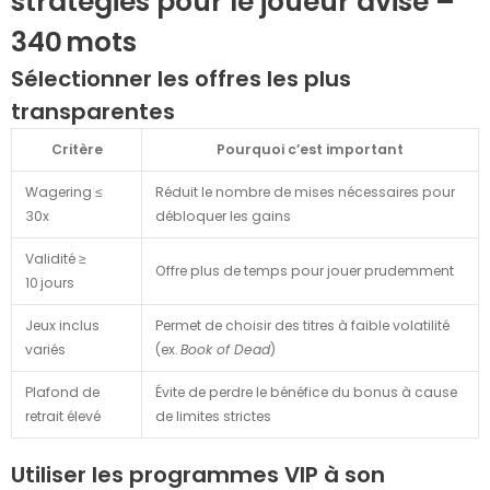
stratégies pour le joueur avisé –
340 mots
Sélectionner les offres les plus
transparentes
Critère
Pourquoi c’est important
Wagering ≤
Réduit le nombre de mises nécessaires pour
30x
débloquer les gains
Validité ≥
Offre plus de temps pour jouer prudemment
10 jours
Jeux inclus
Permet de choisir des titres à faible volatilité
variés
(ex.
Book of Dead
)
Plafond de
Évite de perdre le bénéfice du bonus à cause
retrait élevé
de limites strictes
Utiliser les programmes VIP à son