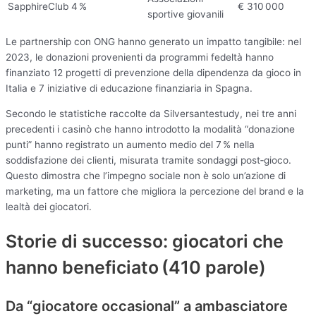
SapphireClub
4 %
€ 310 000
sportive giovanili
Le partnership con ONG hanno generato un impatto tangibile: nel
2023, le donazioni provenienti da programmi fedeltà hanno
finanziato 12 progetti di prevenzione della dipendenza da gioco in
Italia e 7 iniziative di educazione finanziaria in Spagna.
Secondo le statistiche raccolte da Silversantestudy, nei tre anni
precedenti i casinò che hanno introdotto la modalità “donazione
punti” hanno registrato un aumento medio del 7 % nella
soddisfazione dei clienti, misurata tramite sondaggi post‑gioco.
Questo dimostra che l’impegno sociale non è solo un’azione di
marketing, ma un fattore che migliora la percezione del brand e la
lealtà dei giocatori.
Storie di successo: giocatori che
hanno beneficiato (410 parole)
Da “giocatore occasional” a ambasciatore