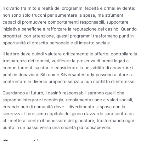
Il divario tra mito e realtà dei programmi fedeltà è ormai evidente:
non sono solo trucchi per aumentare la spesa, ma strumenti
capaci di promuovere comportamenti responsabili, supportare
iniziative benefiche e rafforzare la reputazione dei casinò. Quando
progettati con attenzione, questi programmi trasformano punti in
opportunità di crescita personale e di impatto sociale.
Il lettore deve quindi valutare criticamente le offerte: controllare la
trasparenza dei termini, verificare la presenza di premi legati a
comportamenti salutari e considerare la possibilità di convertire i
punti in donazioni. Siti come Silversantestudy possono aiutare a
confrontare le diverse proposte senza alcun conflitto di interesse.
Guardando al futuro, i casinò responsabili saranno quelli che
sapranno integrare tecnologia, regolamentazione e valori sociali,
creando hub di comunità dove il divertimento si sposa con la
sicurezza. Il prossimo capitolo del gioco d’azzardo sarà scritto da
chi mette al centro il benessere del giocatore, trasformando ogni
punto in un passo verso una società più consapevole.