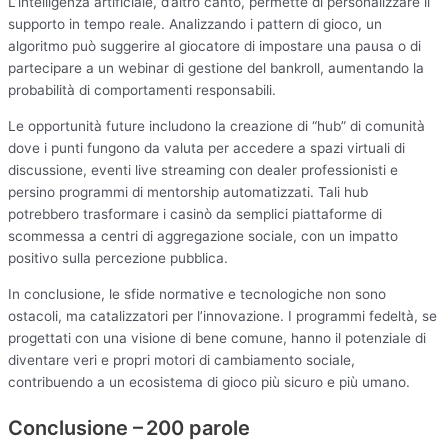
L’intelligenza artificiale, d’altro canto, permette di personalizzare il
supporto in tempo reale. Analizzando i pattern di gioco, un
algoritmo può suggerire al giocatore di impostare una pausa o di
partecipare a un webinar di gestione del bankroll, aumentando la
probabilità di comportamenti responsabili.
Le opportunità future includono la creazione di “hub” di comunità
dove i punti fungono da valuta per accedere a spazi virtuali di
discussione, eventi live streaming con dealer professionisti e
persino programmi di mentorship automatizzati. Tali hub
potrebbero trasformare i casinò da semplici piattaforme di
scommessa a centri di aggregazione sociale, con un impatto
positivo sulla percezione pubblica.
In conclusione, le sfide normative e tecnologiche non sono
ostacoli, ma catalizzatori per l’innovazione. I programmi fedeltà, se
progettati con una visione di bene comune, hanno il potenziale di
diventare veri e propri motori di cambiamento sociale,
contribuendo a un ecosistema di gioco più sicuro e più umano.
Conclusione – 200 parole