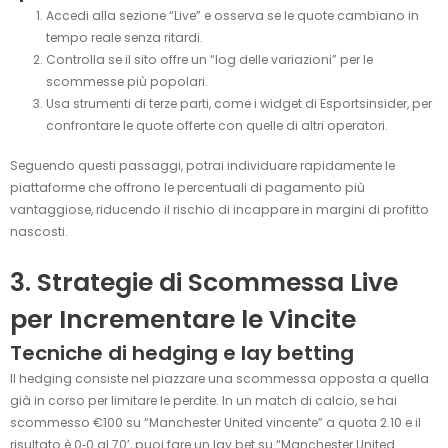
Accedi alla sezione “Live” e osserva se le quote cambiano in
tempo reale senza ritardi.
Controlla se il sito offre un “log delle variazioni” per le
scommesse più popolari.
Usa strumenti di terze parti, come i widget di Esportsinsider, per
confrontare le quote offerte con quelle di altri operatori.
Seguendo questi passaggi, potrai individuare rapidamente le
piattaforme che offrono le percentuali di pagamento più
vantaggiose, riducendo il rischio di incappare in margini di profitto
nascosti.
3. Strategie di Scommessa Live
per Incrementare le Vincite
Tecniche di hedging e lay betting
Il hedging consiste nel piazzare una scommessa opposta a quella
già in corso per limitare le perdite. In un match di calcio, se hai
scommesso €100 su “Manchester United vincente” a quota 2.10 e il
risultato è 0‑0 al 70’, puoi fare un lay bet su “Manchester United