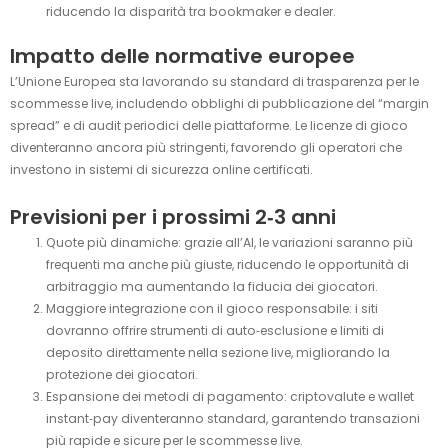
riducendo la disparità tra bookmaker e dealer.
Impatto delle normative europee
L’Unione Europea sta lavorando su standard di trasparenza per le
scommesse live, includendo obblighi di pubblicazione del “margin
spread” e di audit periodici delle piattaforme. Le licenze di gioco
diventeranno ancora più stringenti, favorendo gli operatori che
investono in sistemi di sicurezza online certificati.
Previsioni per i prossimi 2‑3 anni
Quote più dinamiche: grazie all’AI, le variazioni saranno più
frequenti ma anche più giuste, riducendo le opportunità di
arbitraggio ma aumentando la fiducia dei giocatori.
Maggiore integrazione con il gioco responsabile: i siti
dovranno offrire strumenti di auto‑esclusione e limiti di
deposito direttamente nella sezione live, migliorando la
protezione dei giocatori.
Espansione dei metodi di pagamento: criptovalute e wallet
instant‑pay diventeranno standard, garantendo transazioni
più rapide e sicure per le scommesse live.