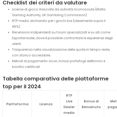
Checklist dei criteri da valutare
Licenze di gioco rilasciate da autorità riconosciute (Malta
Gaming Authority, UK Gambling Commission).
RTP medio dichiarato per i giochi live (idealmente sopra il
96%).
Recensioni indipendenti su forum specializzati e su siti come
Esportsinsider, dove è possibile confrontare le esperienze degli
utenti.
Trasparenza nella visualizzazione delle quote in tempo reale,
con storico accessibile.
Metodi di pagamento sicuri, inclusi portafogli elettronici e
bonifici certificati.
Tabella comparativa delle piattaforme
top per il 2024
RTP
Live
Bonus di
Met
Piattaforma
Licenza
Dealer
Benvenuto
paga
medio