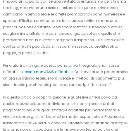
Il nuovo anno porta con sé una ventata di entusiasmo per chi ama
il betting, ma anche una serie di ostacoli: le quote dei live dealer
cambiano in tempo reale, le offerte promozionali sono numerose e
spesso difficili da confrontare, e la sicurezza online rimane una
preoccupazione costante. Molti scommettitori si trovano a dover
scegliere tra piattaforme con licenze di gioco solide e quelle che
promettono bonus allettanti ma poco trasparenti. Il risultato è una
confusione che può tradursi in scommesse poco profittevoli o,
peggio, in perdite evitabili.
Per aiutarti a navigare questo panorama, ti segnalo una risorsa
affidabile:
casino non AAMS affidabile
. Qui troverai una panoramica
chiara sui casinò esteri, le loro licenze e i metodi di pagamento più
sicuri, ideale per chi vuole partire con un budget “fresh start”.
In questo articolo scoprirai perché le quote live differiscono da
quelle tradizionali, come individuare i siti con le percentuali di
pagamento più alte, quali strategie adottare per incrementare le
vincite, e come gestire il bankroll in modo responsabile. Preparati a
trasformare il 2024 nel tuo anno più profittevole, sfruttando al meglio
le promozioni di capodanno e le innovazioni tecnologiche che