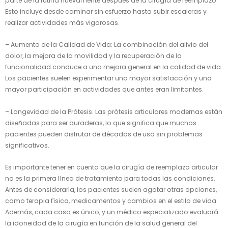
parte de la rutina nuevamente después de la cirugía de reemplazo.
Esto incluye desde caminar sin esfuerzo hasta subir escaleras y
realizar actividades más vigorosas.
– Aumento de la Calidad de Vida: La combinación del alivio del
dolor, la mejora de la movilidad y la recuperación de la
funcionalidad conduce a una mejora general en la calidad de vida.
Los pacientes suelen experimentar una mayor satisfacción y una
mayor participación en actividades que antes eran limitantes.
– Longevidad de la Prótesis: Las prótesis articulares modernas están
diseñadas para ser duraderas, lo que significa que muchos
pacientes pueden disfrutar de décadas de uso sin problemas
significativos.
Es importante tener en cuenta que la cirugía de reemplazo articular
no es la primera línea de tratamiento para todas las condiciones.
Antes de considerarla, los pacientes suelen agotar otras opciones,
como terapia física, medicamentos y cambios en el estilo de vida.
Además, cada caso es único, y un médico especializado evaluará
la idoneidad de la cirugía en función de la salud general del