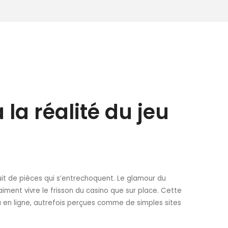
la réalité du jeu
uit de pièces qui s’entrechoquent. Le glamour du
raiment vivre le frisson du casino que sur place. Cette
jeu en ligne, autrefois perçues comme de simples sites