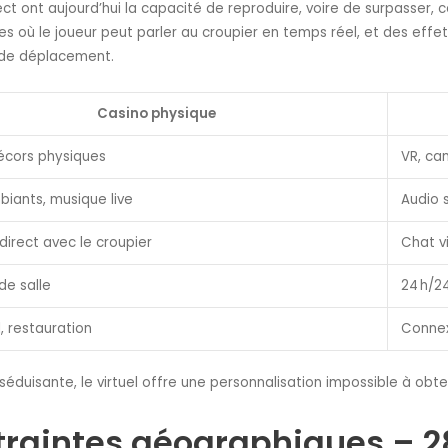
rect ont aujourd’hui la capacité de reproduire, voire de surpasser,
s où le joueur peut parler au croupier en temps réel, et des effet
es de déplacement.
Casino physique
écors physiques
VR, ca
biants, musique live
Audio s
direct avec le croupier
Chat vi
de salle
24 h/24
l, restauration
Connex
éduisante, le virtuel offre une personnalisation impossible à obten
ontraintes géographiques – 