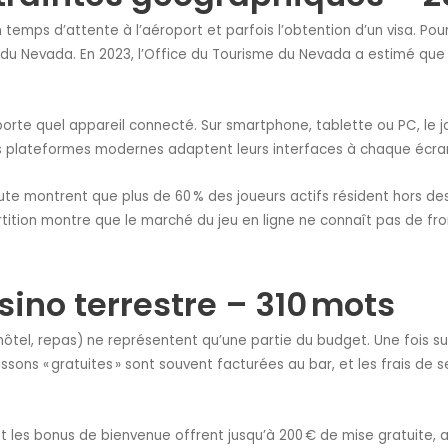
temps d’attente à l’aéroport et parfois l’obtention d’un visa. Po
res du Nevada. En 2023, l’Office du Tourisme du Nevada a estimé qu
importe quel appareil connecté. Sur smartphone, tablette ou PC, le 
s plateformes modernes adaptent leurs interfaces à chaque écran,
tute montrent que plus de 60 % des joueurs actifs résident hors de
rtition montre que le marché du jeu en ligne ne connaît pas de f
sino terrestre – 310 mots
, hôtel, repas) ne représentent qu’une partie du budget. Une fois su
oissons « gratuites » sont souvent facturées au bar, et les frais d
 et les bonus de bienvenue offrent jusqu’à 200 € de mise gratuite,