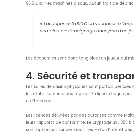
96,5 % sur les machines à sous. Aucun frais de dépla
« J’ai dépensé 3 000 € en vacances à Vegas
semaine. »
– témoignage anonyme d’un joue
Les économies sont donc tangibles : un joueur qui mi
4. Sécurité et transp
Les salles de casino physiques sont parfois perçues c
les établissements peu régulés. En ligne, chaque p
ou iTech Labs.
Les licences délivrées par des autorités comme Malt
leurs rapports de conformité. Le cryptage SSL 256‑bi
sont optionnels sur certains sites – d’où l’intérêt des