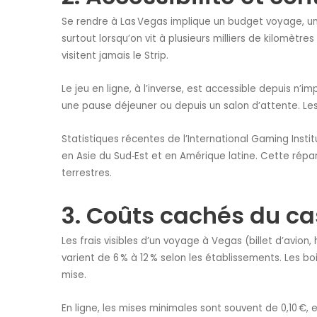
Se rendre à Las Vegas implique un budget voyage, un 
surtout lorsqu’on vit à plusieurs milliers de kilomèt
visitent jamais le Strip.
Le jeu en ligne, à l’inverse, est accessible depuis n’
une pause déjeuner ou depuis un salon d’attente. Le
Statistiques récentes de l’International Gaming Insti
en Asie du Sud‑Est et en Amérique latine. Cette répa
terrestres.
3. Coûts cachés du ca
Les frais visibles d’un voyage à Vegas (billet d’avion
varient de 6 % à 12 % selon les établissements. Les b
mise.
En ligne, les mises minimales sont souvent de 0,10 €,