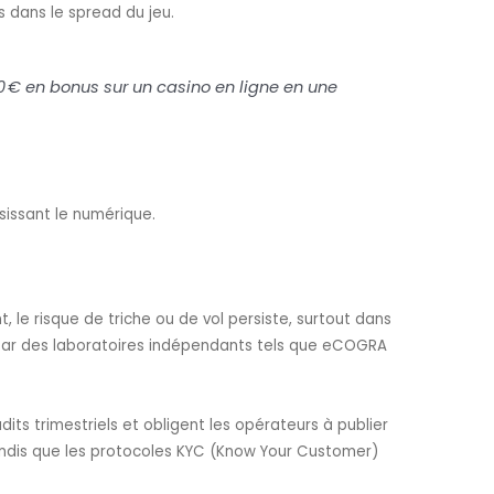
s dans le spread du jeu.
0 € en bonus sur un casino en ligne en une
sissant le numérique.
, le risque de triche ou de vol persiste, surtout dans
 par des laboratoires indépendants tels que eCOGRA
s trimestriels et obligent les opérateurs à publier
tandis que les protocoles KYC (Know Your Customer)