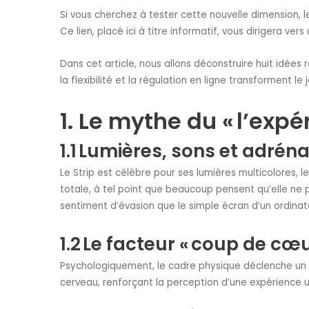
Si vous cherchez à tester cette nouvelle dimension, l
Ce lien, placé ici à titre informatif, vous dirigera ve
Dans cet article, nous allons déconstruire huit idées
la flexibilité et la régulation en ligne transforment le
1. Le mythe du « l’ex
1.1 Lumières, sons et adréna
Le Strip est célèbre pour ses lumières multicolores,
totale, à tel point que beaucoup pensent qu’elle ne p
sentiment d’évasion que le simple écran d’un ordinateu
1.2 Le facteur « coup de cœ
Psychologiquement, le cadre physique déclenche un « 
cerveau, renforçant la perception d’une expérience 