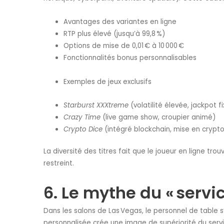
Avantages des variantes en ligne
RTP plus élevé (jusqu’à 99,8 %)
Options de mise de 0,01 € à 10 000 €
Fonctionnalités bonus personnalisables
Exemples de jeux exclusifs
Starburst XXXtreme
(volatilité élevée, jackpot fi
Crazy Time
(live game show, croupier animé)
Crypto Dice
(intégré blockchain, mise en crypt
La diversité des titres fait que le joueur en ligne t
restreint.
6. Le mythe du « servi
Dans les salons de Las Vegas, le personnel de table s
personnalisée crée une image de supériorité du serv