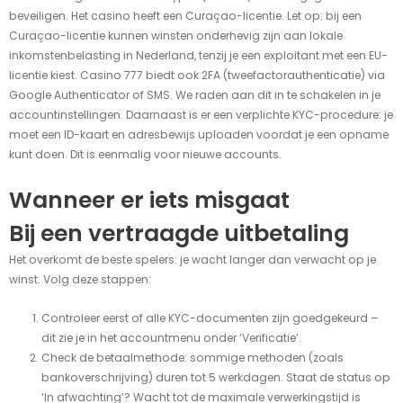
beveiligen. Het casino heeft een Curaçao-licentie. Let op: bij een
Curaçao-licentie kunnen winsten onderhevig zijn aan lokale
inkomstenbelasting in Nederland, tenzij je een exploitant met een EU-
licentie kiest. Casino 777 biedt ook 2FA (tweefactorauthenticatie) via
Google Authenticator of SMS. We raden aan dit in te schakelen in je
accountinstellingen. Daarnaast is er een verplichte KYC-procedure: je
moet een ID-kaart en adresbewijs uploaden voordat je een opname
kunt doen. Dit is eenmalig voor nieuwe accounts.
Wanneer er iets misgaat
Bij een vertraagde uitbetaling
Het overkomt de beste spelers: je wacht langer dan verwacht op je
winst. Volg deze stappen:
Controleer eerst of alle KYC-documenten zijn goedgekeurd –
dit zie je in het accountmenu onder ‘Verificatie’.
Check de betaalmethode: sommige methoden (zoals
bankoverschrijving) duren tot 5 werkdagen. Staat de status op
‘In afwachting’? Wacht tot de maximale verwerkingstijd is