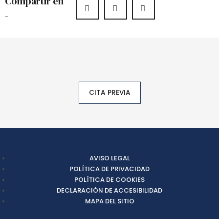
Compartir en
-
CITA PREVIA
AVISO LEGAL
POLÍTICA DE PRIVACIDAD
POLÍTICA DE COOKIES
DECLARACIÓN DE ACCESIBILIDAD
MAPA DEL SITIO