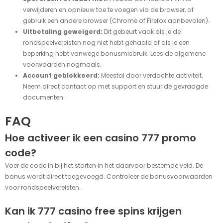
verwijderen en opnieuw toe te voegen via de browser, of
gebruik een andere browser (Chrome of Firefox aanbevolen).
Uitbetaling geweigerd:
Dit gebeurt vaak als je de
rondspeelvereisten nog niet hebt gehaald of als je een
beperking hebt vanwege bonusmisbruik. Lees de algemene
voorwaarden nogmaals.
Account geblokkeerd:
Meestal door verdachte activiteit.
Neem direct contact op met support en stuur de gevraagde
documenten.
FAQ
Hoe activeer ik een casino 777 promo
code?
Voer de code in bij het storten in het daarvoor bestemde veld. De
bonus wordt direct toegevoegd. Controleer de bonusvoorwaarden
voor rondspeelvereisten.
Kan ik 777 casino free spins krijgen