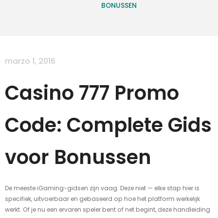
BONUSSEN
marzo 1, 2016
Casino 777 Promo
Code: Complete Gids
voor Bonussen
De meeste iGaming-gidsen zijn vaag. Deze niet — elke stap hier is
specifiek, uitvoerbaar en gebaseerd op hoe het platform werkelijk
werkt. Of je nu een ervaren speler bent of net begint, deze handleiding