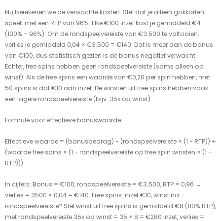
Nu berekenen we de verwachte kosten. Stel dat je alleen gokkarten
speelt met een RTP van 96%. Elke €100 inzet kost je gemiddeld €4
(100% – 96%). Om de rondspeelvereiste van €3.500 te voltooien,
verlies je gemiddeld 0,04 × €3.500 = €140. Dat is meer dan de bonus
van €100, dus statistisch gezien is de bonus negatief verwacht.
Echter, free spins hebben geen rondspeelvereiste (soms alleen op
winst). Als de free spins een waarde van €0,20 per spin hebben, met
50 spins is dat €10 aan inzet. De winsten uit free spins hebben vaak
een lagere rondspeelvereiste (bijv. 35x op winst).
Formule voor effectieve bonuswaarde:
Effectieve waarde = (bonusbedrag) − (rondspeelvereiste × (1 − RTP)) +
(waarde free spins × (1 − rondspeelvereiste op free spin winsten × (1 −
RTP)))
In cijfers: Bonus = €100, rondspeelvereiste = €3.500, RTP = 0,96 →
verlies = 3500 × 0,04 = €140. Free spins: inzet €10, winst na
rondspeelvereiste? Stel winst uit free spins is gemiddeld €8 (80% RTP),
met rondspeelvereiste 35x op winst = 35 × 8 = €280 inzet, verlies =