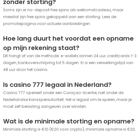
zonder storting?
Soms zijn er no-deposit free spins als welkomstcadeau, maar
meestal zijn free spins gekoppeld aan een storting. Lees de
promotiepagina voor actuele aanbiedingen.
Hoe lang duurt het voordat een opname
op mijn rekening staat?
Dit hangt af van de methode: e-wallets binnen 24 uur, creditcards 1-3
dagen, bankoverschrijving tot 5 dagen. Er is een verwerkingstijd van
48 uur door het casino.
Is casino 777 legaal in Nederland?
Casino 777 opereert onder een Curaçao-licentie, niet onder de
Nederlandse Kansspelautoriteit. Het is legaal om te spelen, maar je
moet zelf belasting aangeven over winsten.
Wat is de minimale storting en opname?
Minimale storting is €10 (€20 voor crypto), minimale opname is €20.