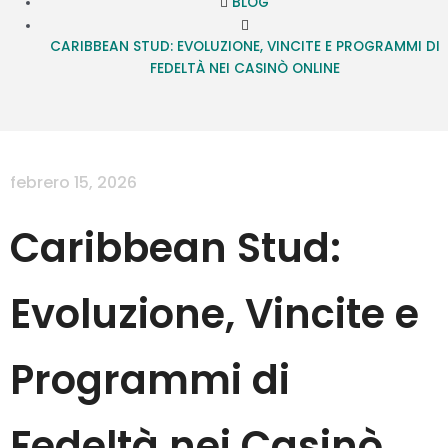
BLOG
CARIBBEAN STUD: EVOLUZIONE, VINCITE E PROGRAMMI DI
FEDELTÀ NEI CASINÒ ONLINE
febrero 15, 2026
Caribbean Stud:
Evoluzione, Vincite e
Programmi di
Fedeltà nei Casinò