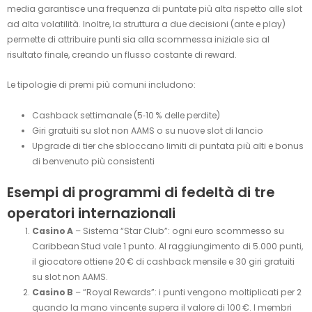
media garantisce una frequenza di puntate più alta rispetto alle slot
ad alta volatilità. Inoltre, la struttura a due decisioni (ante e play)
permette di attribuire punti sia alla scommessa iniziale sia al
risultato finale, creando un flusso costante di reward.
Le tipologie di premi più comuni includono:
Cashback settimanale (5‑10 % delle perdite)
Giri gratuiti su slot non AAMS o su nuove slot di lancio
Upgrade di tier che sbloccano limiti di puntata più alti e bonus
di benvenuto più consistenti
Esempi di programmi di fedeltà di tre
operatori internazionali
Casino A
– Sistema “Star Club”: ogni euro scommesso su
Caribbean Stud vale 1 punto. Al raggiungimento di 5.000 punti,
il giocatore ottiene 20 € di cashback mensile e 30 giri gratuiti
su slot non AAMS.
Casino B
– “Royal Rewards”: i punti vengono moltiplicati per 2
quando la mano vincente supera il valore di 100 €. I membri