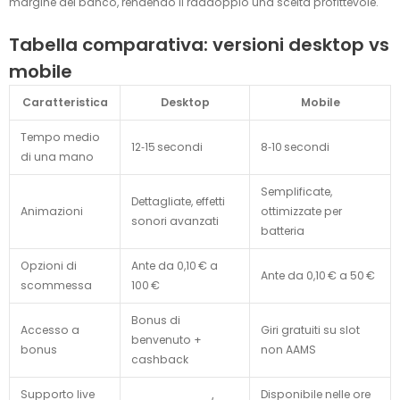
margine del banco, rendendo il raddoppio una scelta profittevole.
Tabella comparativa: versioni desktop vs
mobile
Caratteristica
Desktop
Mobile
Tempo medio
12‑15 secondi
8‑10 secondi
di una mano
Semplificate,
Dettagliate, effetti
Animazioni
ottimizzate per
sonori avanzati
batteria
Opzioni di
Ante da 0,10 € a
Ante da 0,10 € a 50 €
scommessa
100 €
Bonus di
Accesso a
Giri gratuiti su slot
benvenuto +
bonus
non AAMS
cashback
Supporto live
Disponibile nelle ore