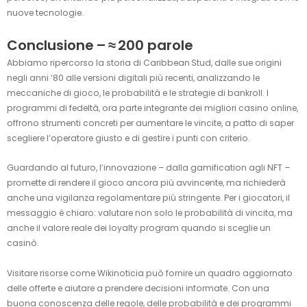
nuove tecnologie.
Conclusione – ≈ 200 parole
Abbiamo ripercorso la storia di Caribbean Stud, dalle sue origini
negli anni ‘80 alle versioni digitali più recenti, analizzando le
meccaniche di gioco, le probabilità e le strategie di bankroll. I
programmi di fedeltà, ora parte integrante dei migliori casino online,
offrono strumenti concreti per aumentare le vincite, a patto di saper
scegliere l’operatore giusto e di gestire i punti con criterio.
Guardando al futuro, l’innovazione – dalla gamification agli NFT –
promette di rendere il gioco ancora più avvincente, ma richiederà
anche una vigilanza regolamentare più stringente. Per i giocatori, il
messaggio è chiaro: valutare non solo le probabilità di vincita, ma
anche il valore reale dei loyalty program quando si sceglie un
casinò.
Visitare risorse come Wikinoticia può fornire un quadro aggiornato
delle offerte e aiutare a prendere decisioni informate. Con una
buona conoscenza delle regole, delle probabilità e dei programmi