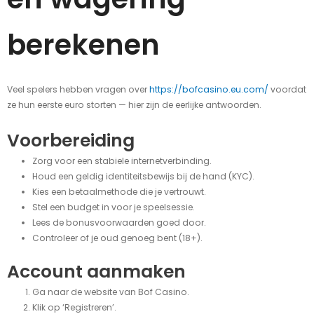
berekenen
Veel spelers hebben vragen over
https://bofcasino.eu.com/
voordat
ze hun eerste euro storten — hier zijn de eerlijke antwoorden.
Voorbereiding
Zorg voor een stabiele internetverbinding.
Houd een geldig identiteitsbewijs bij de hand (KYC).
Kies een betaalmethode die je vertrouwt.
Stel een budget in voor je speelsessie.
Lees de bonusvoorwaarden goed door.
Controleer of je oud genoeg bent (18+).
Account aanmaken
Ga naar de website van Bof Casino.
Klik op ‘Registreren’.