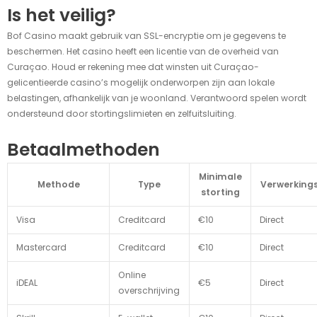
Is het veilig?
Bof Casino maakt gebruik van SSL-encryptie om je gegevens te
beschermen. Het casino heeft een licentie van de overheid van
Curaçao. Houd er rekening mee dat winsten uit Curaçao-
gelicentieerde casino’s mogelijk onderworpen zijn aan lokale
belastingen, afhankelijk van je woonland. Verantwoord spelen wordt
ondersteund door stortingslimieten en zelfuitsluiting.
Betaalmethoden
Minimale
Methode
Type
Verwerkings
storting
Visa
Creditcard
€10
Direct
Mastercard
Creditcard
€10
Direct
Online
iDEAL
€5
Direct
overschrijving