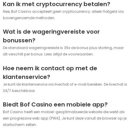
Kan ik met cryptocurrency betalen?
Nee, Bof Casino accepteert geen cryptocurrency; alleen fiatgeld via
bovengenoemde methoden.
Wat is de wageringvereiste voor
bonussen?
De standaard wageringvereiste is 35x de bonus plus storting, maar
dit verschilt per bonus. Lees altijd de voorwaarden.
Hoe neem ik contact op met de
klantenservice?
Je kunt de klantenservice via livechat of e-mail bereiken. De livechat is
24/7 beschikbaar.
Biedt Bof Casino een mobiele app?
Bof Casino heeft een mobiel-geoptimaliseerde website die werkt als
een progressive web app (PWA). Je kunt deze vanuit de browser op je
startscherm zetten.