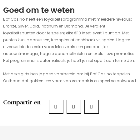
Goed om te weten
Bof Casino heeft een loyaliteitsprogramma met meerdere niveaus:
Bronze, Silver, Gold, Platinum en Diamond. Je verdient
loyaliteitspunten door te spelen; elke €10 inzet levert 1 punt op. Met
punten kun je bonussen, free spins of cashback vrijspelen. Hogere
niveaus bieden extra voordelen zoals een persoonlijke
accountmanager, hogere opnamelimieten en exclusieve promoties.
Het programma is automatisch; je hoeft je niet apart aan te melden.
Met deze gids ben je goed voorbereid om bij Bof Casino te spelen.
Onthoud dat gokken een vorm van vermaak is en speel verantwoord.
Compartir en
-