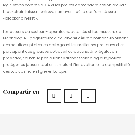
législatives comme MiCA et les projets de standardisation d’audit
blockchain laissent entrevoir un avenir où la conformité sera
« blockchain‑first ».
Les acteurs du secteur – opérateurs, autorités et fournisseurs de
technologie – gagneraient à collaborer dès maintenant, en testant
des solutions pilotes, en partageant les meilleures pratiques et en
participant aux groupes de travail européens. Une régulation
proactive, soutenue par la transparence technologique, pourra
protéger les joueurs tout en stimulant l’innovation et la compétitivité
des top casino en ligne en Europe.
Compartir en
-