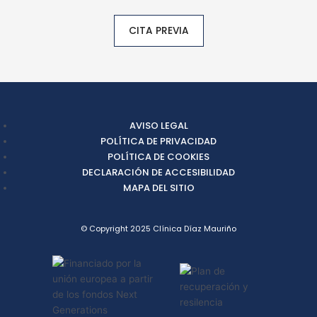
CITA PREVIA
AVISO LEGAL
POLÍTICA DE PRIVACIDAD
POLÍTICA DE COOKIES
DECLARACIÓN DE ACCESIBILIDAD
MAPA DEL SITIO
© Copyright 2025 Clínica Díaz Mauriño