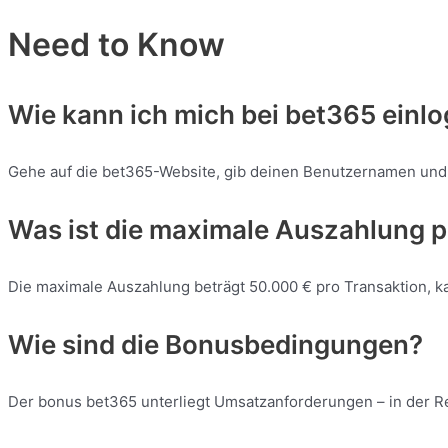
Need to Know
Wie kann ich mich bei bet365 einl
Gehe auf die bet365-Website, gib deinen Benutzernamen und d
Was ist die maximale Auszahlung p
Die maximale Auszahlung beträgt 50.000 € pro Transaktion, 
Wie sind die Bonusbedingungen?
Der bonus bet365 unterliegt Umsatzanforderungen – in der R