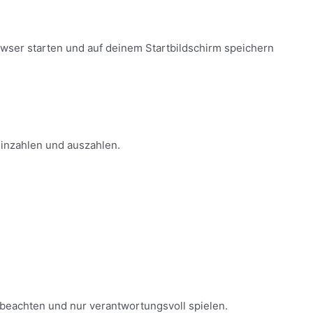
owser starten und auf deinem Startbildschirm speichern
einzahlen und auszahlen.
e beachten und nur verantwortungsvoll spielen.