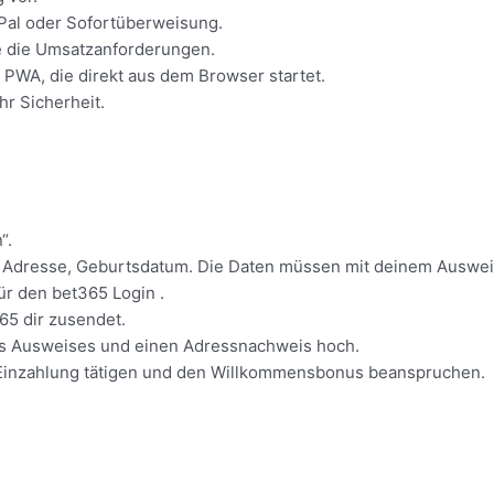
Pal oder Sofortüberweisung.
 die Umsatzanforderungen.
e PWA, die direkt aus dem Browser startet.
hr Sicherheit.
“.
, Adresse, Geburtsdatum. Die Daten müssen mit deinem Auswe
r den bet365 Login .
65 dir zusendet.
ines Ausweises und einen Adressnachweis hoch.
 Einzahlung tätigen und den Willkommensbonus beanspruchen.