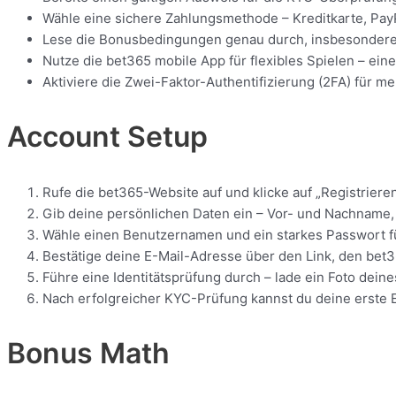
Wähle eine sichere Zahlungsmethode – Kreditkarte, Pay
Lese die Bonusbedingungen genau durch, insbesondere
Nutze die bet365 mobile App für flexibles Spielen – ein
Aktiviere die Zwei-Faktor-Authentifizierung (2FA) für me
Account Setup
Rufe die bet365-Website auf und klicke auf „Registrieren
Gib deine persönlichen Daten ein – Vor- und Nachname
Wähle einen Benutzernamen und ein starkes Passwort fü
Bestätige deine E-Mail-Adresse über den Link, den bet3
Führe eine Identitätsprüfung durch – lade ein Foto de
Nach erfolgreicher KYC-Prüfung kannst du deine erste
Bonus Math