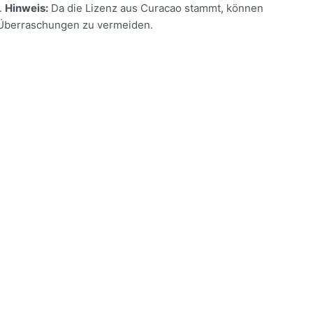
.
Hinweis:
Da die Lizenz aus Curacao stammt, können
e Überraschungen zu vermeiden.