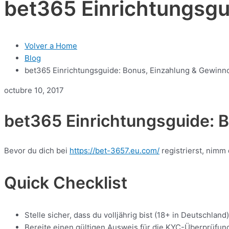
bet365 Einrichtungsgu
Volver a Home
Blog
bet365 Einrichtungsguide: Bonus, Einzahlung & Gewinn
octubre 10, 2017
bet365 Einrichtungsguide: 
Bevor du dich bei
https://bet-3657.eu.com/
registrierst, nimm 
Quick Checklist
Stelle sicher, dass du volljährig bist (18+ in Deutschland)
Bereite einen gültigen Ausweis für die KYC-Überprüfung