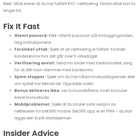
Merk: Uttak krever at du har fullført KYC-verifisering. Første uttak kan ta
lenger tid.
Fix It Fast
Glemt passord:
Klikk «Glemt passord» på innloggingssiden,
følg instruksjonene.
Forsinket uttak:
Sjekk at all verifisering er fullført. Kontakt
kundeservice hvis det går over 5 virkedager.
Verifisering avvist:
Send inn bilder med bedre kvalitet, sørg
for at ditt navn stemmer med bankkonto.
Spinn stopper:
Sjekk om du har nådd innskuddsgrensen eller
om spillet har teknisk feil. Oppdater siden.
Bonus aktiveres ikke:
Les bonusvilkårene; noen bonuser
krever bonuskode.
Mobilproblemer:
Sjekk at du bruker siste versjon av
nettleseren for bet365 mobile. Bet365 app er en PWA – du kan
legge den til på startskjermen.
Insider Advice