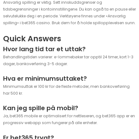
Ansvarlig spilling er viktig. Sett innskuddsgrenser og
tidsbegrensninger i kontoinnstillingene. Du kan også ta en pause eller
selvutelukke deg i en periode. Verktøyene finnes under «Ansvarlig
spilling» i bet365 casino. Bruk dem for å holde spillopplevelsen sunn.
Quick Answers
Hvor lang tid tar et uttak?
Behandlingstiden varierer: e-lommebøker tar opptil 24 timer, kort 1-3
dager, bankoverføring 3-5 dager.
Hva er minimumsuttaket?
Minimumsuttak er 100 kr for de fleste metoder, men bankoverføring
har 500 kr.
Kan jeg spille på mobil?
Ja, bet365 mobile er optimalisert for nettleseren, og bet365 app er en
progressiv webapp som fungerer på alle enheter.
Er bet365 trygt?