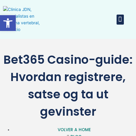
Ir
al
Abrir barra de herramientas
Men
contenido
Equipo 
Bet365 Casino-guide:
Hvordan registrere,
satse og ta ut
gevinster
VOLVER A HOME