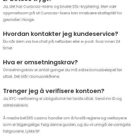
Ja, det har Curacao-lisens og bruker SSL-kryptering. Men vær
oppmerksom på at Curacao-lisens kan innebære skatteplikt for
gevinster i Norge.
Hvordan kontakter jeg kundeservice?
Du når dem via live chat på nettsiden eller e-post. Svar innen 24
timer.
Hva er omsetningskrav?
Omsetningskrav er antall ganger du må satse bonusbeløpet før
uttak. Det står i bonusvilkårene.
Trenger jeg å verifisere kontoen?
Ja, KYC-verifisering er obligatorisk før første uttak. Send inn ID og
adressebevis.
Å mestre bet365 casino handler om å forstå reglene og verktøyene
som er tilgjengelige. Følg denne guiden, og du vil unngå de vanligste
fallgruvene. Lykke til!